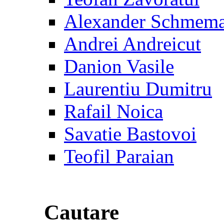
Alexander Schmem
Andrei Andreicut
Danion Vasile
Laurentiu Dumitru
Rafail Noica
Savatie Bastovoi
Teofil Paraian
Cautare