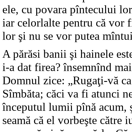
ele, cu povara pîntecului lor
iar celorlalte pentru că vor 
lor şi nu se vor putea mîntui
A părăsi banii şi hainele est
i-a dat firea? însemnînd mai
Domnul zice: „Rugaţi-vă ca 
Sîmbăta; căci va fi atunci 
începutul lumii pînă acum, ş
seamă că el vorbeşte către iu