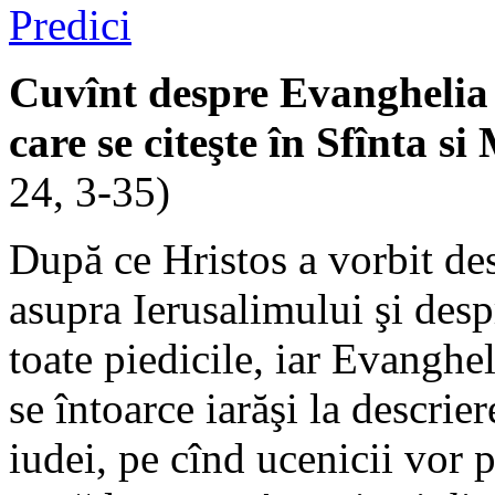
Predici
Cuvînt despre Evanghelia 
care se citeşte în Sfînta s
24, 3-35)
După ce Hristos a vorbit de
asupra Ierusalimului şi desp
toate piedicile, iar Evanghel
se întoarce iarăşi la descrier
iudei, pe cînd ucenicii vor 