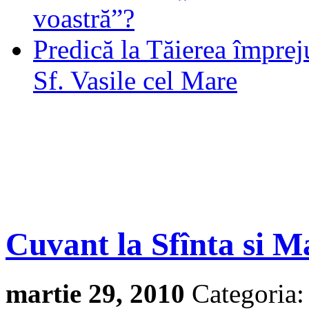
voastră”?
Predică la Tăierea împrej
Sf. Vasile cel Mare
Cuvant la Sfînta si M
martie 29, 2010
Categoria