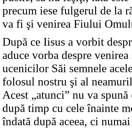
precum iese fulgerul de la ră
va fi şi venirea Fiului Omul
După ce Iisus a vorbit despr
aduce vorba despre venirea 
ucenicilor Săi semnele acele
folosul nostru şi al neamuril
Acest „atunci” nu va spună 
după timp cu cele înainte me
îndată după aceea, ci numai c