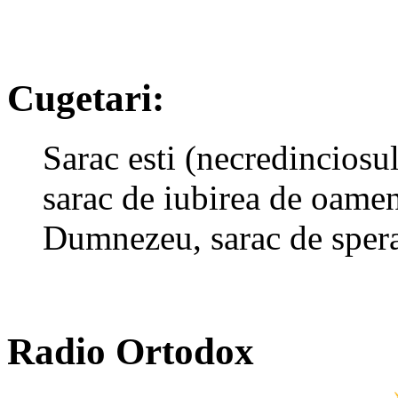
Cugetari:
Sarac esti (necredinciosule
sarac de iubirea de oamen
Dumnezeu, sarac de spera
Radio Ortodox