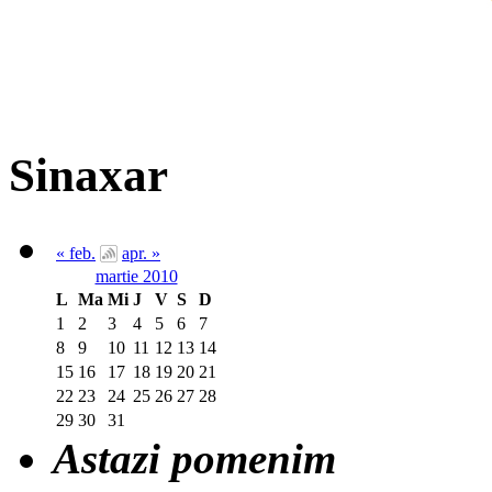
Sinaxar
« feb.
apr. »
martie 2010
L
Ma
Mi
J
V
S
D
1
2
3
4
5
6
7
8
9
10
11
12
13
14
15
16
17
18
19
20
21
22
23
24
25
26
27
28
29
30
31
Astazi pomenim