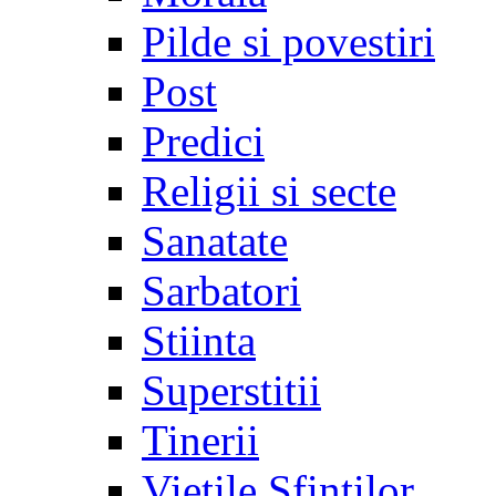
Pilde si povestiri
Post
Predici
Religii si secte
Sanatate
Sarbatori
Stiinta
Superstitii
Tinerii
Vietile Sfintilor