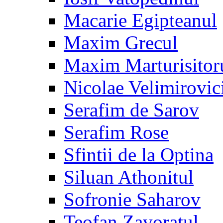
Macarie Egipteanul
Maxim Grecul
Maxim Marturisitor
Nicolae Velimirovic
Serafim de Sarov
Serafim Rose
Sfintii de la Optina
Siluan Athonitul
Sofronie Saharov
Teofan Zavoratul