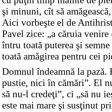
şi minuni, cît să amăgească, 
Aici vorbeşte el de Antihrist
Pavel zice: „a căruia venire 
întru toată puterea şi semne
toată amăgirea pentru cei pie
Domnul îndeamnă la pază. El
pustie, nici în cămări”. El n
să nu-l credeţi”, ci „să nu ie
este mai mare şi susţinut pr