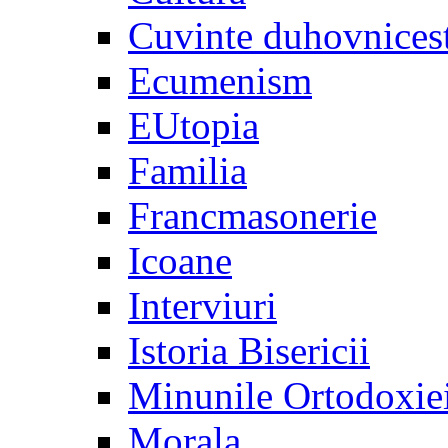
Cuvinte duhovnices
Ecumenism
EUtopia
Familia
Francmasonerie
Icoane
Interviuri
Istoria Bisericii
Minunile Ortodoxie
Morala