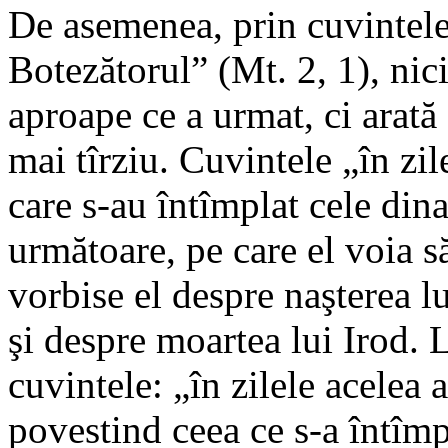
De asemenea, prin cuvintele:
Botezătorul” (Mt. 2, 1), ni
aproape ce a urmat, ci arată
mai tîrziu. Cuvintele „în zi
care s-au întîmplat cele dina
următoare, pe care el voia s
vorbise el despre naşterea l
şi despre moartea lui Irod. 
cuvintele: „în zilele acelea 
povestind ceea ce s-a întîmp