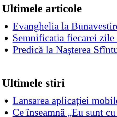
Ultimele articole
Evanghelia la Bunavestire
Semnificatia fiecarei zil
Predică la Naşterea Sfînt
Ultimele stiri
Lansarea aplicației mob
Ce înseamnă „Eu sunt cu 