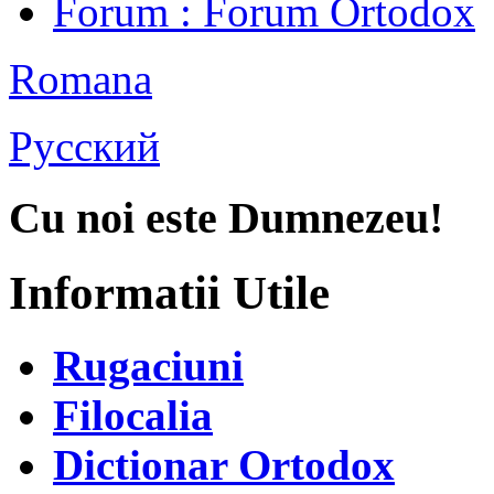
Forum
: Forum Ortodox
Romana
Русский
Cu noi este Dumnezeu!
Informatii Utile
Rugaciuni
Filocalia
Dictionar Ortodox