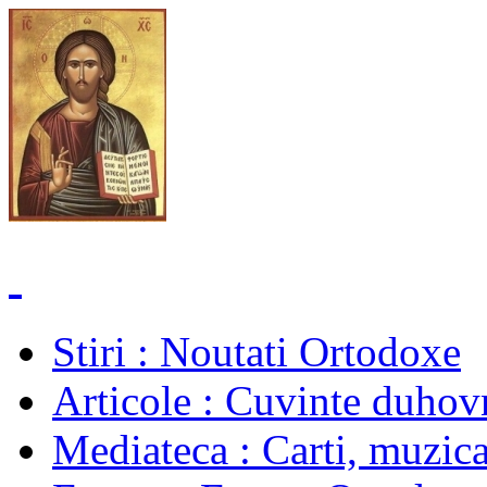
Stiri
: Noutati Ortodoxe
Articole
: Cuvinte duhovn
Mediateca
: Carti, muzica