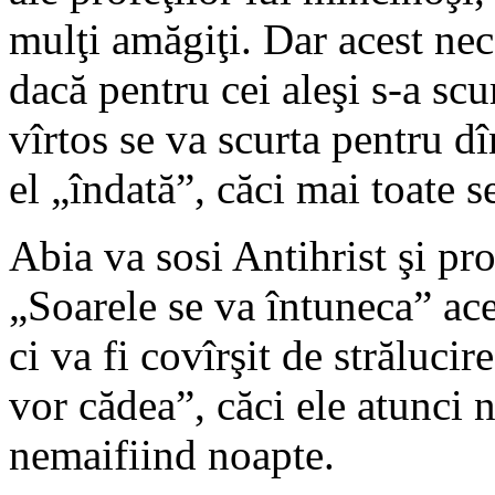
mulţi amăgiţi. Dar acest ne
dacă pentru cei aleşi s-a scur
vîrtos se va scurta pentru dî
el „îndată”, căci mai toate 
Abia va sosi Antihrist şi prof
„Soarele se va întuneca” ace
ci va fi covîrşit de strălucir
vor cădea”, căci ele atunci 
nemaifiind noapte.