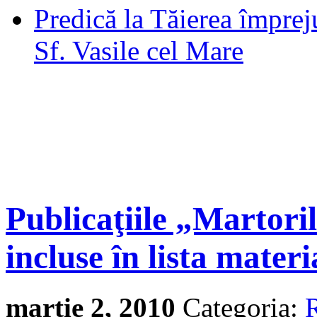
Predică la Tăierea împrej
Sf. Vasile cel Mare
Publicaţiile „Martoril
incluse în lista mater
martie 2, 2010
Categoria:
R