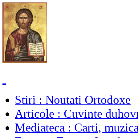
Stiri
: Noutati Ortodoxe
Articole
: Cuvinte duhovn
Mediateca
: Carti, muzica