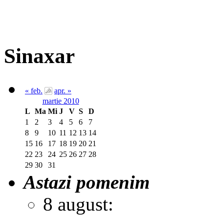
Sinaxar
« feb.
apr. »
martie 2010
L
Ma
Mi
J
V
S
D
1
2
3
4
5
6
7
8
9
10
11
12
13
14
15
16
17
18
19
20
21
22
23
24
25
26
27
28
29
30
31
Astazi pomenim
8 august: