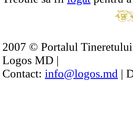
2007 © Portalul Tineretul
Logos MD
|
Contact:
info@logos.md
|
D