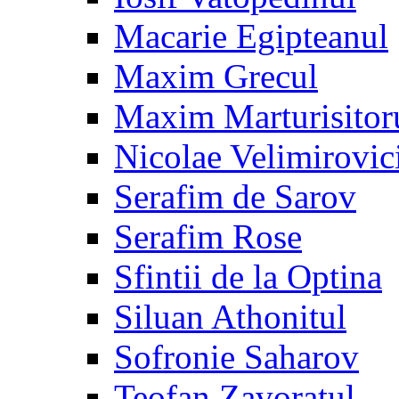
Macarie Egipteanul
Maxim Grecul
Maxim Marturisitor
Nicolae Velimirovic
Serafim de Sarov
Serafim Rose
Sfintii de la Optina
Siluan Athonitul
Sofronie Saharov
Teofan Zavoratul