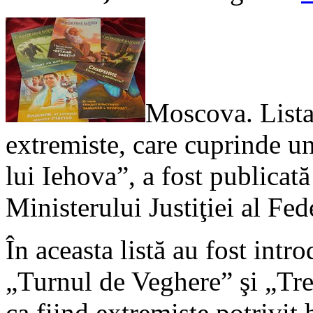
Moscova. Lista 
extremiste, care cuprinde un
lui Iehova”, a fost publicată
Ministerului Justiţiei al Fed
În aceasta listă au fost intr
„Turnul de Veghere” şi „Trez
ca fiind extremiste potrivit 