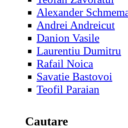
Alexander Schmem
Andrei Andreicut
Danion Vasile
Laurentiu Dumitru
Rafail Noica
Savatie Bastovoi
Teofil Paraian
Cautare