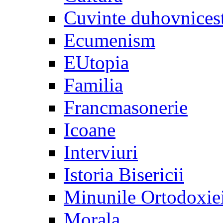
Cuvinte duhovnices
Ecumenism
EUtopia
Familia
Francmasonerie
Icoane
Interviuri
Istoria Bisericii
Minunile Ortodoxie
Morala