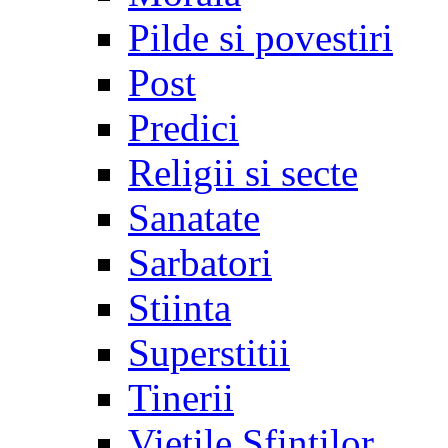
Pilde si povestiri
Post
Predici
Religii si secte
Sanatate
Sarbatori
Stiinta
Superstitii
Tinerii
Vietile Sfintilor