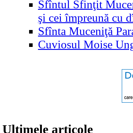
Sfîntul Sfinţit Muc
şi cei împreună cu d
Sfînta Muceniţă Par
Cuviosul Moise Un
Ultimele articole