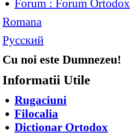
Forum
: Forum Ortodox
Romana
Русский
Cu noi este Dumnezeu!
Informatii Utile
Rugaciuni
Filocalia
Dictionar Ortodox