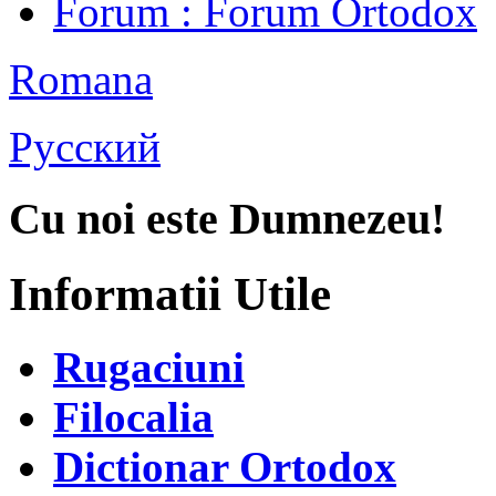
Forum
: Forum Ortodox
Romana
Русский
Cu noi este Dumnezeu!
Informatii Utile
Rugaciuni
Filocalia
Dictionar Ortodox