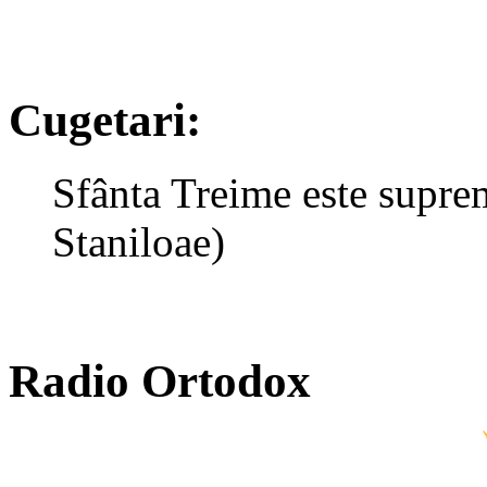
Cugetari:
Sfânta Treime este suprem
Staniloae)
Radio Ortodox