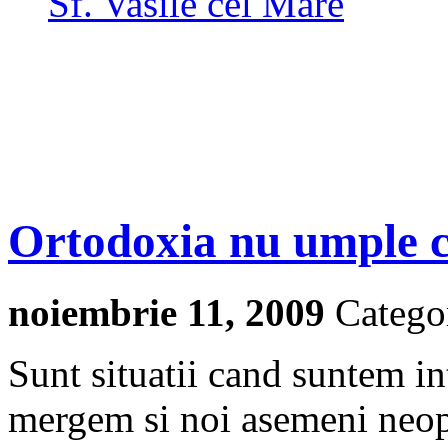
Sf. Vasile cel Mare
Ortodoxia nu umple cu
noiembrie 11, 2009
Catego
Sunt situatii cand suntem in
mergem si noi asemeni neopr