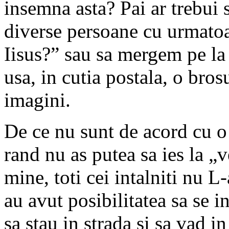
insemna asta? Pai ar trebui 
diverse persoane cu urmatoa
Iisus?” sau sa mergem pe la 
usa, in cutia postala, o bros
imagini.
De ce nu sunt de acord cu o 
rand nu as putea sa ies la „
mine, toti cei intalniti nu L
au avut posibilitatea sa se 
sa stau in strada si sa vad in