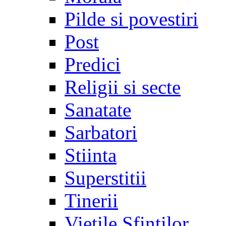
Pilde si povestiri
Post
Predici
Religii si secte
Sanatate
Sarbatori
Stiinta
Superstitii
Tinerii
Vietile Sfintilor