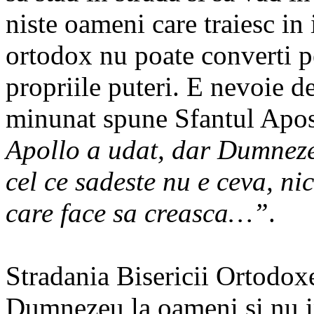
niste oameni care traiesc in 
ortodox nu poate converti 
propriile puteri. E nevoie 
minunat spune Sfantul Apos
Apollo a udat, dar Dumnezeu
cel ce sadeste nu e ceva, n
care face sa creasca…”
.
Stradania Bisericii Ortodox
Dumnezeu la oameni si nu i