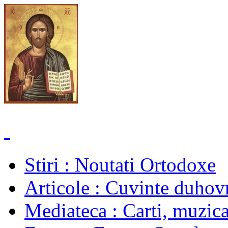
Stiri
: Noutati Ortodoxe
Articole
: Cuvinte duhovn
Mediateca
: Carti, muzica