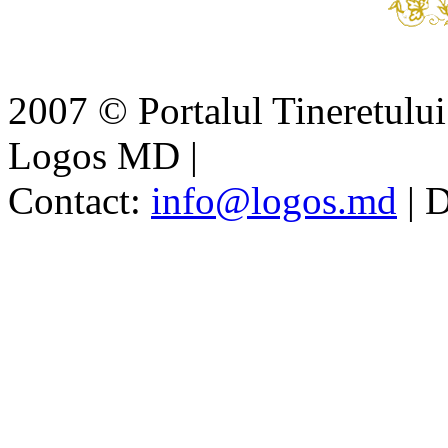
2007 © Portalul Tineretul
Logos MD
|
Contact:
info@logos.md
|
D