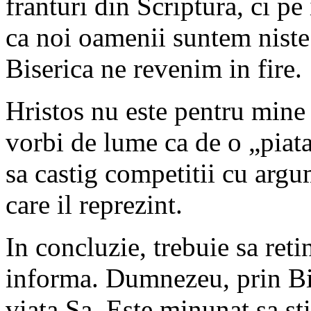
franturi din Scriptura, ci p
ca noi oamenii suntem niste f
Biserica ne revenim in fire.
Hristos nu este pentru mine
vorbi de lume ca de o „piat
sa castig competitii cu arg
care il reprezint.
In concluzie, trebuie sa ret
informa. Dumnezeu, prin Bis
viata Sa. Este minunat sa s