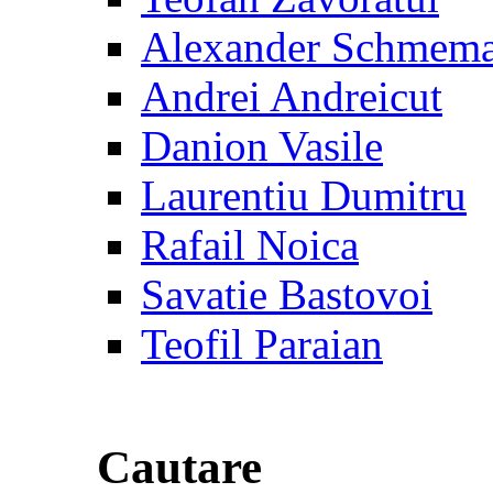
Alexander Schmem
Andrei Andreicut
Danion Vasile
Laurentiu Dumitru
Rafail Noica
Savatie Bastovoi
Teofil Paraian
Cautare