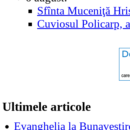
Sfînta Muceniţă Hri
Cuviosul Policarp, 
Ultimele articole
Evanghelia la Bunavestire