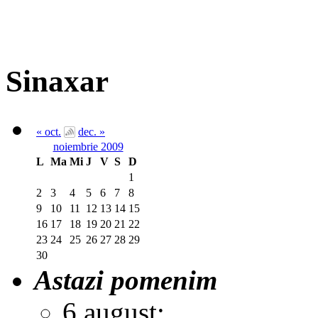
Sinaxar
« oct.
dec. »
noiembrie 2009
L
Ma
Mi
J
V
S
D
1
2
3
4
5
6
7
8
9
10
11
12
13
14
15
16
17
18
19
20
21
22
23
24
25
26
27
28
29
30
Astazi pomenim
6 august: