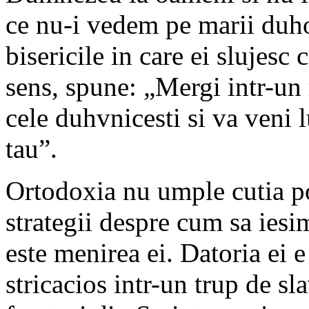
ce nu-i vedem pe marii duh
bisericile in care ei slujesc 
sens, spune: „Mergi intr-un
cele duhvnicesti si va veni 
tau”.
Ortodoxia nu umple cutia po
strategii despre cum sa iesi
este menirea ei. Datoria ei e
stricacios intr-un trup de s