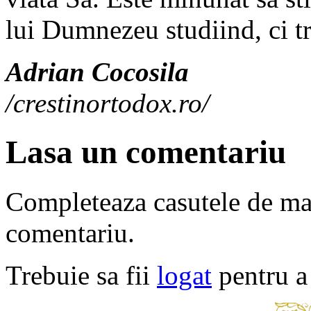
lui Dumnezeu studiind, ci t
Adrian Cocosila
/crestinortodox.ro/
Lasa un comentariu
Completeaza casutele de ma
comentariu.
Trebuie sa fii
logat
pentru a