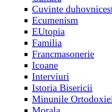
Cuvinte duhovnices
Ecumenism
EUtopia
Familia
Francmasonerie
Icoane
Interviuri
Istoria Bisericii
Minunile Ortodoxie
Morala