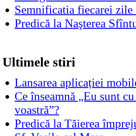
Semnificatia fiecarei zil
Predică la Naşterea Sfînt
Ultimele stiri
Lansarea aplicației mob
Ce înseamnă „Eu sunt cu 
voastră”?
Predică la Tăierea împrej