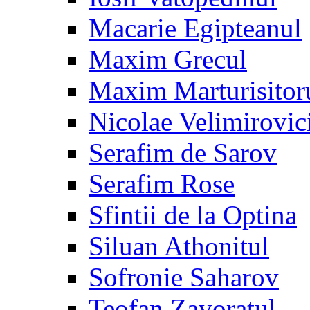
Macarie Egipteanul
Maxim Grecul
Maxim Marturisitor
Nicolae Velimirovic
Serafim de Sarov
Serafim Rose
Sfintii de la Optina
Siluan Athonitul
Sofronie Saharov
Teofan Zavoratul