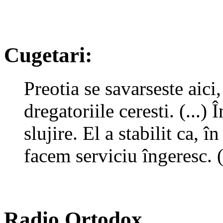
Cugetari:
Preotia se savarseste aici
dregatoriile ceresti. (...)
slujire. El a stabilit ca, 
facem serviciu îngeresc. 
Radio Ortodox