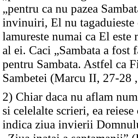
„pentru ca nu pazea Sambata
invinuiri, El nu tagaduieste 
lamureste numai ca El este
al ei. Caci „Sambata a fost 
pentru Sambata. Astfel ca F
Sambetei (Marcu II, 27-28 ,
2) Chiar daca nu aflam num
si celelalte scrieri, ea reiese
indica ziua invierii Domnul