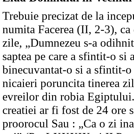
Trebuie precizat de la incep
numita Facerea (II, 2-3), ca 
zile, „Dumnezeu s-a odihnit 
saptea pe care a sfintit-o si
binecuvantat-o si a sfintit-
nicaieri poruncita tinerea zi
evreilor din robia Egiptului
creatiei ar fi fost de 24 ore
proorocul Sau : „Ca o zi in