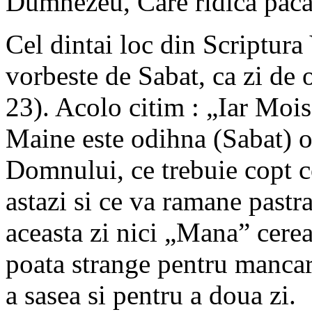
Dumnezeu, Care ridica pacat
Cel dintai loc din Scriptura
vorbeste de Sabat, ca zi de 
23). Acolo citim : „Iar Moise
Maine este odihna (Sabat) o
Domnului, ce trebuie copt coa
astazi si ce va ramane pastra
aceasta zi nici „Mana” cereas
poata strange pentru mancare
a sasea si pentru a doua zi.