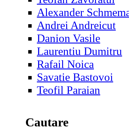
Alexander Schmem
Andrei Andreicut
Danion Vasile
Laurentiu Dumitru
Rafail Noica
Savatie Bastovoi
Teofil Paraian
Cautare