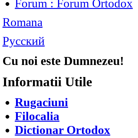
Forum
: Forum Ortodox
Romana
Русский
Cu noi este Dumnezeu!
Informatii Utile
Rugaciuni
Filocalia
Dictionar Ortodox