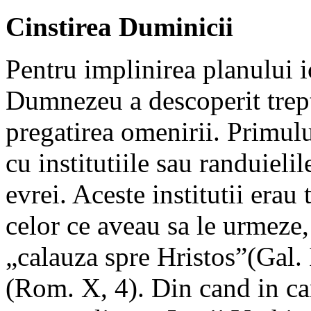
Cinstirea Duminicii
Pentru implinirea planului 
Dumnezeu a descoperit trept
pregatirea omenirii. Primulu
cu institutiile sau randuieli
evrei. Aceste institutii erau
celor ce aveau sa le urmeze,
„calauza spre Hristos”(Gal. II
(Rom. X, 4). Din cand in ca