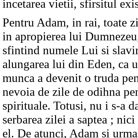
incetarea vietii, sfirsitul exi
Pentru Adam, in rai, toate zi
in apropierea lui Dumnezeu,
sfintind numele Lui si slavi
alungarea lui din Eden, ca u
munca a devenit o truda pent
nevoia de zile de odihna pent
spirituale. Totusi, nu i s-a 
serbarea zilei a saptea ; nici
el. De atunci, Adam si urmas