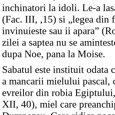
inchinatori la idoli. Le-a l
(Fac. III, ,15) si „legea din f
invinuieste sau ii apara” (R
zilei a saptea nu se amintest
dupa Noe, pana la Moise.
Sabatul este instituit odata 
a mancarii mielului pascal, 
evreilor din robia Egiptului
XII, 40), miel care preanchi