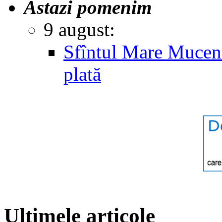
Astazi pomenim
9 august:
Sfîntul Mare Muceni
plată
Ultimele articole