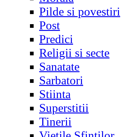
Pilde si povestiri
Post
Predici
Religii si secte
Sanatate
Sarbatori
Stiinta
Superstitii
Tinerii
Vietile Sfintilor