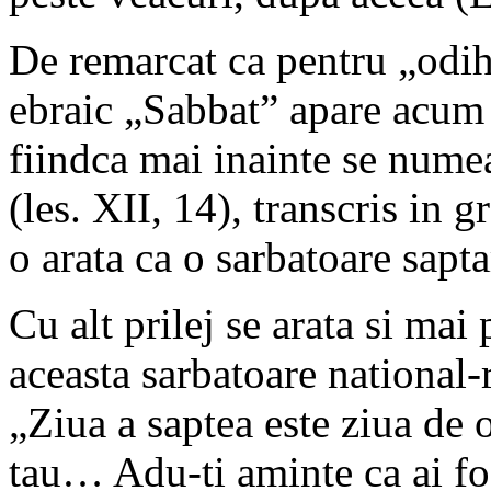
De remarcat ca pentru „odih
ebraic „Sabbat” apare acum 
fiindca mai inainte se num
(les. XII, 14), transcris in g
o arata ca o sarbatoare sapt
Cu alt prilej se arata si mai 
aceasta sarbatoare national-
„Ziua a saptea este ziua d
tau… Adu-ti aminte ca ai fo