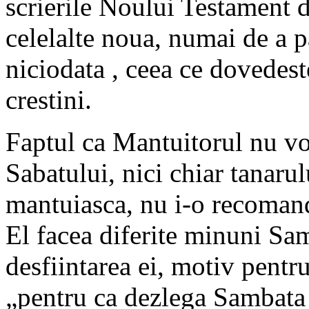
scrierile Noului Testament di
celelalte noua, numai de a p
niciodata , ceea ce dovedest
crestini.
Faptul ca Mantuitorul nu vo
Sabatului, nici chiar tanarul
mantuiasca, nu i-o recomand
El facea diferite minuni Sam
desfiintarea ei, motiv pentr
„pentru ca dezlega Sambata 