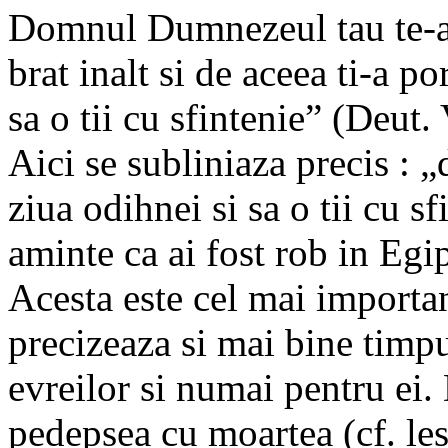
Domnul Dumnezeul tau te-a 
brat inalt si de aceea ti-a po
sa o tii cu sfintenie” (Deut.
Aici se subliniaza precis : „
ziua odihnei si sa o tii cu sf
aminte ca ai fost rob in Eg
Acesta este cel mai important
precizeaza si mai bine timpu
evreilor si numai pentru ei.
pedepsea cu moartea (cf. le