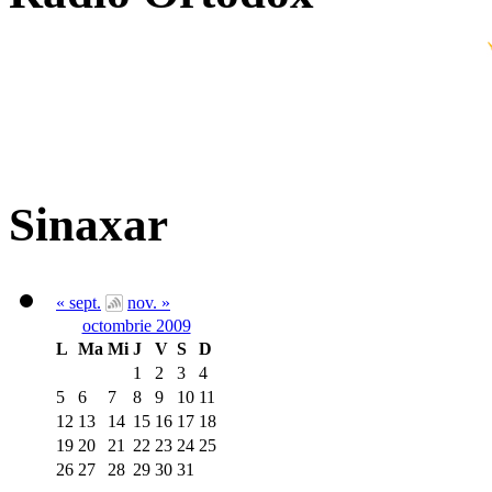
Sinaxar
« sept.
nov. »
octombrie 2009
L
Ma
Mi
J
V
S
D
1
2
3
4
5
6
7
8
9
10
11
12
13
14
15
16
17
18
19
20
21
22
23
24
25
26
27
28
29
30
31