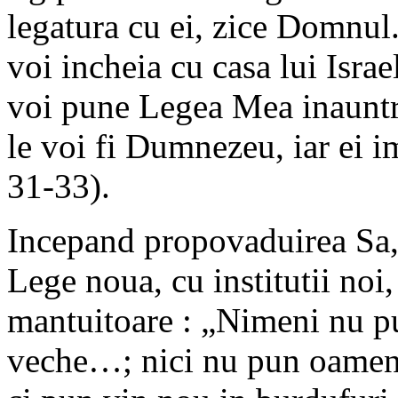
legatura cu ei, zice Domnul
voi incheia cu casa lui Isra
voi pune Legea Mea inauntru 
le voi fi Dumnezeu, iar ei 
31-33).
Incepand propovaduirea Sa,
Lege noua, cu institutii noi
mantuitoare : „Nimeni nu pu
veche…; nici nu pun oameni