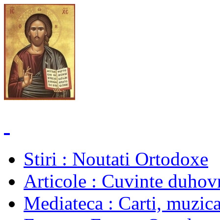
Stiri
: Noutati Ortodoxe
Articole
: Cuvinte duhovn
Mediateca
: Carti, muzica