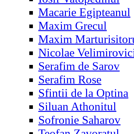
Macarie Egipteanul
Maxim Grecul
Maxim Marturisitor
Nicolae Velimirovic
Serafim de Sarov
Serafim Rose
Sfintii de la Optina
Siluan Athonitul
Sofronie Saharov
Teofan Zavoratul