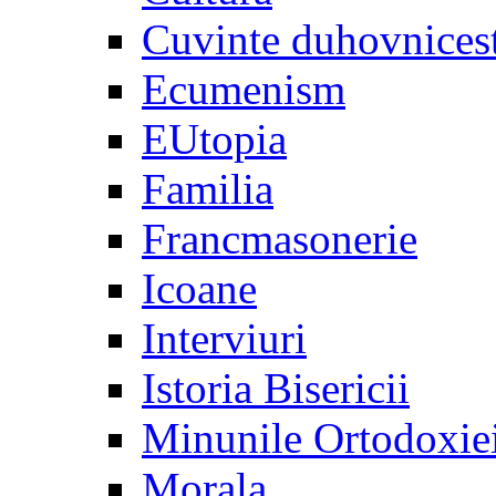
Cuvinte duhovnices
Ecumenism
EUtopia
Familia
Francmasonerie
Icoane
Interviuri
Istoria Bisericii
Minunile Ortodoxie
Morala