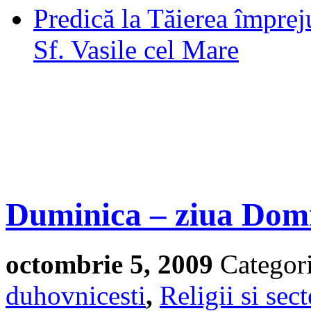
Predică la Tăierea împrej
Sf. Vasile cel Mare
Duminica – ziua Dom
octombrie 5, 2009
Categor
duhovnicesti
,
Religii si sect