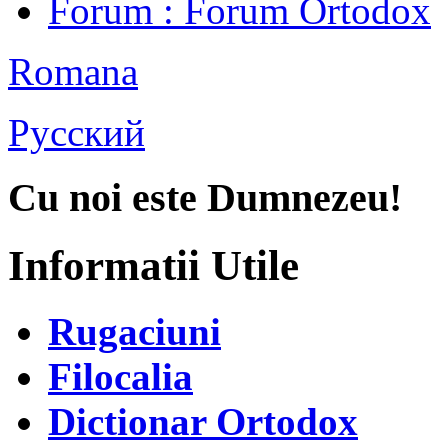
Forum
: Forum Ortodox
Romana
Русский
Cu noi este Dumnezeu!
Informatii Utile
Rugaciuni
Filocalia
Dictionar Ortodox