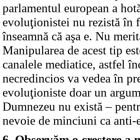
parlamentul european a hotăr
evoluţionistei nu rezistă în 
înseamnă că aşa e. Nu merit
Manipularea de acest tip est
canalele mediatice, astfel 
necredincios va vedea în pre
evoluţioniste doar un argum
Dumnezeu nu există – pentru
nevoie de minciuni ca anti-
6. Observăm o creştere a 