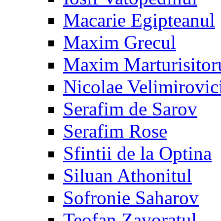
Macarie Egipteanul
Maxim Grecul
Maxim Marturisitor
Nicolae Velimirovic
Serafim de Sarov
Serafim Rose
Sfintii de la Optina
Siluan Athonitul
Sofronie Saharov
Teofan Zavoratul