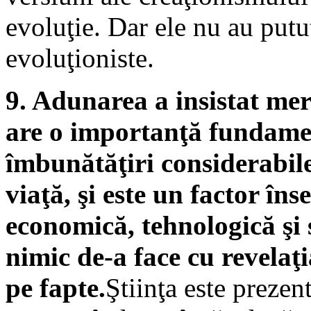
evoluţie. Dar ele nu au putu
evoluţioniste.
9. Adunarea a insistat mer
are o importanţă fundament
îmbunătăţiri considerabile 
viaţă, şi este un factor în
economică, tehnologică şi s
nimic de-a face cu revelaţ
pe fapte.
Ştiinţa este prezen