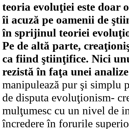
teoria evoluţiei este doar o
îi acuză pe oamenii de ştii
în sprijinul teoriei evoluţio
Pe de altă parte, creaţioniş
ca fiind ştiinţifice. Nici u
rezistă în faţa unei analize
manipulează pur şi simplu p
de disputa evoluţionism- cr
mulţumesc cu un nivel de in
încredere în forurile superi