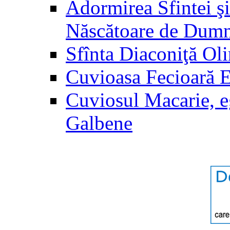
Adormirea Sfintei şi
Născătoare de Dum
Sfînta Diaconiţă Ol
Cuvioasa Fecioară 
Cuviosul Macarie, e
Galbene