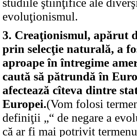
studiile ştiinţifice ale diver
evoluţionismul.
3. Creaţionismul, apărut d
prin selecţie naturală, a 
aproape în întregime ameri
caută să pătrundă în Europ
afectează cîteva dintre st
Europei.
(Vom folosi termen
definiţii „“ de negare a evo
că ar fi mai potrivit termenu