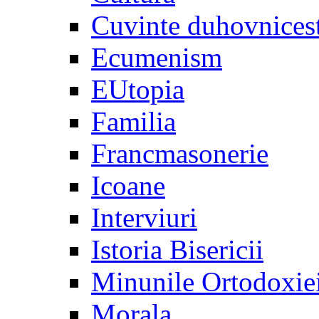
Cuvinte duhovnices
Ecumenism
EUtopia
Familia
Francmasonerie
Icoane
Interviuri
Istoria Bisericii
Minunile Ortodoxie
Morala