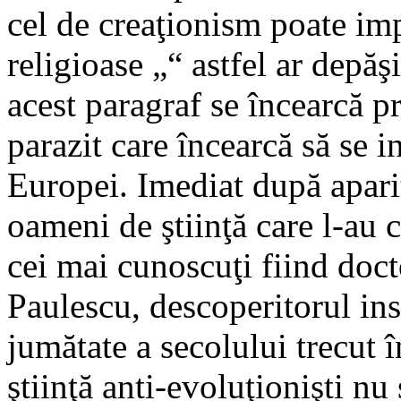
cel de creaţionism poate imp
religioase „“ astfel ar depăşi 
acest paragraf se încearcă p
parazit care încearcă să se in
Europei. Imediat după apari
oameni de ştiinţă care l-au 
cei mai cunoscuţi fiind doc
Paulescu, descoperitorul ins
jumătate a secolului trecut
ştiinţă anti-evoluţionişti nu 