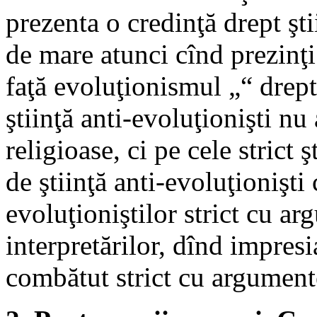
prezenta o credinţă drept ştii
de mare atunci cînd prezinţi
faţă evoluţionismul „“ drept
ştiinţă anti-evoluţionişti nu
religioase, ci pe cele strict 
de ştiinţă anti-evoluţionişt
evoluţioniştilor strict cu ar
interpretărilor, dînd impres
combătut strict cu argumente