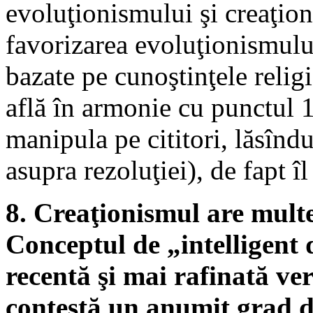
evoluţionismului şi creaţion
favorizarea evoluţionismului
bazate pe cunoştinţele relig
află în armonie cu punctul 1,
manipula pe cititori, lăsînd
asupra rezoluţiei), de fapt îl
8. Creaţionismul are multe
Conceptul de „intelligent 
recentă şi mai rafinată ve
contestă un anumit grad de 