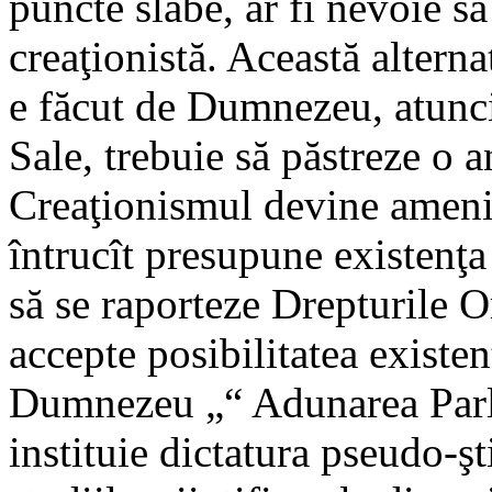
puncte slabe, ar fi nevoie să
creaţionistă. Această altern
e făcut de Dumnezeu, atunci
Sale, trebuie să păstreze o 
Creaţionismul devine ameni
întrucît presupune existenţa
să se raporteze Drepturile 
accepte posibilitatea existen
Dumnezeu „“ Adunarea Parl
instituie dictatura pseudo-şt