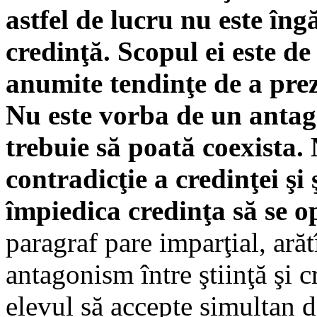
astfel de lucru nu este îng
credinţă. Scopul ei este d
anumite tendinţe de a prez
Nu este vorba de un antago
trebuie să poată coexista.
contradicţie a credinţei şi 
împiedica credinţa să se op
paragraf pare imparţial, ară
antagonism între ştiinţă şi c
elevul să accepte simultan da