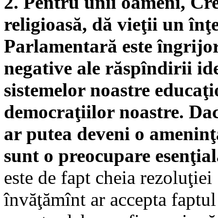
2. Pentru unii oameni, Cre
religioasă, dă vieţii un în
Parlamentară este îngrijor
negative ale răspîndirii id
sistemelor noastre educaţi
democraţiilor noastre. Da
ar putea deveni o ameninţ
sunt o preocupare esenţial
este de fapt cheia rezoluţie
învăţămînt ar accepta faptul