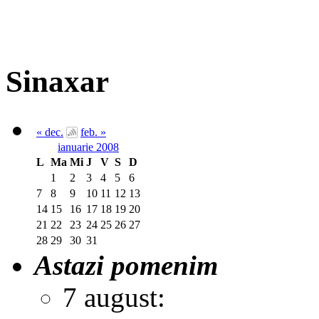
Sinaxar
« dec.
feb. »
ianuarie 2008
L
Ma
Mi
J
V
S
D
1
2
3
4
5
6
7
8
9
10
11
12
13
14
15
16
17
18
19
20
21
22
23
24
25
26
27
28
29
30
31
Astazi pomenim
7 august: