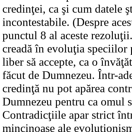
credinţei, ca şi cum datele şt
incontestabile. (Despre ace
punctul 8 al aceste rezoluţii.
creadă în evoluţia speciilor 
liber să accepte, ca o învăţă
făcut de Dumnezeu. Într-adev
credinţă nu pot apărea contra
Dumnezeu pentru ca omul să
Contradicţiile apar strict în
mincinoase ale evoluţionis