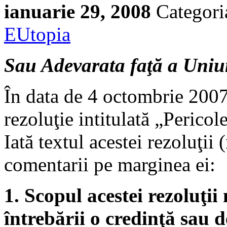
ianuarie 29, 2008
Categori
EUtopia
Sau Adevarata faţă a Uniu
În data de 4 octombrie 2007
rezoluţie intitulată „Pericol
Iată textul acestei rezoluţii
comentarii pe marginea ei:
1. Scopul acestei rezoluţi
întrebării o credinţă sau 