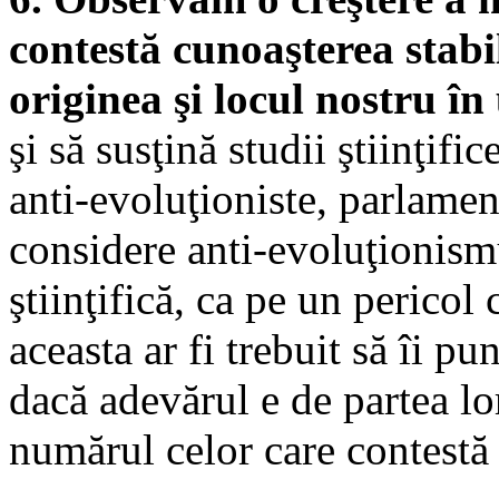
contestă cunoaşterea stabil
originea şi locul nostru în
şi să susţină studii ştiinţifi
anti-evoluţioniste, parlamen
considere anti-evoluţionism
ştiinţifică, ca pe un pericol
aceasta ar fi trebuit să îi p
dacă adevărul e de partea lor
numărul celor care contestă