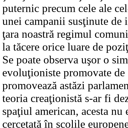
puternic precum cele ale ce
unei campanii susţinute de 
ţara noastră regimul comunis
la tăcere orice luare de poz
Se poate observa uşor o sim
evoluţioniste promovate de c
promovează astăzi parlament
teoria creaţionistă s-ar fi d
spaţiul american, acesta nu 
cercetată în şcolile europen