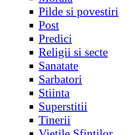
Pilde si povestiri
Post
Predici
Religii si secte
Sanatate
Sarbatori
Stiinta
Superstitii
Tinerii
Vietile Sfintilor