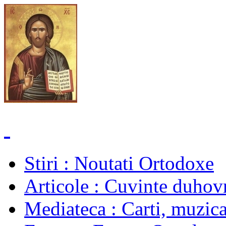
Stiri
: Noutati Ortodoxe
Articole
: Cuvinte duhovn
Mediateca
: Carti, muzica