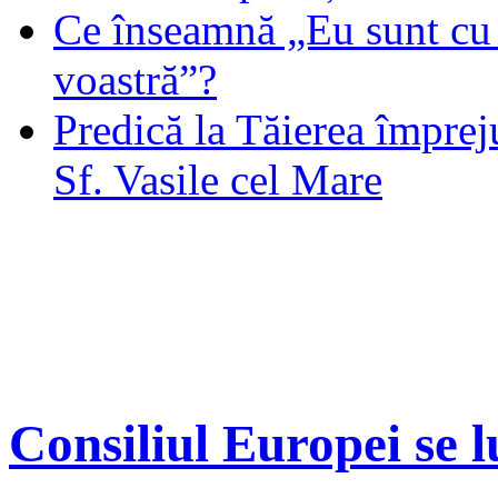
Ce înseamnă „Eu sunt cu 
voastră”?
Predică la Tăierea împrej
Sf. Vasile cel Mare
Consiliul Europei se 