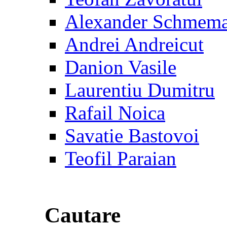
Alexander Schmem
Andrei Andreicut
Danion Vasile
Laurentiu Dumitru
Rafail Noica
Savatie Bastovoi
Teofil Paraian
Cautare