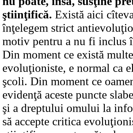
nu poate, însă, susţine pret
ştiinţifică.
Există aici cîtev
înţelegem strict antievoluţi
motiv pentru a nu fi inclus î
Din moment ce există multe 
evoluţioniste, e normal ca el
şcoli. Din moment ce oamenii
evidenţă aceste puncte slabe
şi a dreptului omului la in
să accepte critica evoluţio