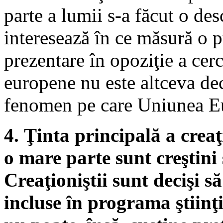
parte a lumii s-a făcut o des
interesează în ce măsură o 
prezentare în opoziţie a cerc
europene nu este altceva dec
fenomen pe care Uniunea Eu
4. Ţinta principală a creaţ
o mare parte sunt creştini
Creaţioniştii sunt decişi să
incluse în programa ştiinţi