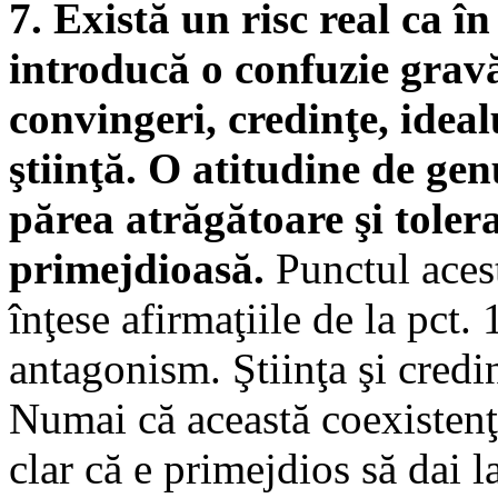
7. Există un risc real ca în
introducă o confuzie gravă
convingeri, credinţe, idealu
ştiinţă. O atitudine de gen
părea atrăgătoare şi tolera
primejdioasă.
Punctul acest
înţese afirmaţiile de la pct.
antagonism. Ştiinţa şi credin
Numai că această coexistenţ
clar că e primejdios să dai 