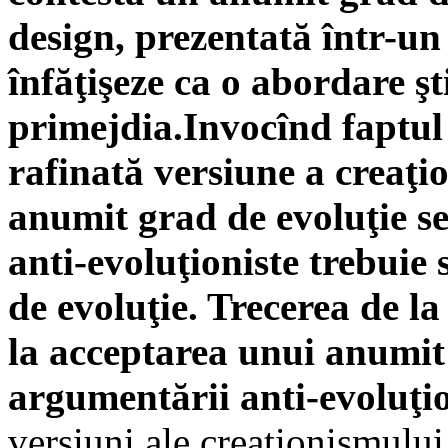
design, prezentată într-un
înfăţişeze ca o abordare şti
primejdia.Invocînd faptul 
rafinată versiune a creaţi
anumit grad de evoluţie se
anti-evoluţioniste trebuie 
de evoluţie. Trecerea de la
la acceptarea unui anumit 
argumentării anti-evoluţio
versiuni ale creaţionismului