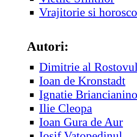
Vrajitorie si horosc
Autori:
Dimitrie al Rostovu
Ioan de Kronstadt
Ignatie Briancianin
Ilie Cleopa
Ioan Gura de Aur
Iosif Vatopedinul