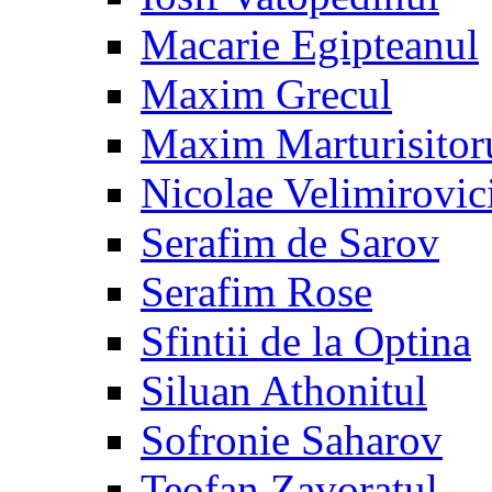
Macarie Egipteanul
Maxim Grecul
Maxim Marturisitor
Nicolae Velimirovic
Serafim de Sarov
Serafim Rose
Sfintii de la Optina
Siluan Athonitul
Sofronie Saharov
Teofan Zavoratul