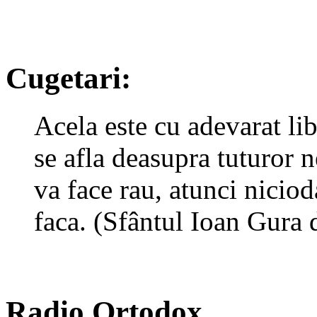
Cugetari:
Acela este cu adevarat lib
se afla deasupra tuturor n
va face rau, atunci nicioda
faca. (Sfântul Ioan Gura 
Radio Ortodox