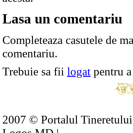
Lasa un comentariu
Completeaza casutele de ma
comentariu.
Trebuie sa fii
logat
pentru a
2007 © Portalul Tineretul
Logos MD
|