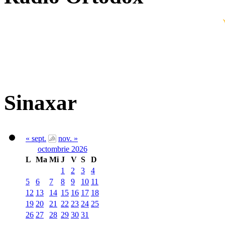
Sinaxar
« sept.
nov. »
octombrie 2026
L
Ma
Mi
J
V
S
D
1
2
3
4
5
6
7
8
9
10
11
12
13
14
15
16
17
18
19
20
21
22
23
24
25
26
27
28
29
30
31