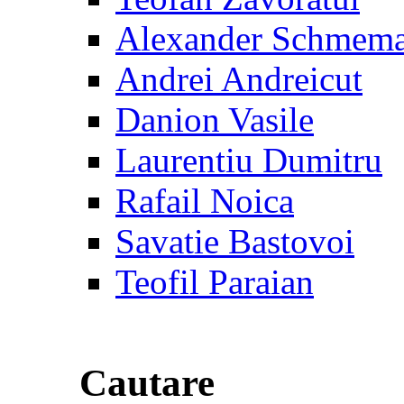
Alexander Schmem
Andrei Andreicut
Danion Vasile
Laurentiu Dumitru
Rafail Noica
Savatie Bastovoi
Teofil Paraian
Cautare