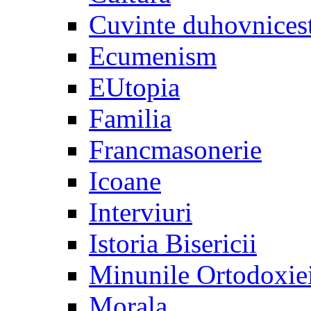
Cuvinte duhovnices
Ecumenism
EUtopia
Familia
Francmasonerie
Icoane
Interviuri
Istoria Bisericii
Minunile Ortodoxie
Morala