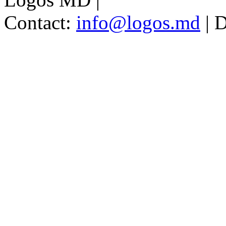
Contact:
info@logos.md
|
D