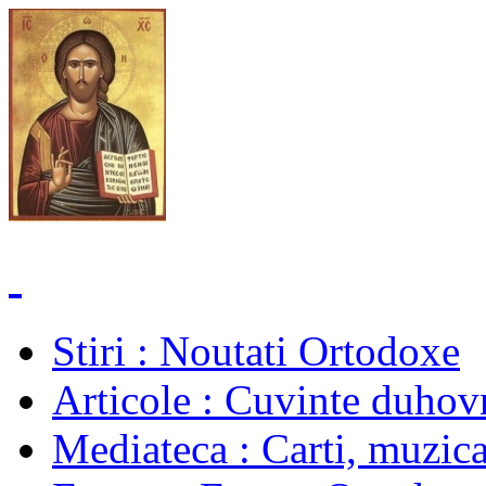
Stiri
: Noutati Ortodoxe
Articole
: Cuvinte duhovn
Mediateca
: Carti, muzica