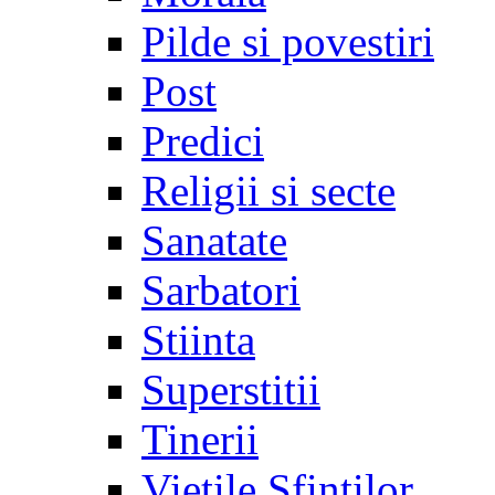
Pilde si povestiri
Post
Predici
Religii si secte
Sanatate
Sarbatori
Stiinta
Superstitii
Tinerii
Vietile Sfintilor