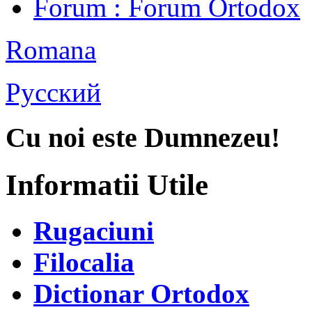
Forum
: Forum Ortodox
Romana
Русский
Cu noi este Dumnezeu!
Informatii Utile
Rugaciuni
Filocalia
Dictionar Ortodox