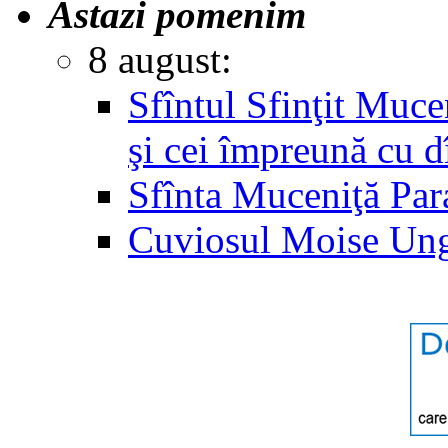
Astazi pomenim
8 august:
Sfîntul Sfinţit Muc
şi cei împreună cu d
Sfînta Muceniţă Par
Cuviosul Moise Un