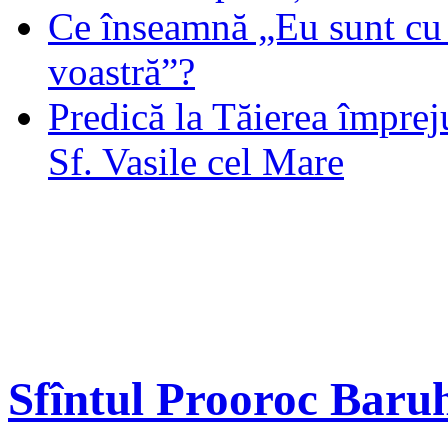
Ce înseamnă „Eu sunt cu 
voastră”?
Predică la Tăierea împrej
Sf. Vasile cel Mare
Sfîntul Prooroc Baru