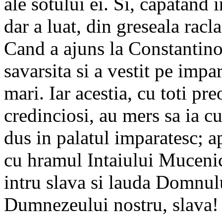
ale sotului ei. Si, capatand
dar a luat, din greseala racl
Cand a ajuns la Constantino
savarsita si a vestit pe impar
mari. Iar acestia, cu toti pr
credinciosi, au mers sa ia cu
dus in palatul imparatesc; a
cu hramul Intaiului Mucenic
intru slava si lauda Domnulu
Dumnezeului nostru, slava!