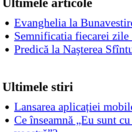
Ultimele articole
Evanghelia la Bunavestire
Semnificatia fiecarei zil
Predică la Naşterea Sfînt
Ultimele stiri
Lansarea aplicației mob
Ce înseamnă „Eu sunt cu 