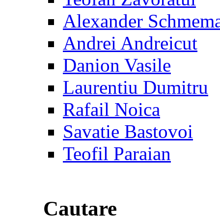
Alexander Schmem
Andrei Andreicut
Danion Vasile
Laurentiu Dumitru
Rafail Noica
Savatie Bastovoi
Teofil Paraian
Cautare