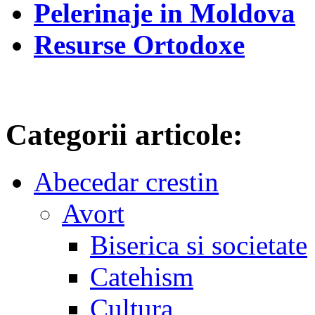
Pelerinaje in Moldova
Resurse Ortodoxe
Categorii articole:
Abecedar crestin
Avort
Biserica si societate
Catehism
Cultura