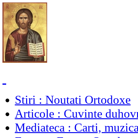
Stiri
: Noutati Ortodoxe
Articole
: Cuvinte duhovn
Mediateca
: Carti, muzica