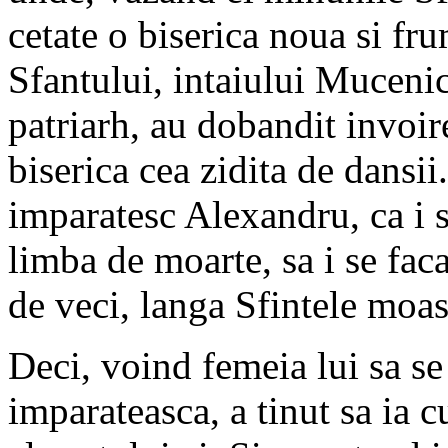
cetate o biserica noua si fr
Sfantului, intaiului Muceni
patriarh, au dobandit invoir
biserica cea zidita de dansii
imparatesc Alexandru, ca i se
limba de moarte, sa i se fac
de veci, langa Sfintele moa
Deci, voind femeia lui sa se 
imparateasca, a tinut sa ia 