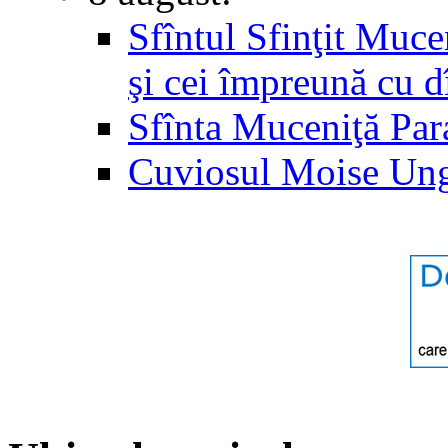
Sfîntul Sfinţit Muc
şi cei împreună cu d
Sfînta Muceniţă Par
Cuviosul Moise Un