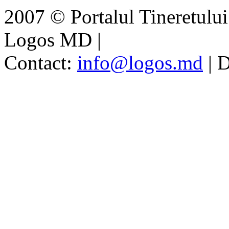
2007 © Portalul Tineretul
Logos MD
|
Contact:
info@logos.md
|
D