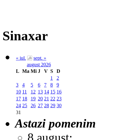
Sinaxar
« iul.
sept. »
august 2026
L
Ma
Mi
J
V
S
D
1
2
3
4
5
6
7
8
9
10
11
12
13
14
15
16
17
18
19
20
21
22
23
24
25
26
27
28
29
30
31
Astazi pomenim
8 august: