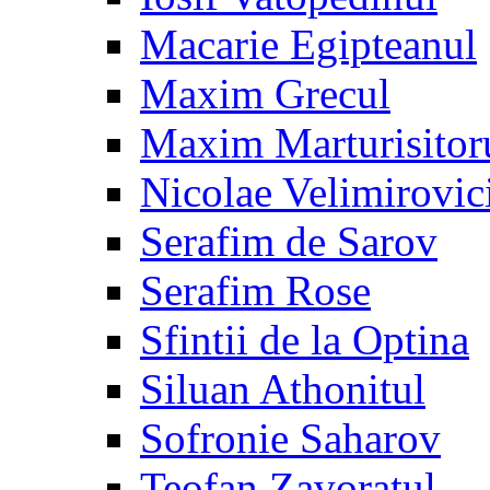
Macarie Egipteanul
Maxim Grecul
Maxim Marturisitor
Nicolae Velimirovic
Serafim de Sarov
Serafim Rose
Sfintii de la Optina
Siluan Athonitul
Sofronie Saharov
Teofan Zavoratul