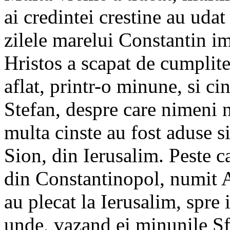
ai credintei crestine au uda
zilele marelui Constantin im
Hristos a scapat de cumplitel
aflat, printr-o minune, si ci
Stefan, despre care nimeni n
multa cinste au fost aduse si
Sion, din Ierusalim. Peste 
din Constantinopol, numit A
au plecat la Ierusalim, spre 
unde, vazand ei minunile Sfa