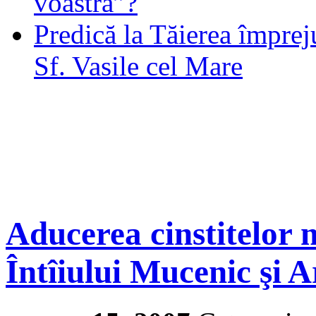
voastră”?
Predică la Tăierea împrej
Sf. Vasile cel Mare
Aducerea cinstitelor m
Întîiului Mucenic şi 