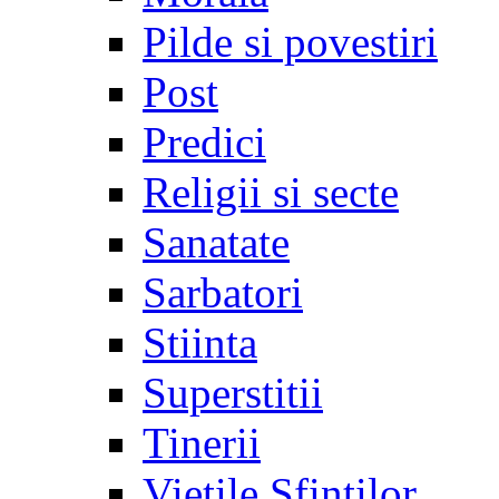
Pilde si povestiri
Post
Predici
Religii si secte
Sanatate
Sarbatori
Stiinta
Superstitii
Tinerii
Vietile Sfintilor