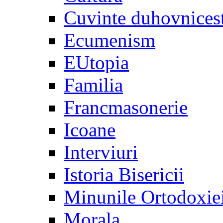
Cuvinte duhovnices
Ecumenism
EUtopia
Familia
Francmasonerie
Icoane
Interviuri
Istoria Bisericii
Minunile Ortodoxie
Morala