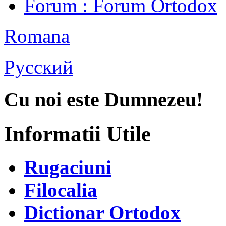
Forum
: Forum Ortodox
Romana
Русский
Cu noi este Dumnezeu!
Informatii Utile
Rugaciuni
Filocalia
Dictionar Ortodox