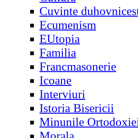
Cuvinte duhovnices
Ecumenism
EUtopia
Familia
Francmasonerie
Icoane
Interviuri
Istoria Bisericii
Minunile Ortodoxie
Morala