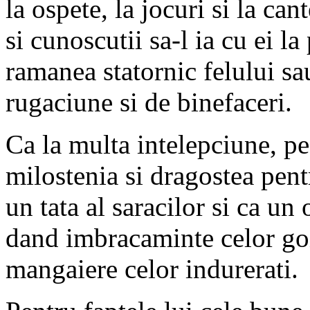
la ospete, la jocuri si la can
si cunoscutii sa-l ia cu ei la
ramanea statornic felului sau
rugaciune si de binefaceri.
Ca la multa intelepciune, pe
milostenia si dragostea pentr
un tata al saracilor si ca un 
dand imbracaminte celor goi
mangaiere celor indurerati.