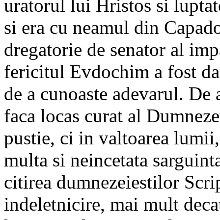
uratorul lui Hristos si lupta
si era cu neamul din Capadoc
dregatorie de senator al impa
fericitul Evdochim a fost da
de a cunoaste adevarul. De 
faca locas curat al Dumnezeu
pustie, ci in valtoarea lumi
multa si neincetata sarguinta
citirea dumnezeiestilor Scri
indeletnicire, mai mult decat