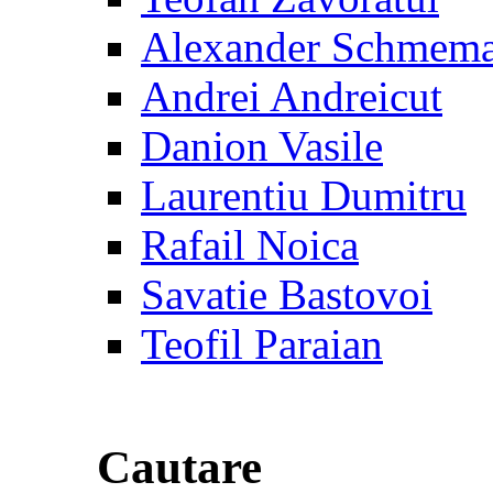
Alexander Schmem
Andrei Andreicut
Danion Vasile
Laurentiu Dumitru
Rafail Noica
Savatie Bastovoi
Teofil Paraian
Cautare