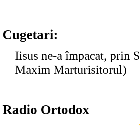
Cugetari:
Iisus ne-a împacat, prin Si
Maxim Marturisitorul)
Radio Ortodox