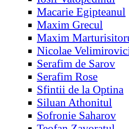
Macarie Egipteanul
Maxim Grecul
Maxim Marturisitor
Nicolae Velimirovic
Serafim de Sarov
Serafim Rose
Sfintii de la Optina
Siluan Athonitul
Sofronie Saharov
Teofan Zavoratul