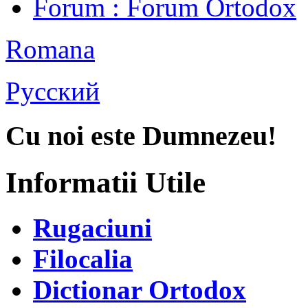
Forum
: Forum Ortodox
Romana
Русский
Cu noi este Dumnezeu!
Informatii Utile
Rugaciuni
Filocalia
Dictionar Ortodox