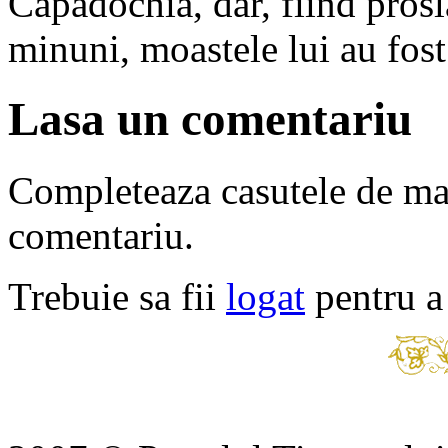
Capadochia, dar, fiind pro
minuni, moastele lui au fos
Lasa un comentariu
Completeaza casutele de ma
comentariu.
Trebuie sa fii
logat
pentru a