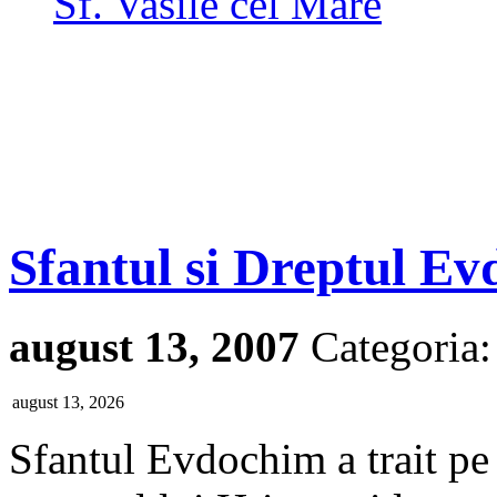
Sf. Vasile cel Mare
Sfantul si Dreptul E
august 13, 2007
Categoria
august 13, 2026
Sfantul Evdochim a trait pe 