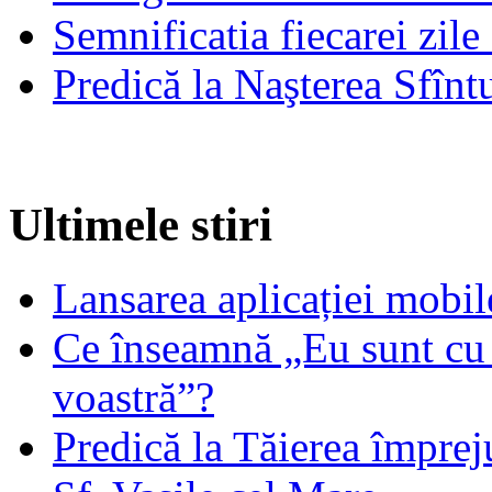
Semnificatia fiecarei zil
Predică la Naşterea Sfînt
Ultimele stiri
Lansarea aplicației mob
Ce înseamnă „Eu sunt cu 
voastră”?
Predică la Tăierea împrej