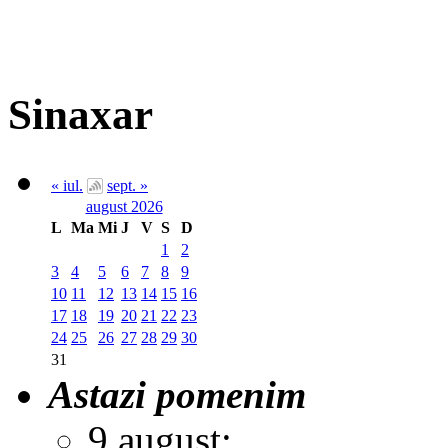
Sinaxar
« iul.
sept. »
august 2026
L
Ma
Mi
J
V
S
D
1
2
3
4
5
6
7
8
9
10
11
12
13
14
15
16
17
18
19
20
21
22
23
24
25
26
27
28
29
30
31
Astazi pomenim
9 august: