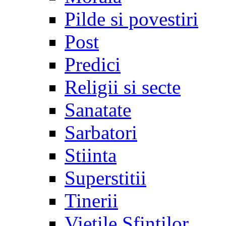
Pilde si povestiri
Post
Predici
Religii si secte
Sanatate
Sarbatori
Stiinta
Superstitii
Tinerii
Vietile Sfintilor