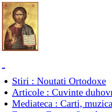
Stiri
: Noutati Ortodoxe
Articole
: Cuvinte duhovn
Mediateca
: Carti, muzica