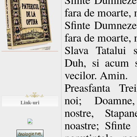
fara de moarte, 
Sfinte Dumnezeul
fara de moarte, 
Slava Tatalui s
Duh, si acum s
vecilor. Amin.
Preasfanta Tre
noi; Doamne, 
Link-uri
nostre, Stapan
noastre; Sfinte