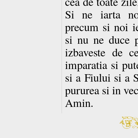
cea de toate zil
Si ne iarta no
precum si noi ie
si nu ne duce p
izbaveste de c
imparatia si put
si a Fiului si a
pururea si in vec
Amin.