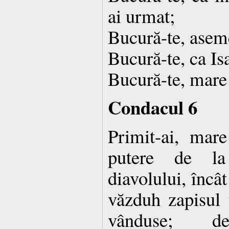
ai urmat;
Bucură-te, aseme
Bucură-te, ca Is
Bucură-te, mare 
Condacul 6
Primit-ai, mare
putere de l
diavolului, încât 
văzduh zapisul 
vânduse; 