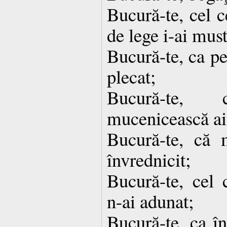
Bucură-te, cel c
de lege i-ai must
Bucură-te, ca pe
plecat;
Bucură-te,
mucenicească ai 
Bucură-te, că m
învrednicit;
Bucură-te, cel 
n-ai adunat;
Bucură-te, ca în