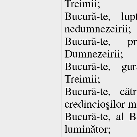
Treimii;
Bucură-te, lup
nedumnezeirii;
Bucură-te, p
Dumnezeirii;
Bucură-te, gu
Treimii;
Bucură-te, că
credincioşilor mi
Bucură-te, al B
luminător;