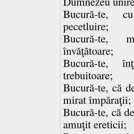
Dumnezeu unire
Bucură-te, 
pecetluire;
Bucură-te, 
învăţătoare;
Bucură-te, înţ
trebuitoare;
Bucură-te, că de
mirat împăraţii;
Bucură-te, că de
amuţit ereticii;