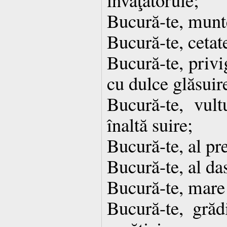
Bucură-te, munte
Bucură-te, cetate
Bucură-te, privi
cu dulce glăsuir
Bucură-te, vult
înaltă suire;
Bucură-te, al pre
Bucură-te, al das
Bucură-te, mare î
Bucură-te, gră