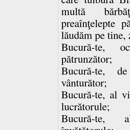
multă bărbă
preaînţelepte p
lăudăm pe tine, 
Bucură-te, oc
pătrunzător;
Bucură-te, de
vânturător;
Bucură-te, al vi
lucrătorule;
Bucură-te, 
învăţătorule;