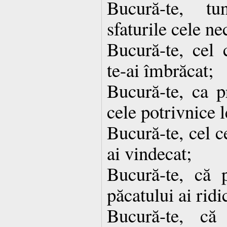
Bucură-te, tu
sfaturile cele ne
Bucură-te, cel
te-ai îmbrăcat;
Bucură-te, ca p
cele potrivnice l
Bucură-te, cel c
ai vindecat;
Bucură-te, că 
păcatului ai ridi
Bucură-te, că