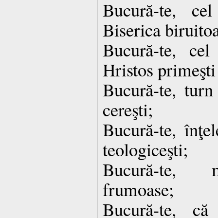
Bucură-te, ce
Biserica biruito
Bucură-te, ce
Hristos primeşti
Bucură-te, turn 
cereşti;
Bucură-te, înţel
teologiceşti;
Bucură-te, ma
frumoase;
Bucură-te, că