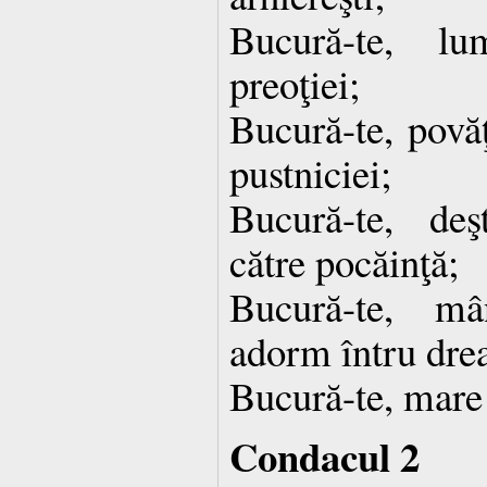
Bucură-te, lu
preoţiei;
Bucură-te, povăţ
pustniciei;
Bucură-te, deşt
către pocăinţă;
Bucură-te, mâ
adorm întru drea
Bucură-te, mare 
Condacul 2