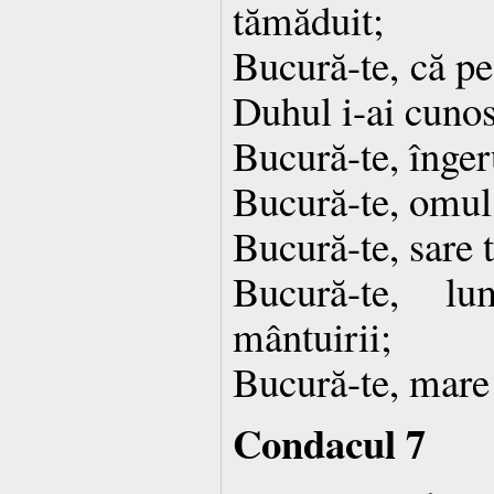
tămăduit;
Bucură-te, că pe
Duhul i-ai cunos
Bucură-te, înger
Bucură-te, omul 
Bucură-te, sare t
Bucură-te, lu
mântuirii;
Bucură-te, mare 
Condacul 7