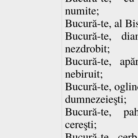
numite;
Bucură-te, al Bi
Bucură-te, dia
nezdrobit;
Bucură-te, apă
nebiruit;
Bucură-te, oglin
dumnezeieşti;
Bucură-te, pa
cereşti;
Bucură-te, cerb