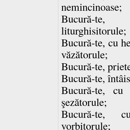
nemincinoase;
Bucură-te
liturghisitorule;
Bucură-te, cu 
văzătorule;
Bucură-te, priet
Bucură-te, întâis
Bucură-te, cu
şezătorule;
Bucură-te, c
vorbitorule;