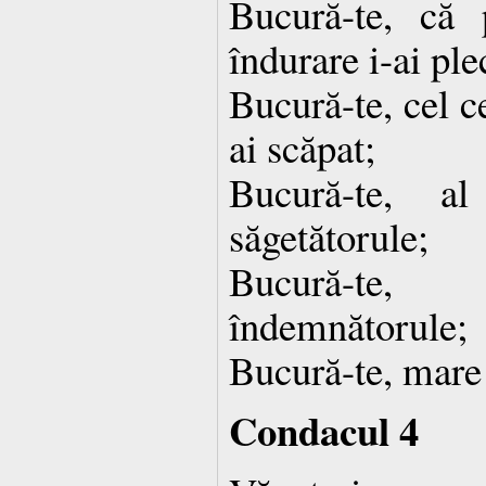
Bucură-te, că 
îndurare i-ai ple
Bucură-te, cel c
ai scăpat;
Bucură-te, al
săgetătorule;
Bucură-te,
îndemnătorule;
Bucură-te, mare 
Condacul 4