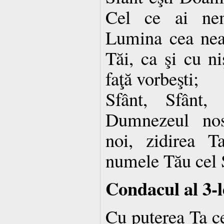
Cel ce ai nem
Lumina cea neap
Tăi, ca şi cu ni
faţă vorbeşti;
Sfânt, Sfânt,
Dumnezeul nos
noi, zidirea T
numele Tău cel 
Condacul al 3-l
Cu puterea Ta ce