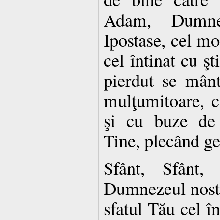
Adam, Dumne
Ipostase, cel mo
cel întinat cu şt
pierdut se mânt
mulţumitoare, 
şi cu buze de
Tine, plecând g
Sfânt, Sfânt,
Dumnezeul nostru
sfatul Tău cel în