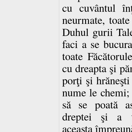
cu cuvântul înţ
neurmate, toate 
Duhul gurii Tale
faci a se bucura
toate Făcătorul
cu dreapta şi p
porţi şi hrăneşti
nume le chemi; 
să se poată a
dreptei şi a 
aceasta împreună