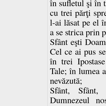
în sufletul şi în
cu trei părţi spr
l-ai lăsat pe el 
a se strica prin 
Sfânt eşti Doa
Cel ce ai pus se
în trei Ipostase
Tale; în lumea a
nevăzută;
Sfânt, Sfânt,
Dumnezeul nos