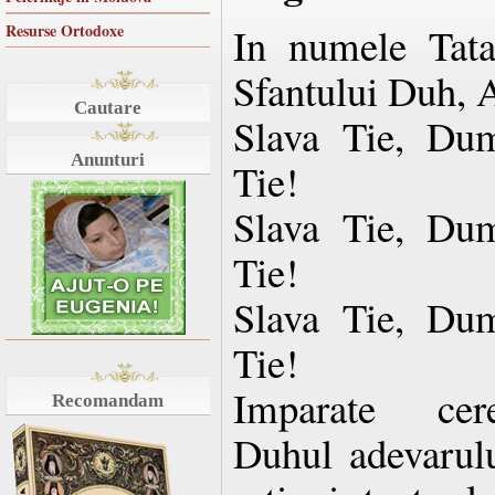
In numele Tatal
Resurse Ortodoxe
Sfantului Duh, 
Cautare
Slava Tie, Dum
Anunturi
Tie!
Slava Tie, Dum
Tie!
Slava Tie, Dum
Tie!
Imparate cere
Recomandam
Duhul adevarulu