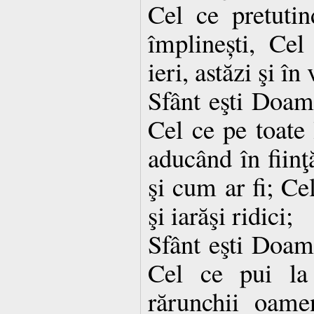
Cel ce pretutin
împlinești, Cel
ieri, astăzi şi în
Sfânt eşti Doa
Cel ce pe toate 
aducând în fiinţ
şi cum ar fi; Ce
şi iarăşi ridici;
Sfânt eşti Doa
Cel ce pui la 
rărunchii oame