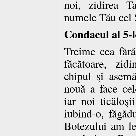
noi, zidirea T
numele Tău cel 
Condacul al 5-l
Treime cea fără
făcătoare, zi
chipul şi asemă
nouă a face cel
iar noi ticăloşi
iubind-o, făgădu
Botezului am le