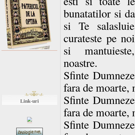
esti si toate le
bunatatilor si d
si Te salaslui
curateste pe noi
si mantuieste
noastre.
Sfinte Dumnezeul
fara de moarte, 
Sfinte Dumnezeul
Link-uri
fara de moarte, 
Sfinte Dumnezeul