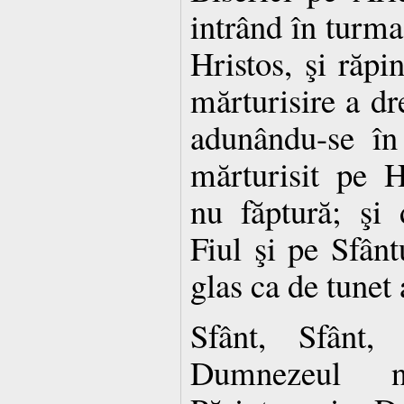
intrând în turma
Hristos, şi răpi
mărturisire a dr
adunându-se în
mărturisit pe 
nu făptură; şi 
Fiul şi pe Sfânt
glas ca de tunet 
Sfânt, Sfânt,
Dumnezeul n