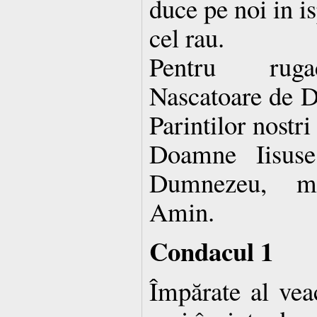
duce pe noi in is
cel rau.
Pentru rugac
Nascatoare de D
Parintilor nostri 
Doamne Iisuse
Dumnezeu, mi
Amin.
Condacul 1
Împărate al vea