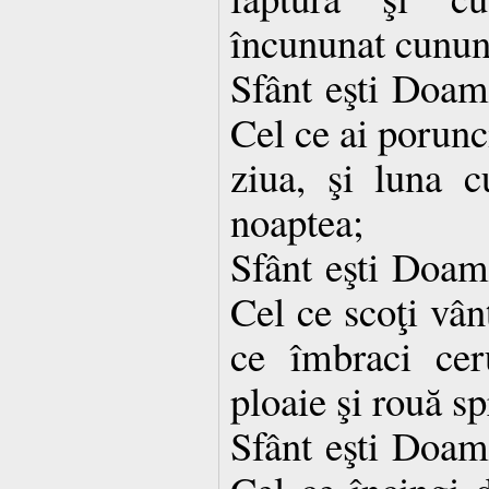
încununat cunun
Sfânt eşti Doa
Cel ce ai porunc
ziua, şi luna c
noaptea;
Sfânt eşti Doa
Cel ce scoţi vânt
ce îmbraci cer
ploaie şi rouă sp
Sfânt eşti Doa