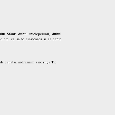
ui Sfant: duhul intelepciunii, duhul
dinte, ca sa te cinsteasca si sa cante
de capatai, indraznim a ne ruga Tie: