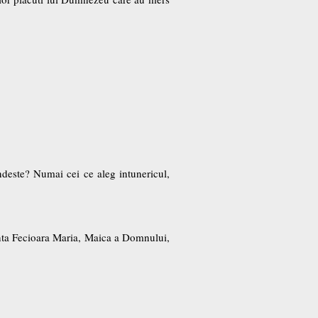
ndeste? Numai cei ce aleg intunericul,
fanta Fecioara Maria, Maica a Domnului,