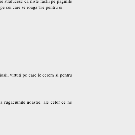
 stralucesc ca niste faclii pe paginile
e cei care se roaga Tie pentru ei:
sii, virtuti pe care le cerem si pentru
lta rugaciunile noastre, ale celor ce ne