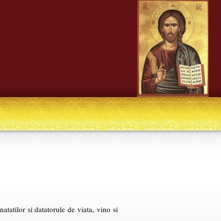
atatilor si datatorule de viata, vino si