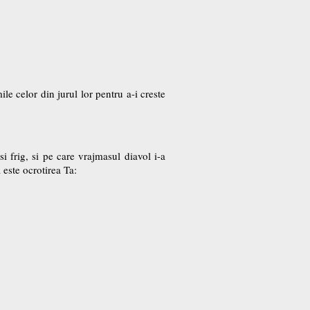
ile celor din jurul lor pentru a-i creste
i frig, si pe care vrajmasul diavol i-a
 este ocrotirea Ta: