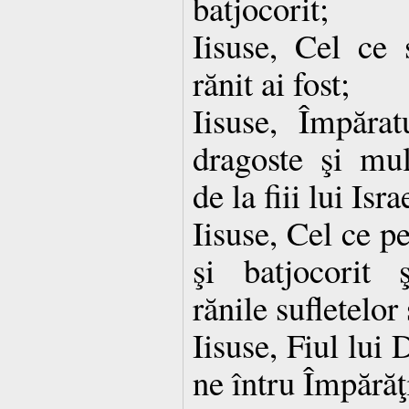
batjocorit;
Iisuse, Cel ce s
rănit ai fost;
Iisuse, Împărat
dragoste şi mul
de la fiii lui Isra
Iisuse, Cel ce pe
şi batjocorit 
rănile sufletelor
Iisuse, Fiul lu
ne întru Împărăţ