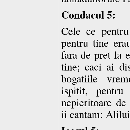
Condacul 5:
Cele ce pentru
pentru tine erau
fara de pret la 
tine; caci ai di
bogatiile vre
ispitit, pentru
nepieritoare d
ii cantam: Alilu