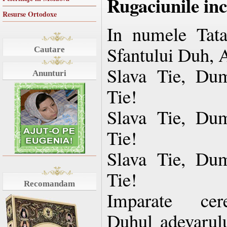
Rugaciunile in
Resurse Ortodoxe
In numele Tatal
Sfantului Duh, 
Cautare
Slava Tie, Dum
Anunturi
Tie!
Slava Tie, Dum
Tie!
Slava Tie, Dum
Tie!
Recomandam
Imparate cere
Duhul adevarulu