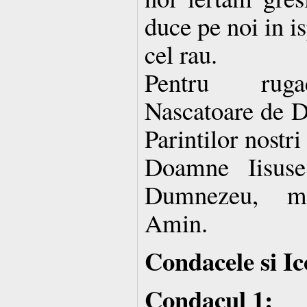
duce pe noi in is
cel rau.
Pentru rugac
Nascatoare de D
Parintilor nostri 
Doamne Iisuse
Dumnezeu, mi
Amin.
Condacele si Ic
Condacul 1: