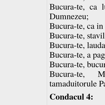
Bucura-te, ca l
Dumnezeu;
Bucura-te, ca in
Bucura-te, stavil
Bucura-te, lauda
Bucura-te, a pag
Bucura-te, bucu
Bucura-te, 
tamaduitorule P
Condacul 4: