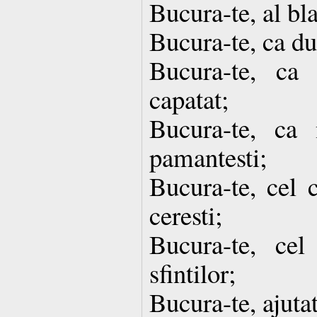
Bucura-te, al bl
Bucura-te, ca du
Bucura-te, ca 
capatat;
Bucura-te, ca 
pamantesti;
Bucura-te, cel 
ceresti;
Bucura-te, cel
sfintilor;
Bucura-te, ajutat