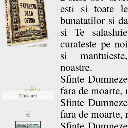
esti si toate le
bunatatilor si d
si Te salaslui
curateste pe noi
si mantuieste
noastre.
Sfinte Dumnezeul
fara de moarte, 
Link-uri
Sfinte Dumnezeul
fara de moarte, 
Sfinte Dumnezeul