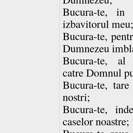
Bucura-te, in
izbavitorul meu
Bucura-te, pentr
Dumnezeu imbla
Bucura-te, al 
catre Domnul pu
Bucura-te, tare 
nostri;
Bucura-te, ind
caselor noastre;