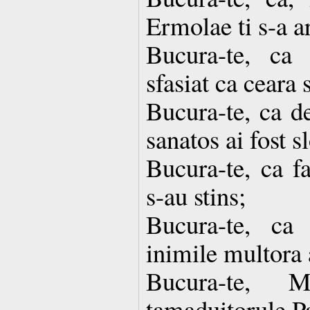
Ermolae ti s-a ar
Bucura-te, ca 
sfasiat ca ceara 
Bucura-te, ca d
sanatos ai fost s
Bucura-te, ca fa
s-au stins;
Bucura-te, ca 
inimile multora 
Bucura-te, 
tamaduitorule P