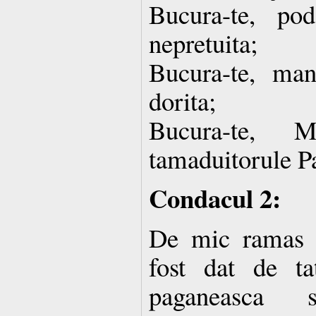
Bucura-te, pod
nepretuita;
Bucura-te, man
dorita;
Bucura-te, 
tamaduitorule P
Condacul 2:
De mic ramas f
fost dat de ta
paganeasca 