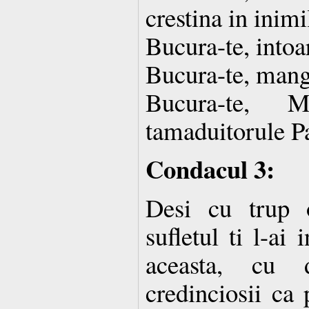
crestina in inim
Bucura-te, intoa
Bucura-te, mang
Bucura-te, 
tamaduitorule P
Condacul 3:
Desi cu trup 
sufletul ti l-ai 
aceasta, cu d
credinciosii ca 