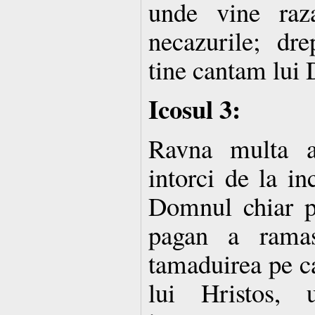
unde vine raz
necazurile; dr
tine cantam lui
Icosul 3:
Ravna multa a
intorci de la in
Domnul chiar pe
pagan a rama
tamaduirea pe ca
lui Hristos, 