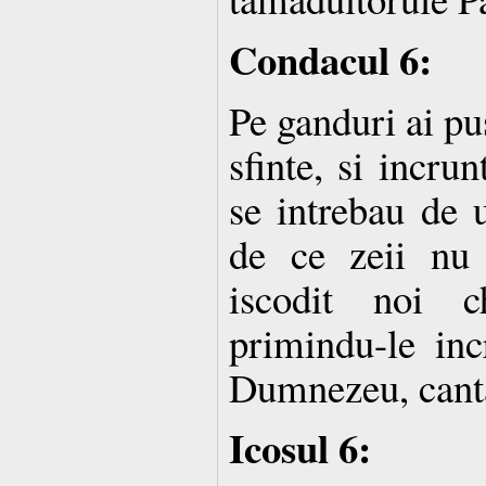
Condacul 6:
Pe ganduri ai pu
sfinte, si incrunt
se intrebau de u
de ce zeii nu
iscodit noi c
primindu-le inc
Dumnezeu, canta
Icosul 6: