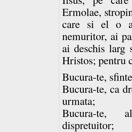
Ermolae, stropin
care si el o 
nemuritor, ai pa
ai deschis larg 
Hristos; pentru 
Bucura-te, sfint
Bucura-te, ca dr
urmata;
Bucura-te, a
dispretuitor;