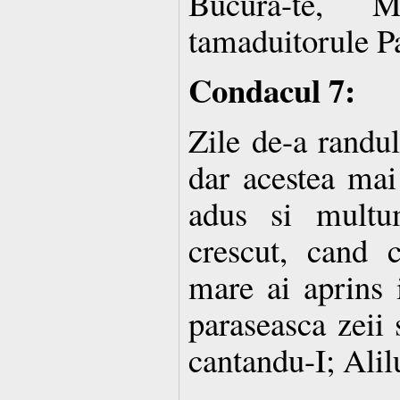
Bucura-te, 
tamaduitorule P
Condacul 7:
Zile de-a randul 
dar acestea mai 
adus si multu
crescut, cand c
mare ai aprins 
paraseasca zeii 
cantandu-I; Alil