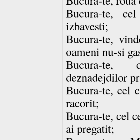
Bucura-te, roua 
Bucura-te, ce
izbavesti;
Bucura-te, vind
oameni nu-si gas
Bucura-te, 
deznadejdilor pr
Bucura-te, cel 
racorit;
Bucura-te, cel c
ai pregatit;