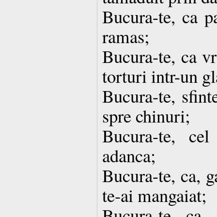
Bucura-te, ca p
ramas;
Bucura-te, ca vr
torturi intr-un gl
Bucura-te, sfint
spre chinuri;
Bucura-te, cel
adanca;
Bucura-te, ca, 
te-ai mangaiat;
Bucura-te, ca, 