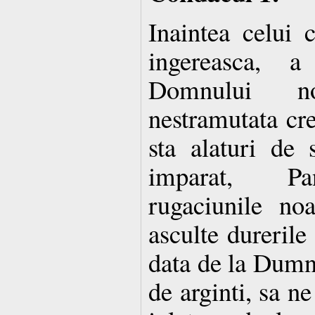
Inaintea celui 
ingereasca, a
Domnului no
nestramutata cre
sta alaturi de 
imparat, Pa
rugaciunile no
asculte durerile
data de la Dumn
de arginti, sa n