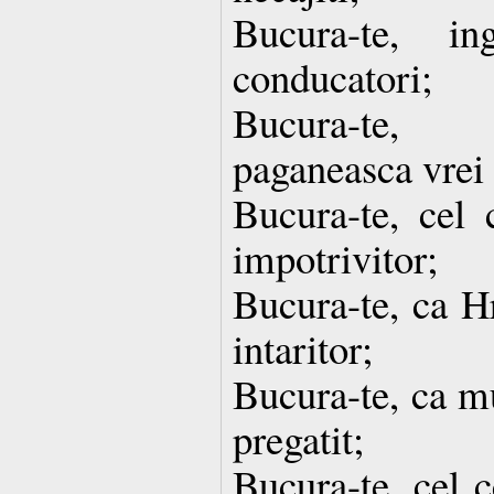
Bucura-te, ing
conducatori;
Bucura-te, 
paganeasca vrei
Bucura-te, cel 
impotrivitor;
Bucura-te, ca Hr
intaritor;
Bucura-te, ca mu
pregatit;
Bucura-te, cel c