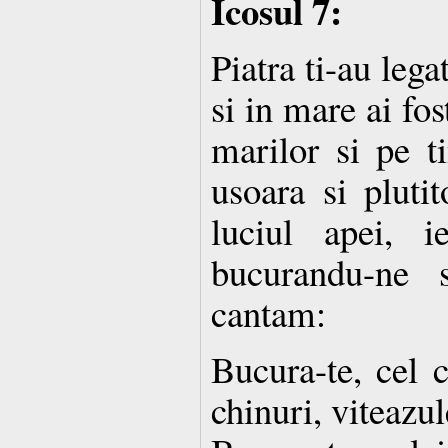
Icosul 7:
Piatra ti-au leg
si in mare ai fo
marilor si pe ti
usoara si pluti
luciul apei, 
bucurandu-ne 
cantam:
Bucura-te, cel c
chinuri, viteazul