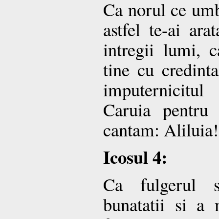
Ca norul ce umbr
astfel te-ai ara
intregii lumi, c
tine cu credinta
imputernicitul
Caruia pentru 
cantam: Aliluia!
Icosul 4:
Ca fulgerul s
bunatatii si a m