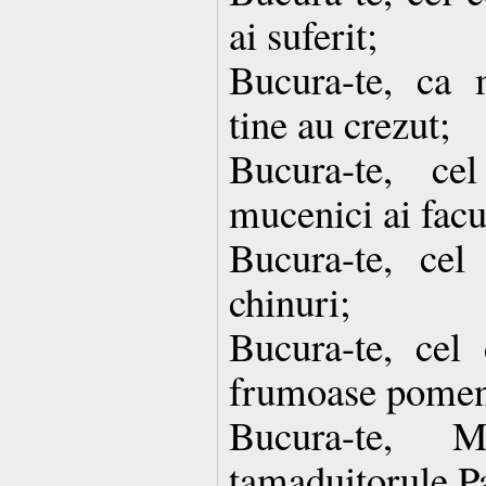
ai suferit;
Bucura-te, ca m
tine au crezut;
Bucura-te, c
mucenici ai facu
Bucura-te, cel
chinuri;
Bucura-te, cel
frumoase pomen
Bucura-te, 
tamaduitorule P