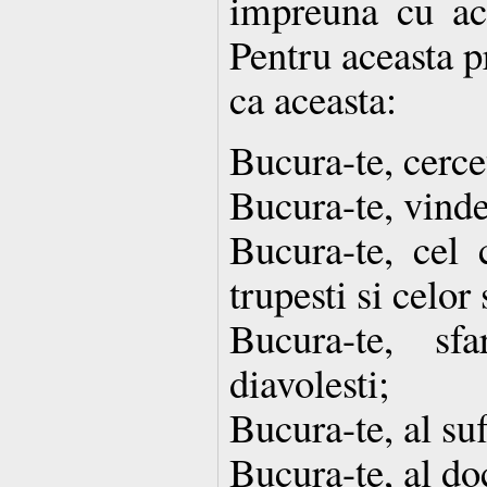
impreuna cu ace
Pentru aceasta p
ca aceasta:
Bucura-te, cercet
Bucura-te, vinde
Bucura-te, cel 
trupesti si celor 
Bucura-te, sf
diavolesti;
Bucura-te, al suf
Bucura-te, al do