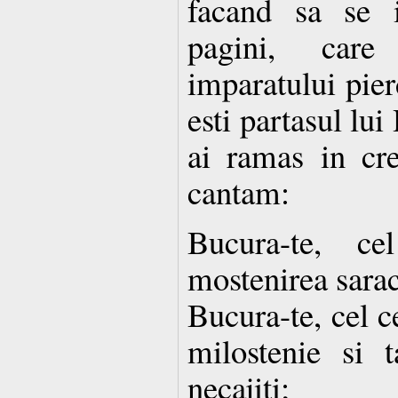
facand sa se in
pagini, car
imparatului pier
esti partasul lui
ai ramas in cre
cantam:
Bucura-te, ce
mostenirea sarac
Bucura-te, cel c
milostenie si 
necajiti;