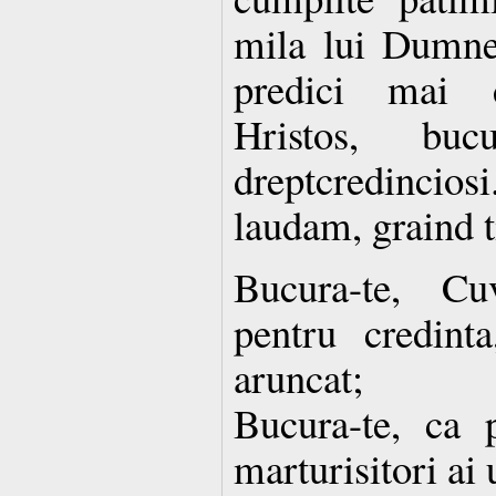
mila lui Dumnez
predici mai 
Hristos, buc
dreptcredinciosi
laudam, graind t
Bucura-te, Cu
pentru credint
aruncat;
Bucura-te, ca p
marturisitori ai