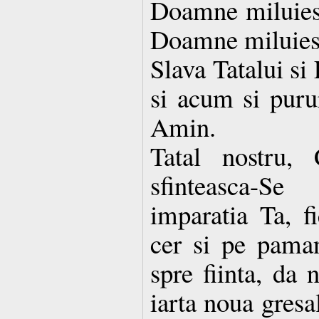
Doamne miluies
Doamne miluies
Slava Tatalui si
si acum si purur
Amin.
Tatal nostru, 
sfinteasca-S
imparatia Ta, f
cer si pe paman
spre fiinta, da 
iarta noua gresa