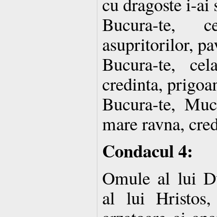
cu dragoste i-ai s
Bucura-te, 
asupritorilor, pa
Bucura-te, ce
credinta, prigoa
Bucura-te, Muc
mare ravna, cred
Condacul 4:
Omule al lui 
al lui Hristos