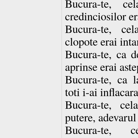
Bucura-te, c
credinciosilor er
Bucura-te, ce
clopote erai int
Bucura-te, ca de
aprinse erai aste
Bucura-te, ca l
toti i-ai inflacara
Bucura-te, ce
putere, adevarul 
Bucura-te, 