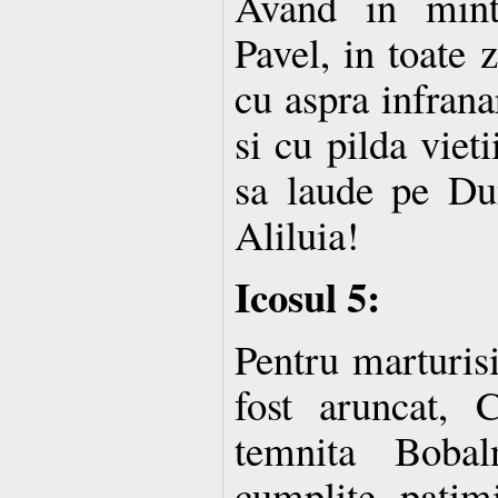
Avand in mint
Pavel, in toate z
cu aspra infrana
si cu pilda viet
sa laude pe Du
Aliluia!
Icosul 5:
Pentru marturisi
fost aruncat, 
temnita Boba
cumplite patimi