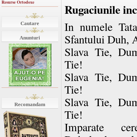
Resurse Ortodoxe
Rugaciunile in
In numele Tatal
Cautare
Sfantului Duh, 
Anunturi
Slava Tie, Dum
Tie!
Slava Tie, Dum
Tie!
Slava Tie, Dum
Recomandam
Tie!
Imparate cere