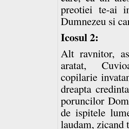
preotiei te-ai i
Dumnezeu si can
Icosul 2:
Alt ravnitor, a
aratat, Cuvi
copilarie invatan
dreapta credinta
poruncilor Dom
de ispitele lume
laudam, zicand t