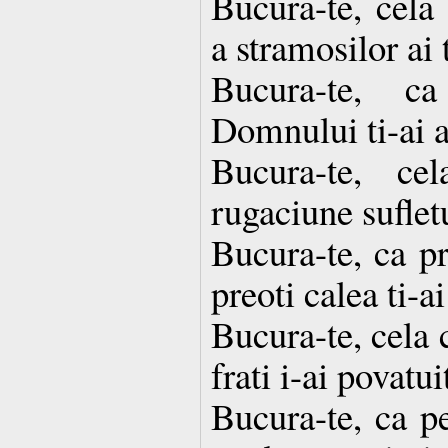
Bucura-te, cela 
a stramosilor ai t
Bucura-te, ca
Domnului ti-ai a
Bucura-te, ce
rugaciune sufletul
Bucura-te, ca pr
preoti calea ti-ai
Bucura-te, cela c
frati i-ai povatui
Bucura-te, ca pe