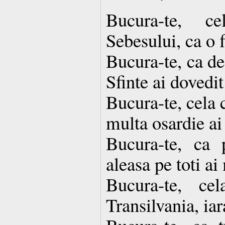
Bucura-te, c
Sebesului, ca o f
Bucura-te, ca de
Sfinte ai dovedit
Bucura-te, cela
multa osardie ai 
Bucura-te, ca 
aleasa pe toti ai
Bucura-te, ce
Transilvania, iar