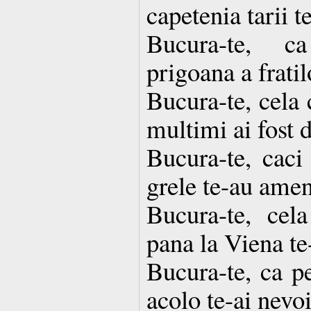
capetenia tarii te
Bucura-te, c
prigoana a fratil
Bucura-te, cela 
multimi ai fost 
Bucura-te, caci
grele te-au amen
Bucura-te, cela
pana la Viena te-
Bucura-te, ca pe
acolo te-ai nevoi