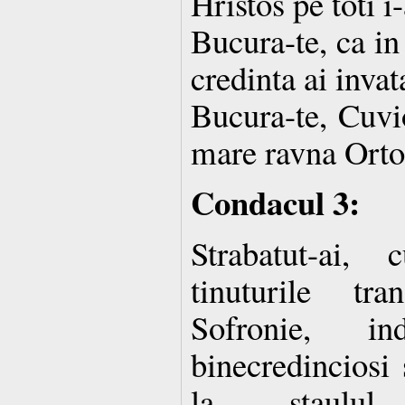
Hristos pe toti i
Bucura-te, ca in
credinta ai invat
Bucura-te, Cuvi
mare ravna Orto
Condacul 3:
Strabatut-ai,
tinuturile tra
Sofronie, i
binecredinciosi
la staulul 