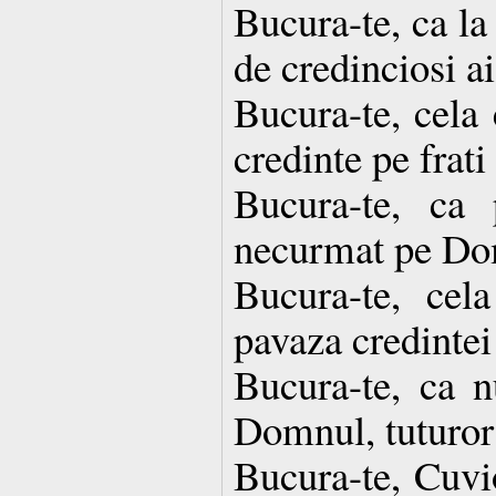
Bucura-te, ca la
de credinciosi a
Bucura-te, cela 
credinte pe frati 
Bucura-te, ca 
necurmat pe Dom
Bucura-te, cela
pavaza credintei
Bucura-te, ca n
Domnul, tuturor 
Bucura-te, Cuvi