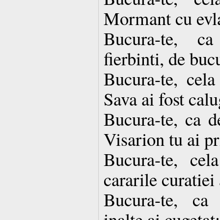
Mormant cu evla
Bucura-te, c
fierbinti, de buc
Bucura-te, cela
Sava ai fost calu
Bucura-te, ca d
Visarion tu ai pr
Bucura-te, cel
cararile curatiei
Bucura-te, ca
inalte ai cugetat;