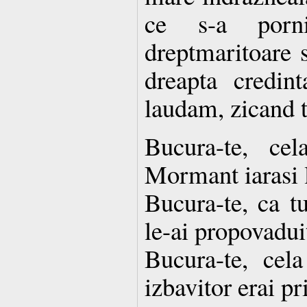
ce s-a porni
dreptmaritoare si
dreapta credint
laudam, zicand t
Bucura-te, ce
Mormant iarasi la
Bucura-te, ca t
le-ai propovadui
Bucura-te, cel
izbavitor erai pr