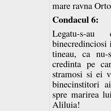
mare ravna Orto
Condacul 6:
Legatu-s-au
binecredinciosi 
tineau, ca nu-
credinta pe ca
stramosi si ei 
binecinstitori a
spre marirea l
Aliluia!