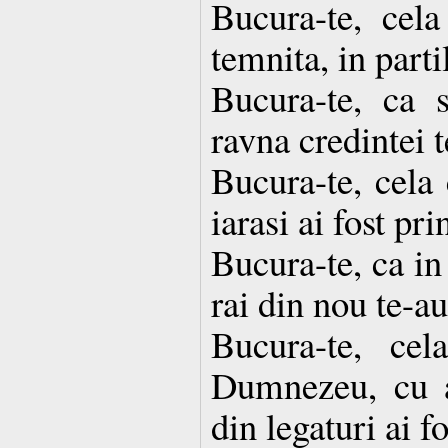
Bucura-te, cela
temnita, in parti
Bucura-te, ca 
ravna credintei t
Bucura-te, cela 
iarasi ai fost pri
Bucura-te, ca in
rai din nou te-a
Bucura-te, ce
Dumnezeu, cu aj
din legaturi ai fo