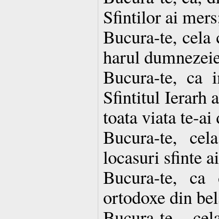
Sfintilor ai mers
Bucura-te, cela 
harul dumnezeie
Bucura-te, ca i
Sfintitul Ierarh 
toata viata te-ai
Bucura-te, ce
locasuri sfinte ai
Bucura-te, ca 
ortodoxe din bel
Bucura-te, ce