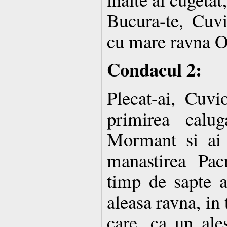
Bucura-te, Cuvi
cu mare ravna Or
Condacul 2:
Plecat-ai, Cuvi
primirea calug
Mormant si ai 
manastirea Pac
timp de sapte a
aleasa ravna, in
care, ca un ale