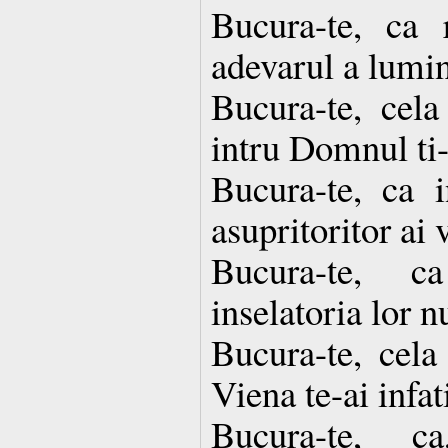
Bucura-te, ca r
adevarul a lumin
Bucura-te, cela
intru Domnul ti-
Bucura-te, ca i
asupritoritor ai 
Bucura-te, c
inselatoria lor nu
Bucura-te, cela
Viena te-ai infat
Bucura-te, ca