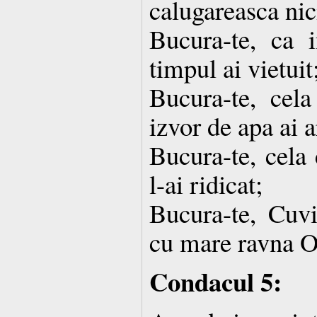
calugareasca nic
Bucura-te, ca i
timpul ai vietuit
Bucura-te, cel
izvor de apa ai a
Bucura-te, cela 
l-ai ridicat;
Bucura-te, Cuvi
cu mare ravna Or
Condacul 5: