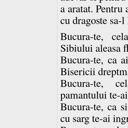
a aratat. Pentru 
cu dragoste sa-l
Bucura-te, cel
Sibiului aleasa f
Bucura-te, ca ai
Bisericii dreptm
Bucura-te, c
pamantului te-ai 
Bucura-te, ca si
cu sarg te-ai ingr