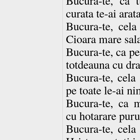
Bucura-te, ca t
curata te-ai arata
Bucura-te, cela
Cioara mare sala
Bucura-te, ca pe 
totdeauna cu dra
Bucura-te, cela 
pe toate le-ai ni
Bucura-te, ca m
cu hotarare puru
Bucura-te, cela 