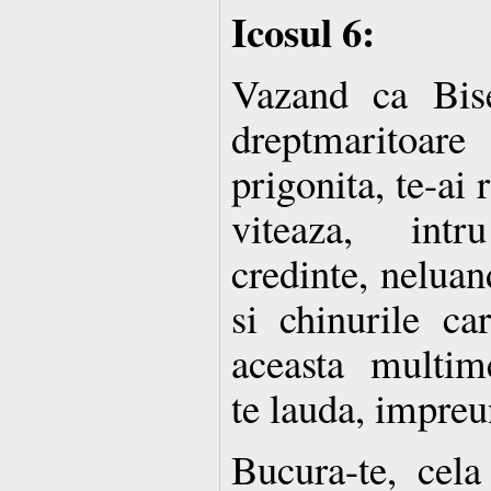
Icosul 6:
Vazand ca Bise
dreptmaritoar
prigonita, te-ai
viteaza, intr
credinte, neluan
si chinurile ca
aceasta multime
te lauda, impreu
Bucura-te, cela