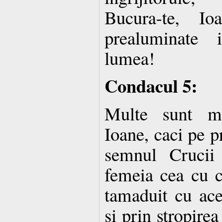
Bucura-te, I
prealuminate 
lumea!
Condacul 5:
Multe sunt mi
Ioane, caci pe p
semnul Crucii
femeia cea cu c
tamaduit cu ace
si prin stropirea