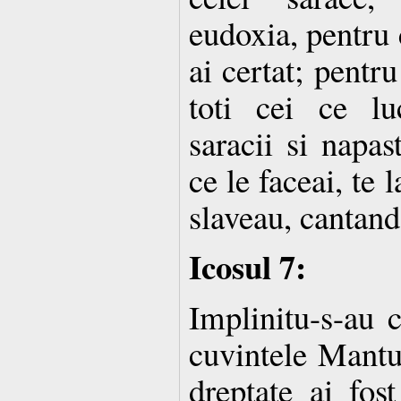
eudoxia, pentru 
ai certat; pentru
toti cei ce lu
saracii si napas
ce le faceai, te
slaveau, cantand
Icosul 7:
Implinitu-s-au c
cuvintele Mantui
dreptate ai fost