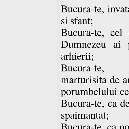
Bucura-te, invat
si sfant;
Bucura-te, cel 
Dumnezeu ai pr
arhierii;
Bucura-te, 
marturisita de a
porumbelului cel
Bucura-te, ca de
spaimantat;
Bucura-te, ca po