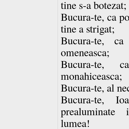
tine s-a botezat;
Bucura-te, ca po
tine a strigat;
Bucura-te, ca
omeneasca;
Bucura-te, 
monahiceasca;
Bucura-te, al ne
Bucura-te, I
prealuminate 
lumea!