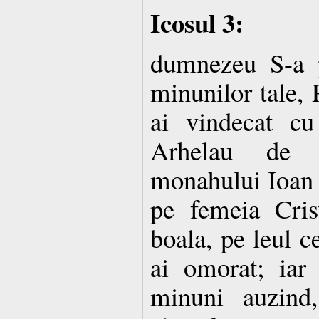
Icosul 3:
dumnezeu S-a p
minunilor tale, 
ai vindecat cu
Arhelau de l
monahului Ioan o
pe femeia Cris
boala, pe leul c
ai omorat; iar
minuni auzind