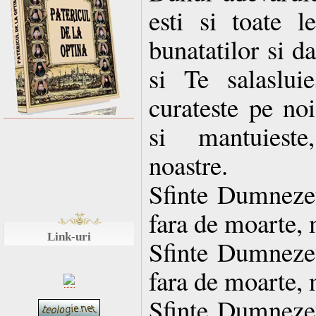
esti si toate le
bunatatilor si d
si Te salaslui
curateste pe noi
si mantuieste
noastre.
Sfinte Dumnezeul
fara de moarte, 
Link-uri
Sfinte Dumnezeul
fara de moarte, 
Sfinte Dumnezeul