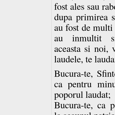
fost ales sau ra
dupa primirea s
au fost de multi 
au inmultit s
aceasta si noi,
laudele, te laud
Bucura-te, Sfin
ca pentru minu
poporul laudat;
Bucura-te, ca pe