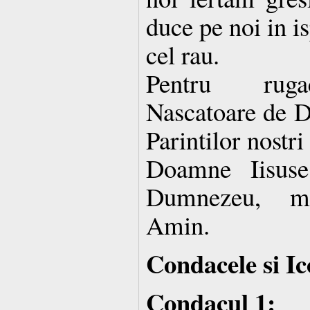
duce pe noi in is
cel rau.
Pentru rugac
Nascatoare de D
Parintilor nostri 
Doamne Iisuse
Dumnezeu, mi
Amin.
Condacele si Ic
Condacul 1: