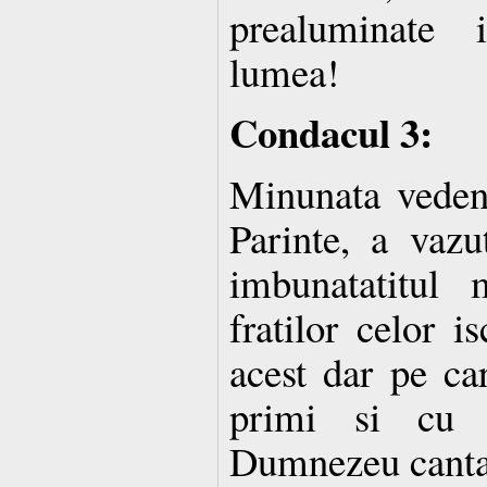
prealuminate 
lumea!
Condacul 3:
Minunata vedenie
Parinte, a vazut
imbunatatitul 
fratilor celor i
acest dar pe car
primi si cu 
Dumnezeu cantan