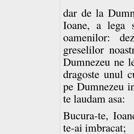
dar de la Dumne
Ioane, a lega 
oamenilor: de
greselilor noast
Dumnezeu ne le
dragoste unul c
pe Dumnezeu in 
te laudam asa:
Bucura-te, Ioan
te-ai imbracat;