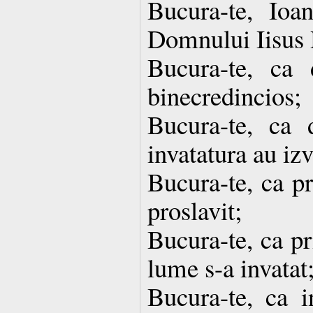
Bucura-te, Ioane
Domnului Iisus 
Bucura-te, ca 
binecredincios;
Bucura-te, ca 
invatatura au izv
Bucura-te, ca p
proslavit;
Bucura-te, ca pr
lume s-a invatat
Bucura-te, ca i