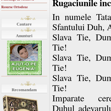
Rugaciunile in
Resurse Ortodoxe
In numele Tatal
Sfantului Duh, 
Cautare
Slava Tie, Dum
Anunturi
Tie!
Slava Tie, Dum
Tie!
Slava Tie, Dum
Tie!
Recomandam
Imparate cere
Duhul adevarulu