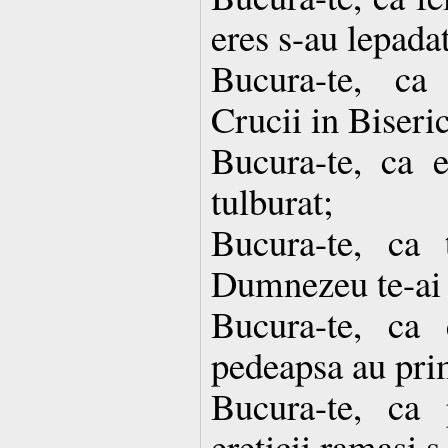
eres s-au lepadat
Bucura-te, ca
Crucii in Biseric
Bucura-te, ca e
tulburat;
Bucura-te, ca 
Dumnezeu te-ai 
Bucura-te, ca e
pedeapsa au pri
Bucura-te, ca p
ereticii ramasi s