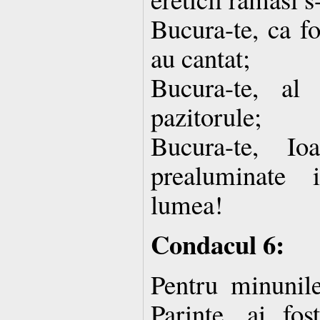
Bucura-te, ca fos
au cantat;
Bucura-te, al 
pazitorule;
Bucura-te, I
prealuminate 
lumea!
Condacul 6:
Pentru minunile 
Parinte, ai fo