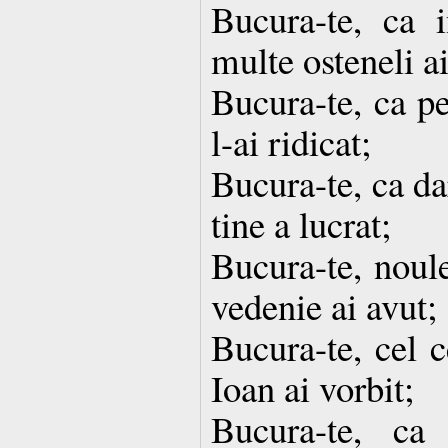
Bucura-te, ca i
multe osteneli ai
Bucura-te, ca p
l-ai ridicat;
Bucura-te, ca d
tine a lucrat;
Bucura-te, noul
vedenie ai avut;
Bucura-te, cel c
Ioan ai vorbit;
Bucura-te, ca