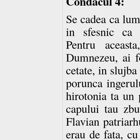
Condacul 4:
Se cadea ca lumi
in sfesnic ca 
Pentru aceasta
Dumnezeu, ai fo
cetate, in slujba
porunca ingerului
hirotonia ta un
capului tau zbu
Flavian patriarh
erau de fata, cu