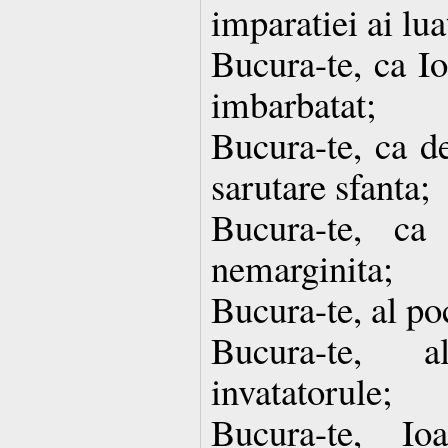
imparatiei ai lua
Bucura-te, ca Io
imbarbatat;
Bucura-te, ca de
sarutare sfanta;
Bucura-te, ca
nemarginita;
Bucura-te, al po
Bucura-te, 
invatatorule;
Bucura-te, I