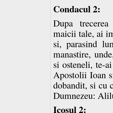
Condacul 2:
Dupa trecerea
maicii tale, ai i
si, parasind lum
manastire, unde
si osteneli, te-a
Apostolii Ioan s
dobandit, si cu 
Dumnezeu: Alil
Icosul 2: