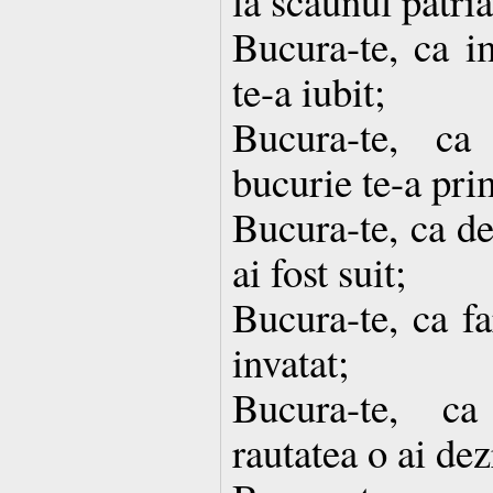
la scaunul patria
Bucura-te, ca i
te-a iubit;
Bucura-te, ca
bucurie te-a pri
Bucura-te, ca de
ai fost suit;
Bucura-te, ca fa
invatat;
Bucura-te, ca
rautatea o ai de