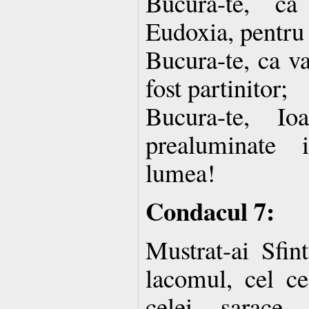
Bucura-te, ca
Eudoxia, pentru 
Bucura-te, ca va
fost partinitor;
Bucura-te, I
prealuminate 
lumea!
Condacul 7:
Mustrat-ai Sfin
lacomul, cel ce
celei sarace,