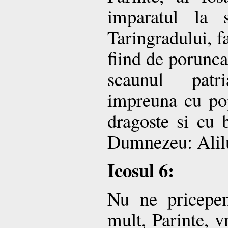
imparatul la 
Taringradului, fa
fiind de porunca
scaunul patri
impreuna cu pop
dragoste si cu b
Dumnezeu: Alil
Icosul 6:
Nu ne pricepe
mult, Parinte, v