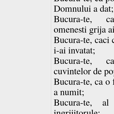
Domnului a dat;
Bucura-te, c
omenesti grija ai
Bucura-te, caci 
i-ai invatat;
Bucura-te, c
cuvintelor de pop
Bucura-te, ca o 
a numit;
Bucura-te, al
ingrijitorule;