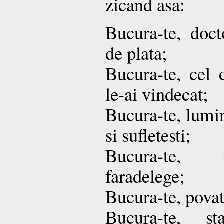
zicand asa:
Bucura-te, doct
de plata;
Bucura-te, cel 
le-ai vindecat;
Bucura-te, lumin
si sufletesti;
Bucura-te, 
faradelege;
Bucura-te, povatu
Bucura-te, st