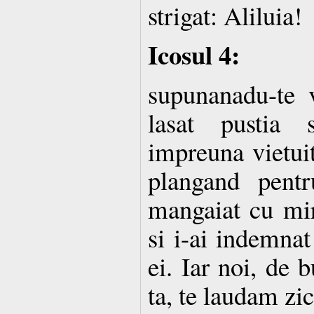
strigat: Aliluia!
Icosul 4:
supunanadu-te 
lasat pustia
impreuna vietuit
plangand pentr
mangaiat cu mir
si i-ai indemnat
ei. Iar noi, de 
ta, te laudam zi