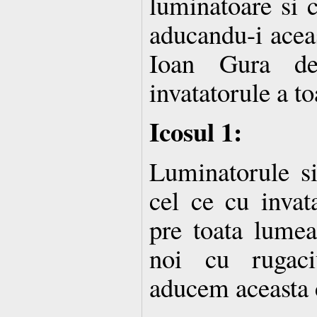
luminatoare si 
aducandu-i aceas
Ioan Gura de
invatatorule a t
Icosul 1:
Luminatorule si 
cel ce cu invata
pre toata lumea
noi cu rugaci
aducem aceasta 