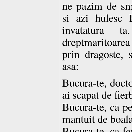
ne pazim de smin
si azi hulesc B
invatatura t
dreptmaritoarea 
prin dragoste, 
asa:
Bucura-te, docto
ai scapat de fier
Bucura-te, ca pe
mantuit de boala
Bucura-te, ca fe