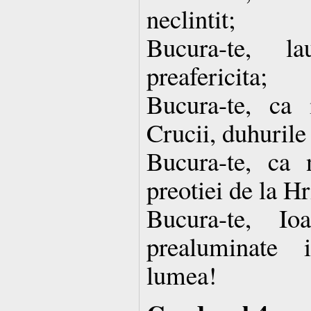
neclintit;
Bucura-te, la
preafericita;
Bucura-te, ca 
Crucii, duhurile 
Bucura-te, ca 
preotiei de la Hr
Bucura-te, I
prealuminate 
lumea!