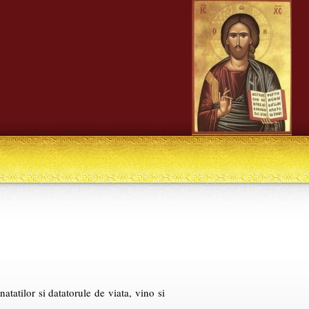
atatilor si datatorule de viata, vino si