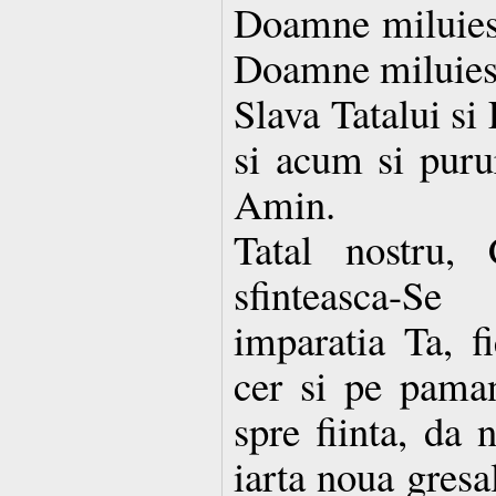
Doamne miluies
Doamne miluies
Slava Tatalui si
si acum si purur
Amin.
Tatal nostru, 
sfinteasca-S
imparatia Ta, f
cer si pe paman
spre fiinta, da 
iarta noua gresa