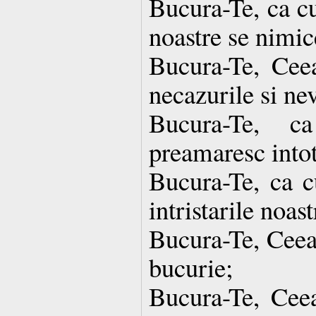
Bucura-Te, ca cu
noastre se nimic
Bucura-Te, Ceea
necazurile si nev
Bucura-Te, 
preamaresc intot
Bucura-Te, ca cu
intristarile noast
Bucura-Te, Ceea
bucurie;
Bucura-Te, Ceea