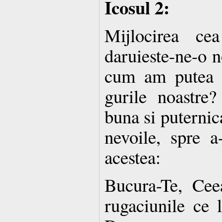
Icosul 2:
Mijlocirea ce
daruieste-ne-o n
cum am putea 
gurile noastre?
buna si puternica
nevoile, spre a
acestea:
Bucura-Te, Ce
rugaciunile ce 