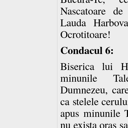
Nascatoare de
Lauda Harbova
Ocrotitoare!
Condacul 6:
Biserica lui H
minunile Ta
Dumnezeu, care-
ca stelele cerulu
apus minunile T
nu exista oras s