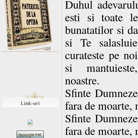
Duhul adevarulu
esti si toate le
bunatatilor si d
si Te salaslui
curateste pe noi
si mantuieste
noastre.
Sfinte Dumnezeul
fara de moarte, 
Link-uri
Sfinte Dumnezeul
fara de moarte, 