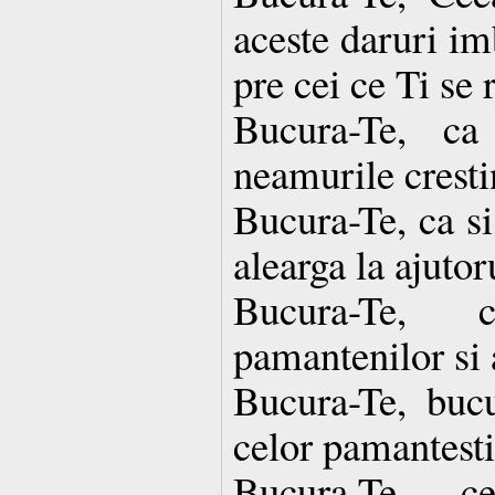
aceste daruri im
pre cei ce Ti se 
Bucura-Te, c
neamurile cresti
Bucura-Te, ca si
alearga la ajutor
Bucura-Te, 
pamantenilor si 
Bucura-Te, bucu
celor pamantesti
Bucura-Te, 