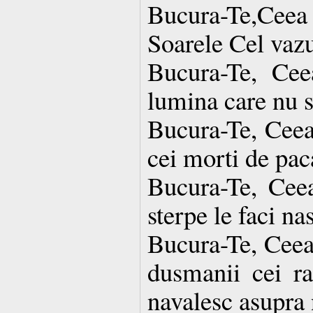
Bucura-Te,Ceea
Soarele Cel vazu
Bucura-Te, Ce
lumina care nu s
Bucura-Te, Ceea 
cei morti de pac
Bucura-Te, Cee
sterpe le faci na
Bucura-Te, Ceea
dusmanii cei ra
navalesc asupra 