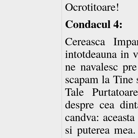
Ocrotitoare!
Condacul 4:
Cereasca Impa
intotdeauna in v
ne navalesc pre
scapam la Tine 
Tale Purtatoar
despre cea dint
candva: aceasta
si puterea mea.