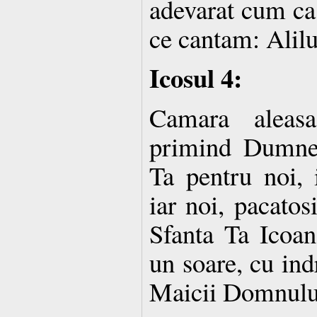
adevarat cum ca 
ce cantam: Alilu
Icosul 4:
Camara aleas
primind Dumnez
Ta pentru noi, i
iar noi, pacatos
Sfanta Ta Icoa
un soare, cu ind
Maicii Domnului,