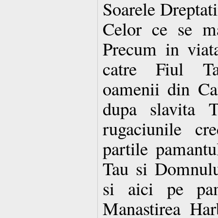
Soarele Dreptati
Celor ce se ma
Precum in viat
catre Fiul Ta
oamenii din Can
dupa slavita T
rugaciunile cre
partile pamantu
Tau si Domnului
si aici pe pa
Manastirea Harb