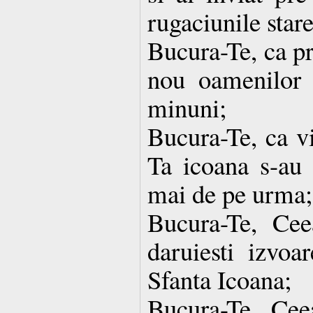
rugaciunile stare
Bucura-Te, ca pr
nou oamenilor 
minuni;
Bucura-Te, ca vi
Ta icoana s-au 
mai de pe urma;
Bucura-Te, Ce
daruiesti izvoa
Sfanta Icoana;
Bucura-Te, Ce