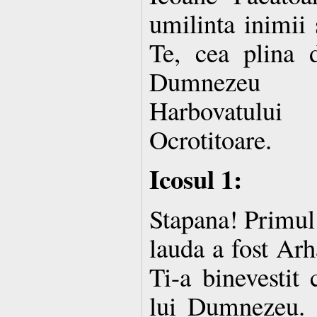
umilinta inimii
Te, cea plina 
Dumnezeu F
Harbovatulu
Ocrotitoare.
Icosul 1:
Stapana! Primul 
lauda a fost Arh
Ti-a binevestit 
lui Dumnezeu. 