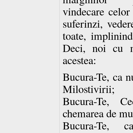
vindecare celor 
suferinzi, veder
toate, implinind
Deci, noi cu 
acestea:
Bucura-Te, ca n
Milostivirii;
Bucura-Te, Ce
chemarea de mult
Bucura-Te, ca