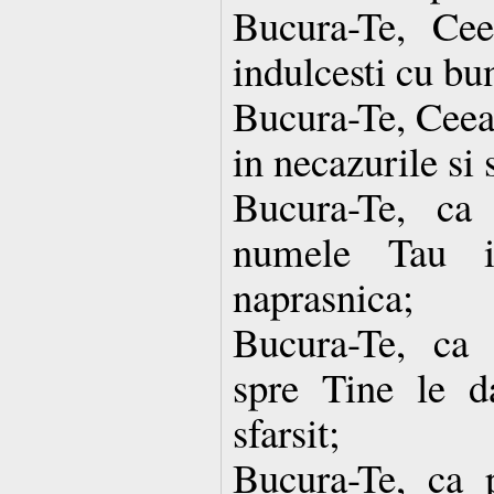
Bucura-Te, Ce
indulcesti cu bun
Bucura-Te, Ceea
in necazurile si 
Bucura-Te, ca
numele Tau i
naprasnica;
Bucura-Te, ca 
spre Tine le da
sfarsit;
Bucura-Te, ca 