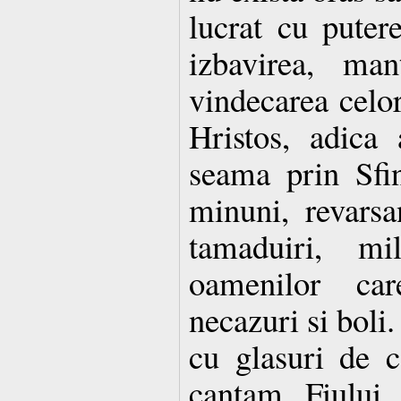
lucrat cu pute
izbavirea, man
vindecarea celo
Hristos, adica 
seama prin Sfin
minuni, revarsa
tamaduiri, mil
oamenilor ca
necazuri si boli
cu glasuri de c
cantam Fiului