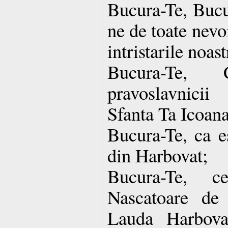
Bucura-Te, Bucur
ne de toate nevoi
intristarile noast
Bucura-Te,
pravoslavnici
Sfanta Ta Icoana
Bucura-Te, ca es
din Harbovat;
Bucura-Te, 
Nascatoare de
Lauda Harbova