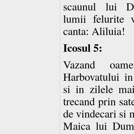
scaunul lui D
lumii felurite 
canta: Aliluia!
Icosul 5:
Vazand oame
Harbovatului i
si in zilele m
trecand prin sa
de vindecari si 
Maica lui Dumn