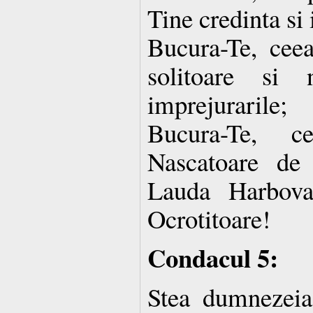
Tine credinta si 
Bucura-Te, ceea
solitoare si
imprejurarile;
Bucura-Te, 
Nascatoare de
Lauda Harbova
Ocrotitoare!
Condacul 5:
Stea dumnezeias