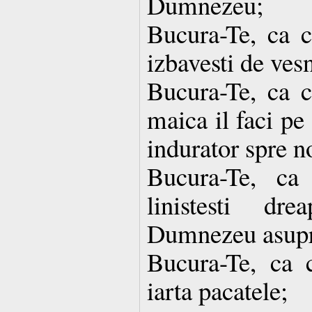
Dumnezeu;
Bucura-Te, ca c
izbavesti de vesn
Bucura-Te, ca c
maica il faci p
indurator spre n
Bucura-Te, ca
linistesti d
Dumnezeu asupr
Bucura-Te, ca c
iarta pacatele;