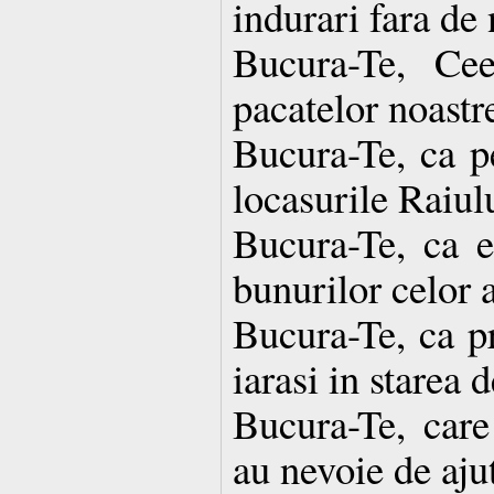
indurari fara de
Bucura-Te, Ce
pacatelor noastr
Bucura-Te, ca pe
locasurile Raiul
Bucura-Te, ca e
bunurilor celor a
Bucura-Te, ca pr
iarasi in starea 
Bucura-Te, care 
au nevoie de aju