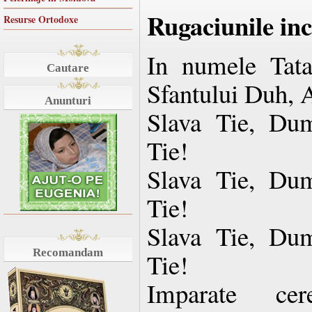
Rugaciunile in
Resurse Ortodoxe
In numele Tatal
Cautare
Sfantului Duh, 
Anunturi
Slava Tie, Dum
Tie!
Slava Tie, Dum
Tie!
Slava Tie, Dum
Recomandam
Tie!
Imparate cere