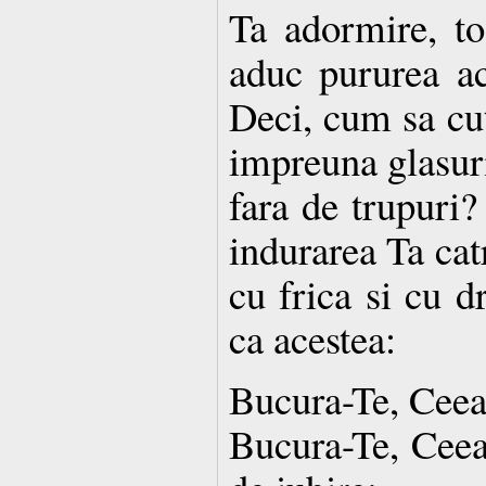
Ta adormire, toa
aduc pururea ac
Deci, cum sa cut
impreuna glasuri
fara de trupuri?
indurarea Ta catr
cu frica si cu d
ca acestea:
Bucura-Te, Ceea 
Bucura-Te, Ceea