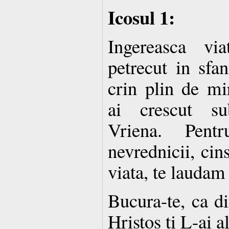
Icosul 1:
Ingereasca vi
petrecut in sfa
crin plin de m
ai crescut sub
Vriena. Pent
nevrednicii, cin
viata, te laudam
Bucura-te, ca di
Hristos ti L-ai a