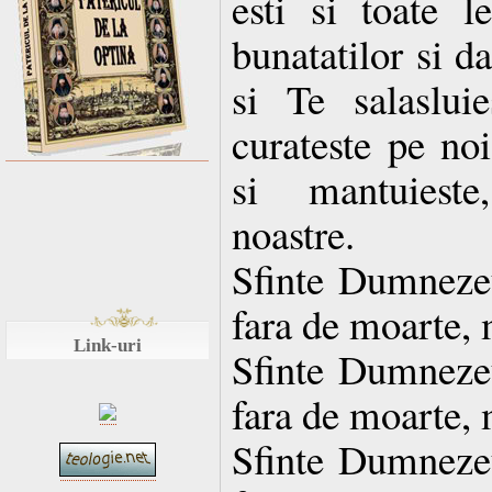
esti si toate le
bunatatilor si d
si Te salaslui
curateste pe noi
si mantuieste
noastre.
Sfinte Dumnezeul
fara de moarte, 
Link-uri
Sfinte Dumnezeul
fara de moarte, 
Sfinte Dumnezeul