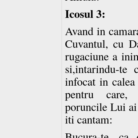
Icosul 3:
Avand in camara
Cuvantul, cu Da
rugaciune a inim
si,intarindu-te
infocat in calea
pentru care, 
poruncile Lui ai 
iti cantam:
Bucura-te, ca