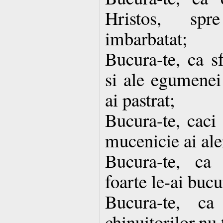
Hristos, spr
imbarbatat;
Bucura-te, ca sf
si ale egumenei
ai pastrat;
Bucura-te, caci
mucenicie ai ale
Bucura-te, ca 
foarte le-ai bucu
Bucura-te, ca
chinuitorilor,nu 