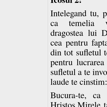
Intelegand tu, p
ca temelia vi
dragostea lui 
cea pentru fap
din tot sufletul 
pentru lucrarea
sufletul a te inv
laude te cinstim
Bucura-te, ca 
Hristos,Mirele t