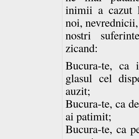
inimii a cazut 
noi, nevrednicii
nostri suferin
zicand:
Bucura-te, ca i
glasul cel disp
auzit;
Bucura-te, ca de
ai patimit;
Bucura-te, ca pe