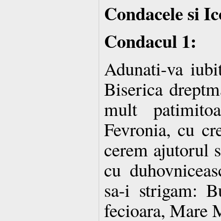
Condacele si Ic
Condacul 1:
Adunati-va iubi
Biserica dreptm
mult patimito
Fevronia, cu cre
cerem ajutorul s
cu duhovniceasc
sa-i strigam: B
fecioara, Mare 