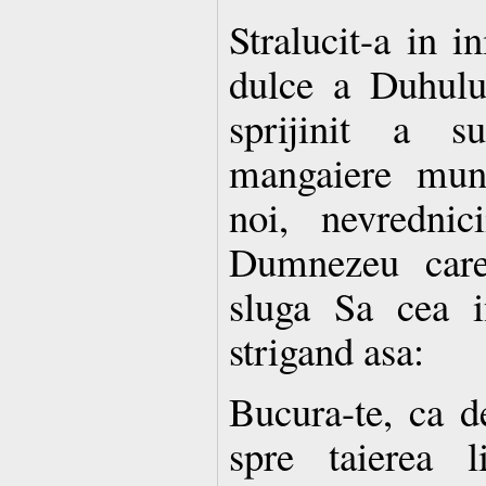
Stralucit-a in i
dulce a Duhulu
sprijinit a s
mangaiere mun
noi, nevrednic
Dumnezeu care
sluga Sa cea i
strigand asa:
Bucura-te, ca de
spre taierea l