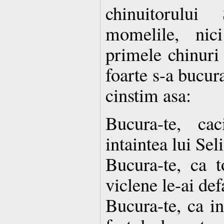
chinuitorulu
momelile, nici
primele chinuri
foarte s-a bucura
cinstim asa:
Bucura-te, ca
intaintea lui Seli
Bucura-te, ca t
viclene le-ai de
Bucura-te, ca in