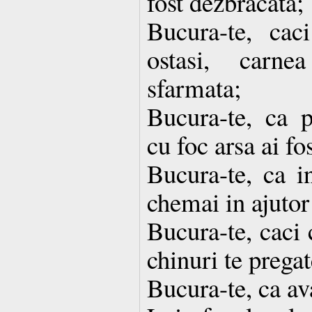
fost dezbracata;
Bucura-te, cac
ostasi, carne
sfarmata;
Bucura-te, ca p
cu foc arsa ai fos
Bucura-te, ca in
chemai in ajutor
Bucura-te, caci 
chinuri te pregat
Bucura-te, ca av