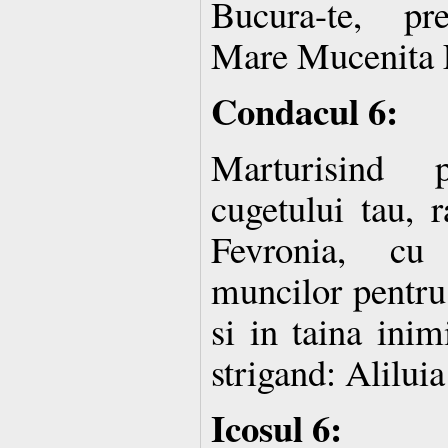
Bucura-te, pre
Mare Mucenita 
Condacul 6:
Marturisind p
cugetului tau, r
Fevronia, cu 
muncilor pentru
si in taina inim
strigand: Aliluia
Icosul 6: