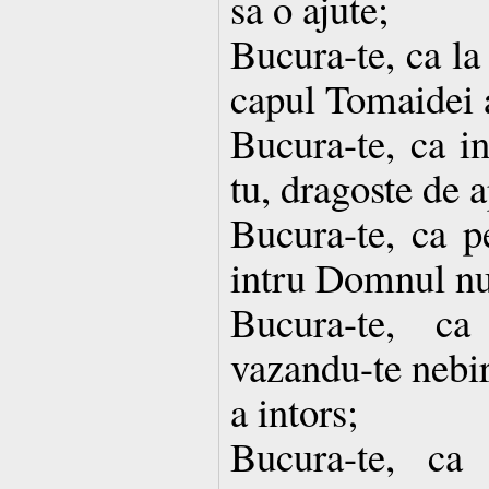
sa o ajute;
Bucura-te, ca la
capul Tomaidei a
Bucura-te, ca in
tu, dragoste de a
Bucura-te, ca p
intru Domnul nu 
Bucura-te, ca
vazandu-te nebir
a intors;
Bucura-te, ca