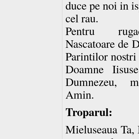
duce pe noi in is
cel rau.
Pentru rugac
Nascatoare de D
Parintilor nostri 
Doamne Iisuse
Dumnezeu, mi
Amin.
Troparul:
Mieluseaua Ta, I