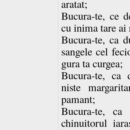
aratat;
Bucura-te, ce de
cu inima tare ai 
Bucura-te, ca du
sangele cel feci
gura ta curgea;
Bucura-te, ca 
niste margarit
pamant;
Bucura-te, ca 
chinuitorul iar