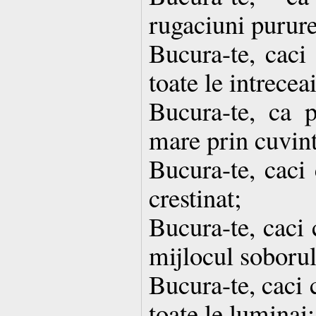
rugaciuni purur
Bucura-te, caci 
toate le intreceai
Bucura-te, ca 
mare prin cuvint
Bucura-te, caci 
crestinat;
Bucura-te, caci 
mijlocul soborul
Bucura-te, caci 
toate le luminai;