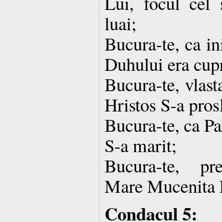
Lui, focul cel 
luai;
Bucura-te, ca in
Duhului era cup
Bucura-te, vlast
Hristos S-a prosl
Bucura-te, ca Pa
S-a marit;
Bucura-te, pre
Mare Mucenita 
Condacul 5: