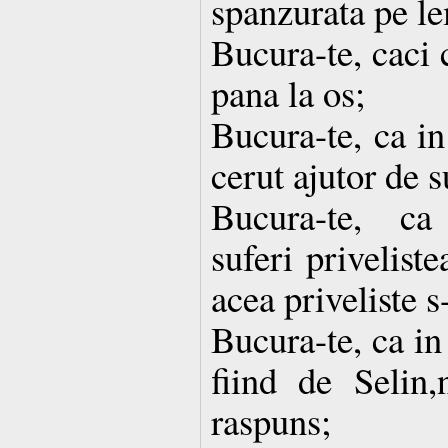
spanzurata pe le
Bucura-te, caci c
pana la os;
Bucura-te, ca i
cerut ajutor de s
Bucura-te, ca
suferi priveliste
acea priveliste s
Bucura-te, ca in
fiind de Selin,
raspuns;