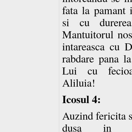
fata la pamant i
si cu durere
Mantuitorul nost
intareasca cu D
rabdare pana la 
Lui cu fecioa
Aliluia!
Icosul 4:
Auzind fericita s
dusa in pri