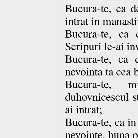
Bucura-te, ca d
intrat in manasti
Bucura-te, ca d
Scripuri le-ai in
Bucura-te, ca d
nevointa ta cea 
Bucura-te, m
duhovnicescul st
ai intrat;
Bucura-te, ca in
nevointe, buna p