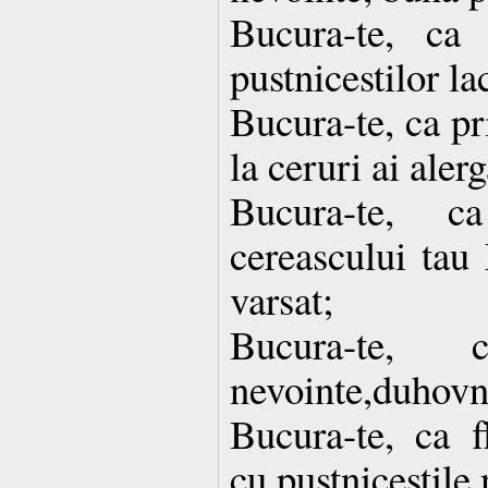
Bucura-te, ca
pustnicestilor la
Bucura-te, ca pr
la ceruri ai alerg
Bucura-te, c
cereascului tau
varsat;
Bucura-te, 
nevointe,duhovnic
Bucura-te, ca f
cu pustnicestile 