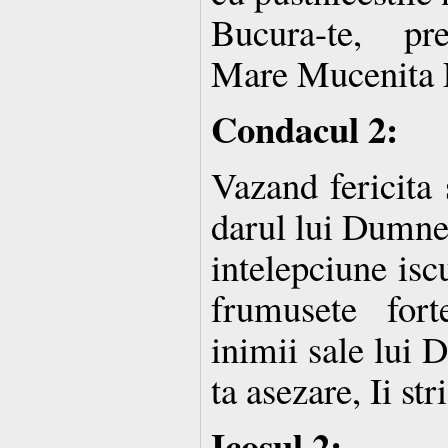
Bucura-te, pre
Mare Mucenita 
Condacul 2:
Vazand fericita 
darul lui Dumne
intelepciune iscu
frumusete fort
inimii sale lui
ta asezare, Ii str
Icosul 2: