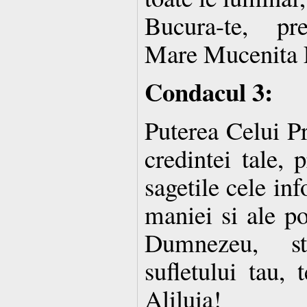
Bucura-te, pre
Mare Mucenita 
Condacul 3:
Puterea Celui Pr
credintei tale, 
sagetile cele inf
maniei si ale po
Dumnezeu, str
sufletului tau, 
Aliluia!