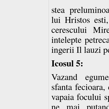
stea preluminoa
lui Hristos esti
cerescului Mir
intelepte petreca
ingerii Il lauzi 
Icosul 5:
Vazand egume
sfanta fecioara, 
vapaia focului s
ne mai putand