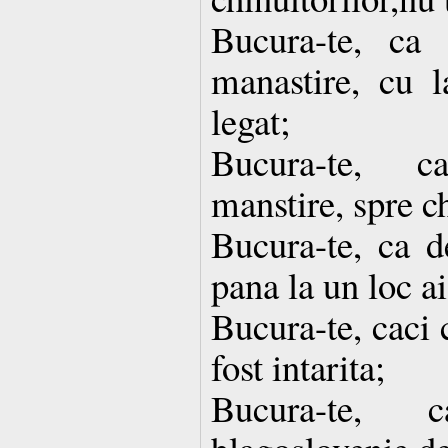
Bucura-te, ca 
manastire, cu l
legat;
Bucura-te, c
manstire, spre ch
Bucura-te, ca de
pana la un loc ai
Bucura-te, caci c
fost intarita;
Bucura-te, 