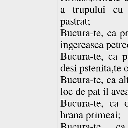
a trupului cu 
pastrat;
Bucura-te, ca pr
ingereasca petre
Bucura-te, ca p
desi pstenita,te 
Bucura-te, ca al
loc de pat il avea
Bucura-te, ca 
hrana primeai;
Bucura-te, c