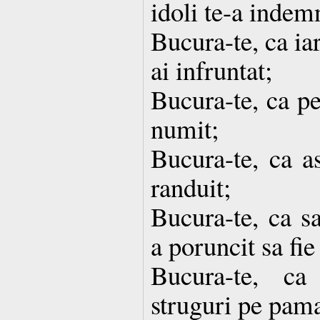
idoli te-a indem
Bucura-te, ca ia
ai infruntat;
Bucura-te, ca pe
numit;
Bucura-te, ca as
randuit;
Bucura-te, ca sa
a poruncit sa fie 
Bucura-te, ca
struguri pe pama