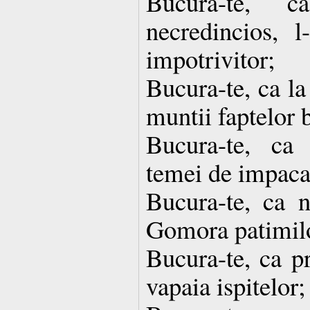
Bucura-te, 
necredincios, 
impotrivitor;
Bucura-te, ca la 
muntii faptelor 
Bucura-te, ca 
temei de impaca
Bucura-te, ca n
Gomora patimil
Bucura-te, ca p
vapaia ispitelor;