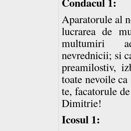
Condacul 1:
Aparatorule al n
lucrarea de m
multumiri a
nevrednicii; si c
preamilostiv, i
toate nevoile ca
te, facatorule d
Dimitrie!
Icosul 1: