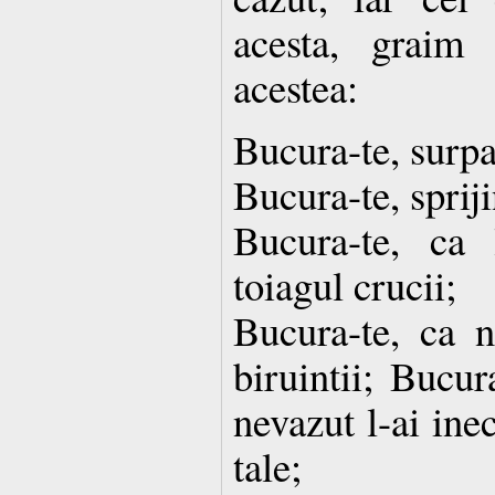
acesta, graim
acestea:
Bucura-te, surpa
Bucura-te, spriji
Bucura-te, ca
toiagul crucii;
Bucura-te, ca 
biruintii; Bucur
nevazut l-ai ine
tale;