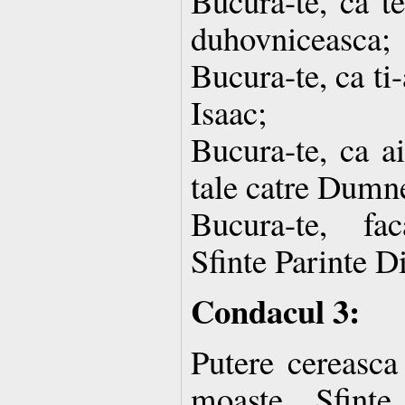
Bucura-te, ca te
duhovniceasca;
Bucura-te, ca ti-a
Isaac;
Bucura-te, ca ai
tale catre Dumn
Bucura-te, fa
Sfinte Parinte D
Condacul 3:
Putere cereasca
moaste, Sfinte