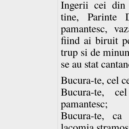
Ingerii cei din
tine, Parinte 
pamantesc, va
fiind ai biruit 
trup si de minun
se au stat cantan
Bucura-te, cel c
Bucura-te, ce
pamantesc;
Bucura-te, ca
lacomia stramos