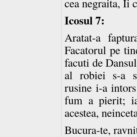
cea negraita, Ii
Icosul 7:
Aratat-a faptur
Facatorul pe tin
facuti de Dansul
al robiei s-a 
rusine i-a intor
fum a pierit; i
acestea, neinceta
Bucura-te, ravnit