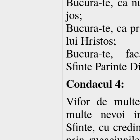
Bucura-te, ca nu
jos;
Bucura-te, ca pr
lui Hristos;
Bucura-te, fa
Sfinte Parinte D
Condacul 4:
Vifor de multe
multe nevoi i
Sfinte, cu credi
prin rugaciunile