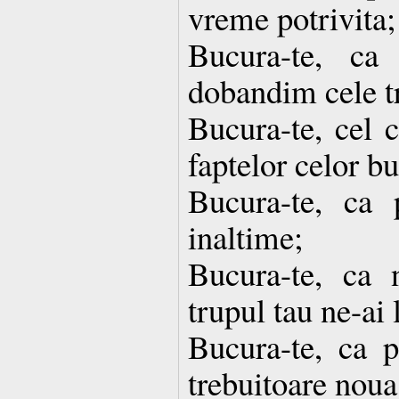
vreme potrivita;
Bucura-te, ca
dobandim cele t
Bucura-te, cel c
faptelor celor b
Bucura-te, ca 
inaltime;
Bucura-te, ca 
trupul tau ne-ai 
Bucura-te, ca 
trebuitoare noua