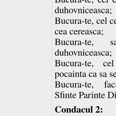
duhovniceasca;
Bucura-te, cel ce
cea cereasca;
Bucura-te, 
duhovniceasca;
Bucura-te, ce
pocainta ca sa s
Bucura-te, fa
Sfinte Parinte D
Condacul 2: