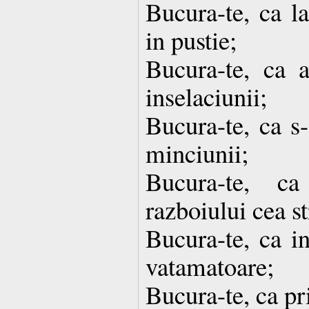
Bucura-te, ca la
in pustie;
Bucura-te, ca a
inselaciunii;
Bucura-te, ca s-
minciunii;
Bucura-te, ca
razboiului cea st
Bucura-te, ca in
vatamatoare;
Bucura-te, ca pr