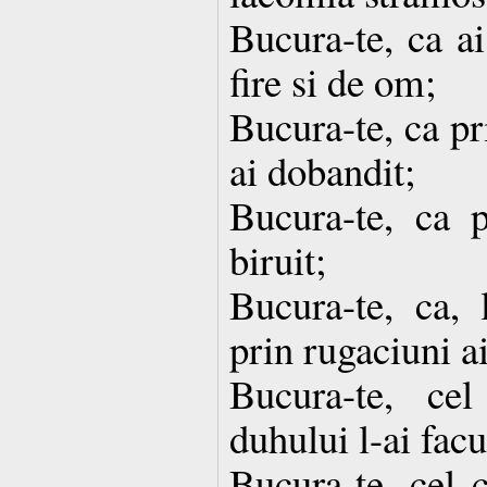
Bucura-te, ca ai
fire si de om;
Bucura-te, ca pr
ai dobandit;
Bucura-te, ca p
biruit;
Bucura-te, ca, 
prin rugaciuni ai
Bucura-te, ce
duhului l-ai facu
Bucura-te, cel 