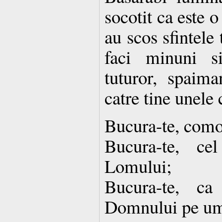
socotit ca este 
au scos sfintele
faci minuni si
tuturor, spaima
catre tine unele 
Bucura-te, como
Bucura-te, ce
Lomului;
Bucura-te, ca
Domnului pe ume