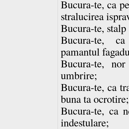
Bucura-te, ca pe
stralucirea isprav
Bucura-te, stalp 
Bucura-te, ca
pamantul fagadu
Bucura-te, no
umbrire;
Bucura-te, ca tr
buna ta ocrotire;
Bucura-te, ca n
indestulare;