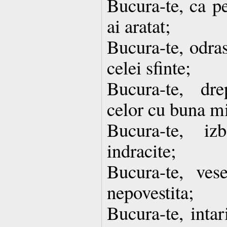
Bucura-te, ca pe
ai aratat;
Bucura-te, odras
celei sfinte;
Bucura-te, dr
celor cu buna mi
Bucura-te, izb
indracite;
Bucura-te, vese
nepovestita;
Bucura-te, intar