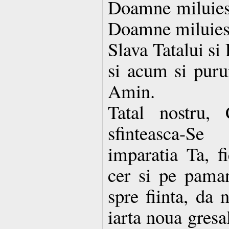
Doamne miluies
Doamne miluies
Slava Tatalui si
si acum si purur
Amin.
Tatal nostru, 
sfinteasca-S
imparatia Ta, f
cer si pe paman
spre fiinta, da 
iarta noua gresa