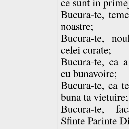
ce sunt in primej
Bucura-te, temei
noastre;
Bucura-te, noul
celei curate;
Bucura-te, ca a
cu bunavoire;
Bucura-te, ca t
buna ta vietuire;
Bucura-te, fa
Sfinte Parinte D