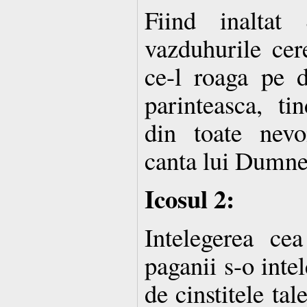
Fiind inaltat
vazduhurile cere
ce-l roaga pe d
parinteasca, ti
din toate nevo
canta lui Dumne
Icosul 2:
Intelegerea cea
paganii s-o inte
de cinstitele ta