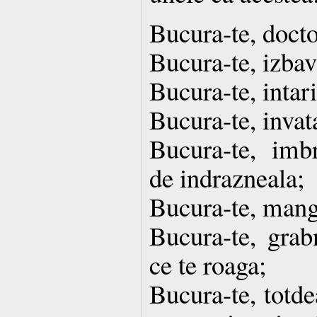
Bucura-te, doctor
Bucura-te, izbavi
Bucura-te, intari
Bucura-te, invata
Bucura-te, imb
de indrazneala;
Bucura-te, manga
Bucura-te, grabn
ce te roaga;
Bucura-te, totde