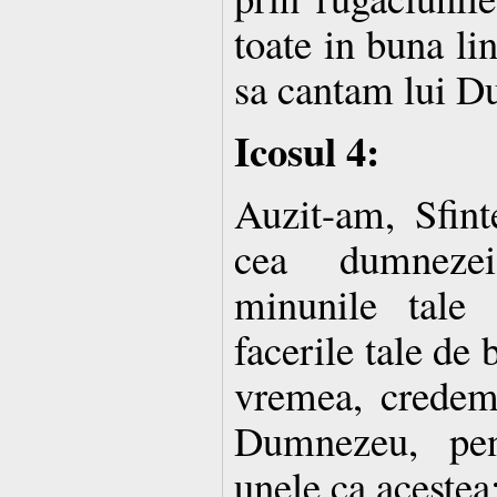
toate in buna lini
sa cantam lui D
Icosul 4:
Auzit-am, Sfint
cea dumnezei
minunile tale 
facerile tale de 
vremea, credem 
Dumnezeu, pen
unele ca acestea