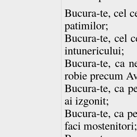
Bucura-te, cel ce
patimilor;
Bucura-te, cel c
intunericului;
Bucura-te, ca ne
robie precum A
Bucura-te, ca pe
ai izgonit;
Bucura-te, ca pe
faci mostenitori;