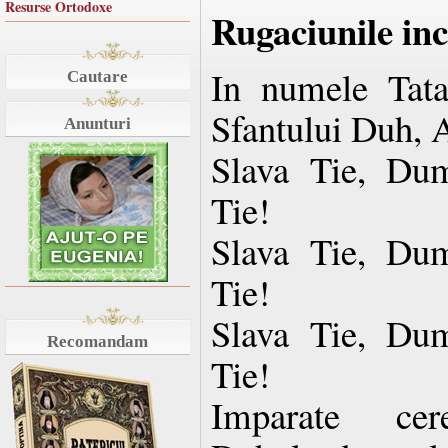
Resurse Ortodoxe
Rugaciunile in
In numele Tatal
Cautare
Sfantului Duh, 
Anunturi
Slava Tie, Dum
Tie!
Slava Tie, Dum
Tie!
Slava Tie, Dum
Recomandam
Tie!
Imparate cere