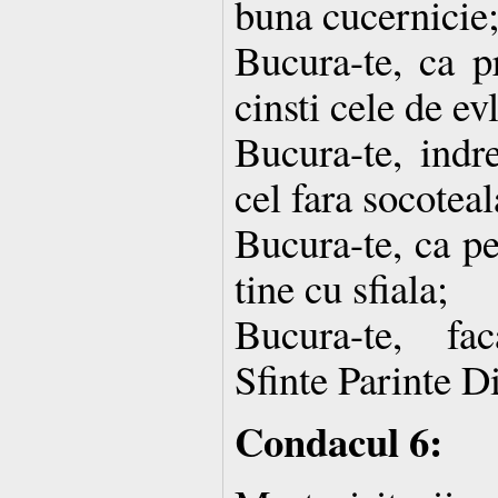
buna cucernicie
Bucura-te, ca pr
cinsti cele de ev
Bucura-te, indre
cel fara socoteal
Bucura-te, ca pe 
tine cu sfiala;
Bucura-te, fa
Sfinte Parinte D
Condacul 6: