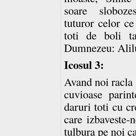
soare sloboze
tuturor celor ce
toti de boli 
Dumnezeu: Alil
Icosul 3:
Avand noi racla 
cuvioase parin
daruri toti cu c
care izbaveste-n
tulbura pe noi c