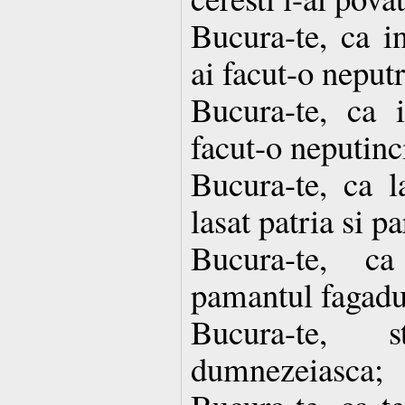
Bucura-te, ca in
ai facut-o neput
Bucura-te, ca 
facut-o neputinc
Bucura-te, ca l
lasat patria si pa
Bucura-te, ca
pamantul fagadui
Bucura-te, 
dumnezeiasca;