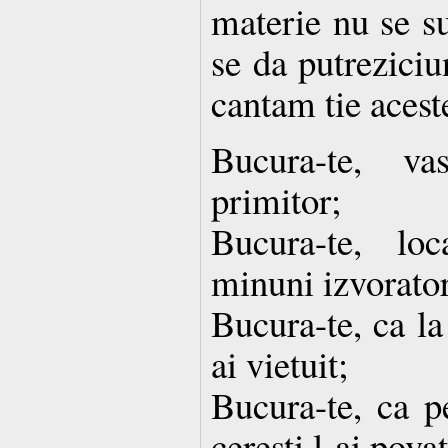
materie nu se su
se da putreziciu
cantam tie acest
Bucura-te, v
primitor;
Bucura-te, lo
minuni izvorator
Bucura-te, ca la
ai vietuit;
Bucura-te, ca p
ceresti l-ai povat