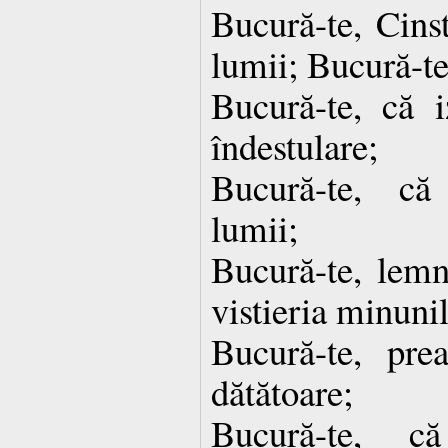
Bucură-te, Cinst
lumii; Bucură-te,
Bucură-te, că i
îndestulare;
Bucură-te, că
lumii;
Bucură-te, lemn
vistieria minunil
Bucură-te, prea
dătătoare;
Bucură-te, c