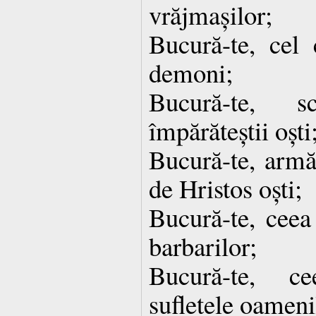
vrăjmașilor;
Bucură-te, cel
demoni;
Bucură-te, s
împărăteștii oști
Bucură-te, armă 
de Hristos oști;
Bucură-te, ceea
barbarilor;
Bucură-te, c
sufletele oameni