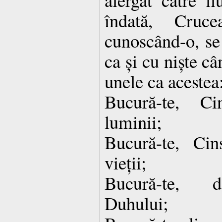
îndată, Cru
cunoscând-o, se 
ca și cu niște câ
unele ca acestea
Bucură-te, Ci
luminii;
Bucură-te, Cins
vieții;
Bucură-te, dă
Duhului;