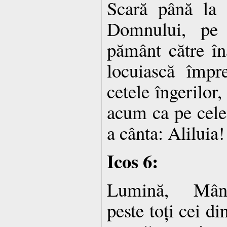
Scară până la 
Domnului, pe 
pământ către în
locuiască împr
cetele îngerilor
acum ca pe cele 
a cânta: Aliluia!
Icos 6:
Lumină, Mântu
peste toți cei di