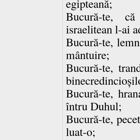
egipteană;
Bucură-te, că
israelitean l-ai 
Bucură-te, lemn 
mântuire;
Bucură-te, trand
binecredincioși
Bucură-te, hran
întru Duhul;
Bucură-te, pece
luat-o;