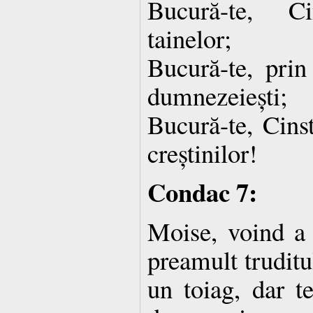
Bucură-te, C
tainelor;
Bucură-te, prin
dumnezeiești;
Bucură-te, Cinst
creștinilor!
Condac 7:
Moise, voind a 
preamult truditu
un toiag, dar te