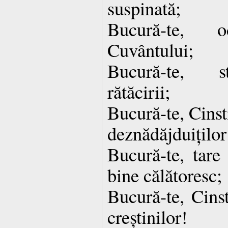
suspinată;
Bucură-te, 
Cuvântului;
Bucură-te, st
rătăcirii;
Bucură-te, Cinst
deznădăjduiților
Bucură-te, tare
bine călătoresc;
Bucură-te, Cinst
creștinilor!