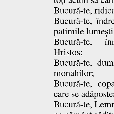
Bucură-te, ridica
Bucură-te, îndre
patimile lumești
Bucură-te, în
Hristos;
Bucură-te, dum
monahilor;
Bucură-te, cop
care se adăposte
Bucură-te, Lemn 