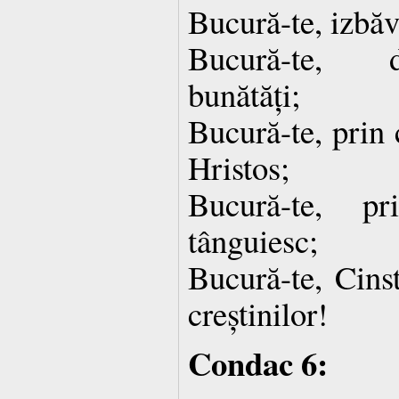
Bucură-te, izbăv
Bucură-te, d
bunătăți;
Bucură-te, prin 
Hristos;
Bucură-te, p
tânguiesc;
Bucură-te, Cinst
creștinilor!
Condac 6: