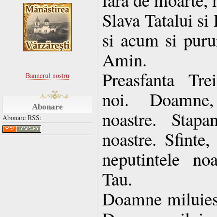
Slava Tatalui si
si acum si purur
Amin.
Preasfanta Tre
Bannerul nostru
noi. Doamne, 
Abonare
noastre. Stapan
Abonare RSS:
noastre. Sfinte,
neputintele no
Tau.
Doamne miluies