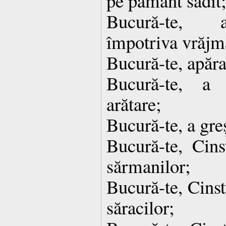
pe pământ sădit;
Bucură-te, a
împotriva vrăjma
Bucură-te, apărar
Bucură-te, a 
arătare;
Bucură-te, a greș
Bucură-te, Cinst
sărmanilor;
Bucură-te, Cinst
săracilor;