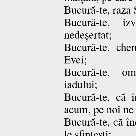
Bucură-te, raza 
Bucură-te, iz
nedeșertat;
Bucură-te, ch
Evei;
Bucură-te, omo
iadului;
Bucură-te, că î
acum, pe noi ne 
Bucură-te, că în
le sfințești;