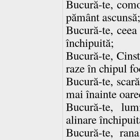
Bucură-te, comoa
pământ ascunsă
Bucură-te, ceea 
închipuită;
Bucură-te, Cinst
raze în chipul fo
Bucură-te, scară
mai înainte oare
Bucură-te, lum
alinare închipuit
Bucură-te, ran