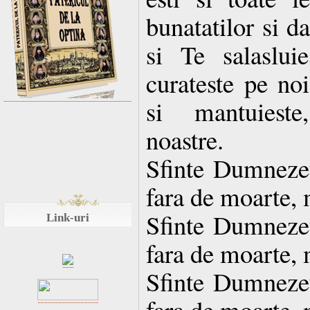
bunatatilor si d
si Te salaslui
curateste pe noi
si mantuieste
noastre.
Sfinte Dumnezeul
fara de moarte, 
Sfinte Dumnezeul
Link-uri
fara de moarte, 
Sfinte Dumnezeul
fara de moarte, 