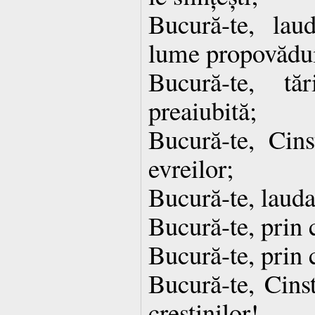
Bucură-te, lau
lume propovădui
Bucură-te, tă
preaiubită;
Bucură-te, Cins
evreilor;
Bucură-te, lauda
Bucură-te, prin c
Bucură-te, prin c
Bucură-te, Cinst
creștinilor!