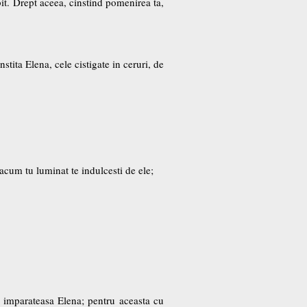
bit. Drept aceea, cinstind pomenirea ta,
tita Elena, cele cistigate in ceruri, de
acum tu luminat te indulcesti de ele;
a imparateasa Elena; pentru aceasta cu