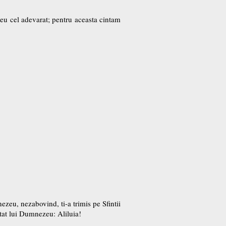
eu cel adevarat; pentru aceasta cintam
ezeu, nezabovind, ti-a trimis pe Sfintii
ntat lui Dumnezeu: Aliluia!