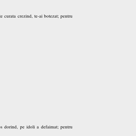
e curata crezind, te-ai botezat; pentru
os dorind, pe idoli a defaimat; pentru