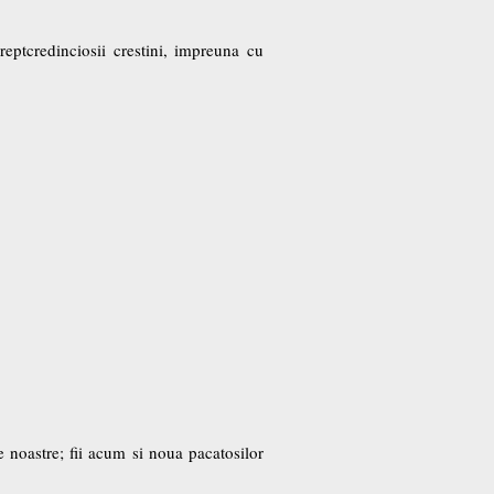
eptcredinciosii crestini, impreuna cu
e noastre; fii acum si noua pacatosilor