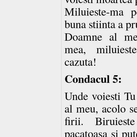
Miluieste-ma 
buna stiinta a p
Doamne al me
mea, miluies
cazuta!
Condacul 5:
Unde voiesti Tu
al meu, acolo se
firii. Biruie
pacatoasa si put