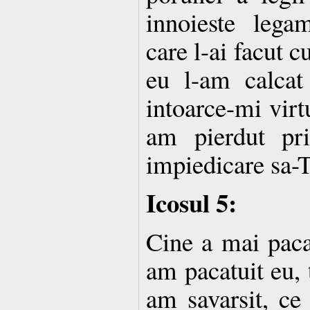
innoieste lega
care l-ai facut 
eu l-am calcat
intoarce-mi virtu
am pierdut pr
impiedicare sa-T
Icosul 5:
Cine a mai paca
am pacatuit eu, 
am savarsit, ce