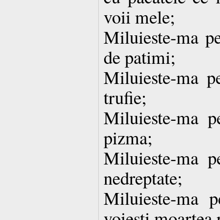
voii mele;
Miluieste-ma pe
de patimi;
Miluieste-ma p
trufie;
Miluieste-ma p
pizma;
Miluieste-ma p
nedreptate;
Miluieste-ma 
voiesti moartea 