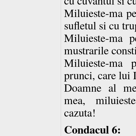
cu cuvantul si cu
Miluieste-ma pe
sufletul si cu tru
Miluieste-ma 
mustrarile consti
Miluieste-ma 
prunci, care lu
Doamne al me
mea, miluies
cazuta!
Condacul 6: