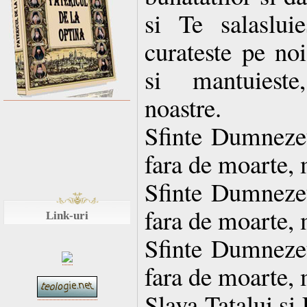
si Te salaslui
curateste pe noi
si mantuieste
noastre.
Sfinte Dumnezeul
fara de moarte, 
Sfinte Dumnezeul
fara de moarte, 
Link-uri
Sfinte Dumnezeul
fara de moarte, 
Slava Tatalui si