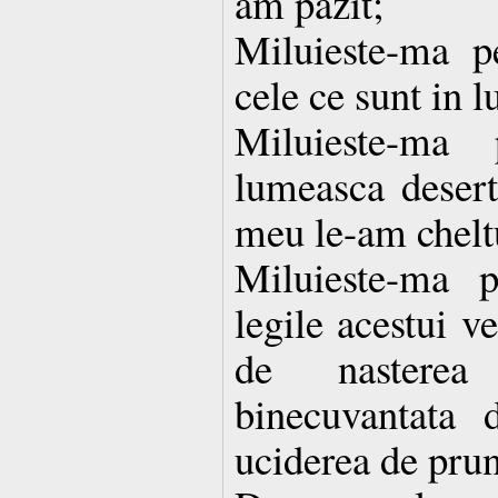
am pazit;
Miluieste-ma 
cele ce sunt in 
Miluieste-ma
lumeasca desert
meu le-am cheltu
Miluieste-ma 
legile acestui v
de nastere
binecuvantata 
uciderea de prun