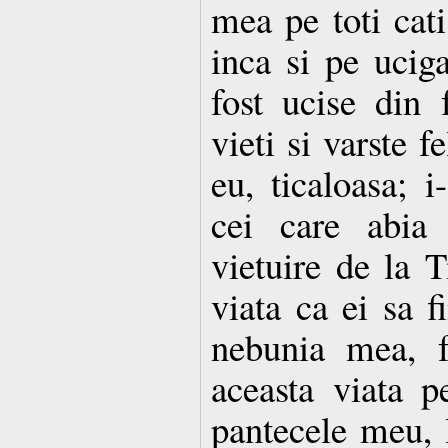
mea pe toti cati
inca si pe uciga
fost ucise din f
vieti si varste f
eu, ticaloasa; i
cei care abia
vietuire de la T
viata ca ei sa f
nebunia mea, f
aceasta viata p
pantecele meu, 