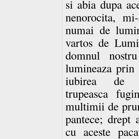
si abia dupa ac
nenorocita, mi
numai de lumi
vartos de Lumi
domnul nostru
lumineaza prin 
iubirea de 
trupeasca fugi
multimii de prun
pantece; drept a
cu aceste pac