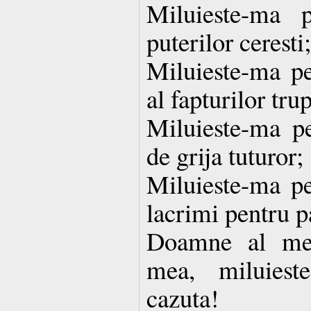
Miluieste-ma 
puterilor ceresti;
Miluieste-ma pe
al fapturilor trup
Miluieste-ma p
de grija tuturor;
Miluieste-ma p
lacrimi pentru p
Doamne al me
mea, miluies
cazuta!