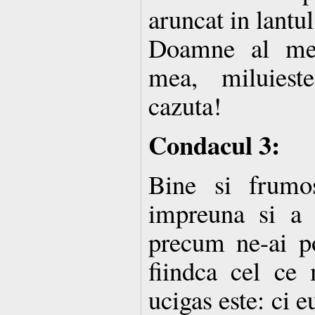
aruncat in lantul
Doamne al me
mea, miluies
cazuta!
Condacul 3:
Bine si frumos
impreuna si a s
precum ne-ai po
fiindca cel ce 
ucigas este: ci 