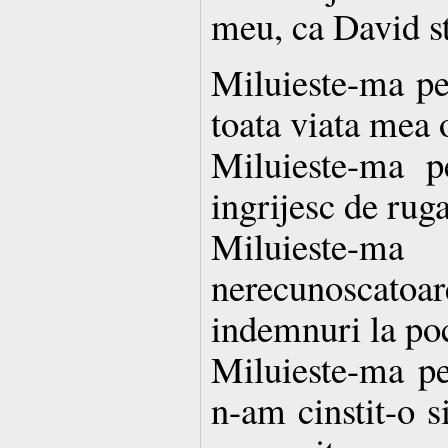
meu, ca David st
Miluieste-ma pe
toata viata mea 
Miluieste-ma 
ingrijesc de rug
Miluieste-
nerecunoscatoa
indemnuri la po
Miluieste-ma p
n-am cinstit-o s