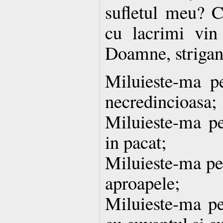
sufletul meu? C
cu lacrimi vin 
Doamne, strigan
Miluieste-ma p
necredincioasa;
Miluieste-ma pe
in pacat;
Miluieste-ma pe
aproapele;
Miluieste-ma pe