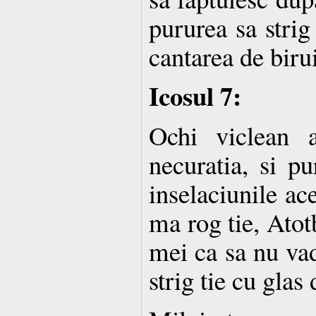
pururea sa strig
cantarea de birui
Icosul 7:
Ochi viclean 
necuratia, si 
inselaciunile ac
ma rog tie, Atot
mei ca sa nu vad
strig tie cu glas