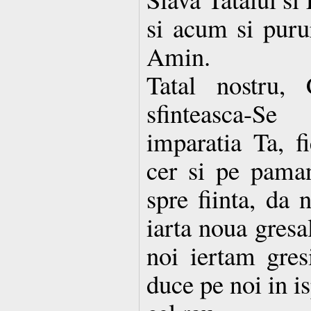
si acum si purur
Amin.
Tatal nostru, 
sfinteasca-S
imparatia Ta, f
cer si pe paman
spre fiinta, da 
iarta noua gresa
noi iertam gresi
duce pe noi in is