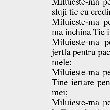
Miluieste-ma pe
sluji tie cu credi
Miluieste-ma p
ma inchina Tie i
Miluieste-ma p
jertfa pentru pa
mele;
Miluieste-ma pe
Tine iertare pen
mei;
Miluieste-ma pe