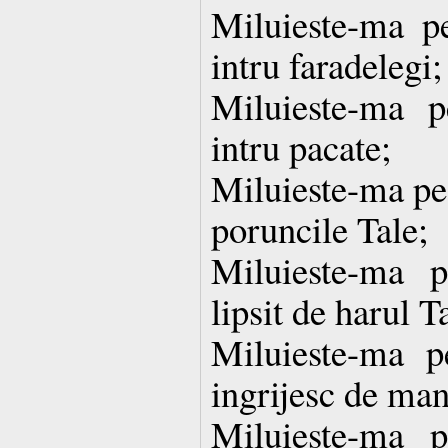
Miluieste-ma p
intru faradelegi;
Miluieste-ma 
intru pacate;
Miluieste-ma pe
poruncile Tale;
Miluieste-ma 
lipsit de harul T
Miluieste-ma 
ingrijesc de ma
Miluieste-ma 