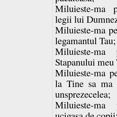
Miluieste-ma 
legii lui Dumne
Miluieste-ma pe
legamantul Tau;
Miluieste-ma
Stapanului meu T
Miluieste-ma p
la Tine sa ma 
unsprezecelea;
Miluieste-ma 
ucigasa de copii