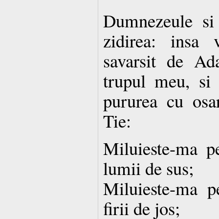
Dumnezeule si
zidirea: insa
savarsit de Ad
trupul meu, si 
pururea cu os
Tie:
Miluieste-ma p
lumii de sus;
Miluieste-ma p
firii de jos;