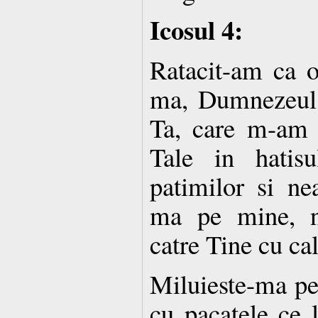
Icosul 4:
Ratacit-am ca o
ma, Dumnezeul
Ta, care m-am 
Tale in hatisu
patimilor si nea
ma pe mine, n
catre Tine cu cal
Miluieste-ma pe
cu pacatele ce 