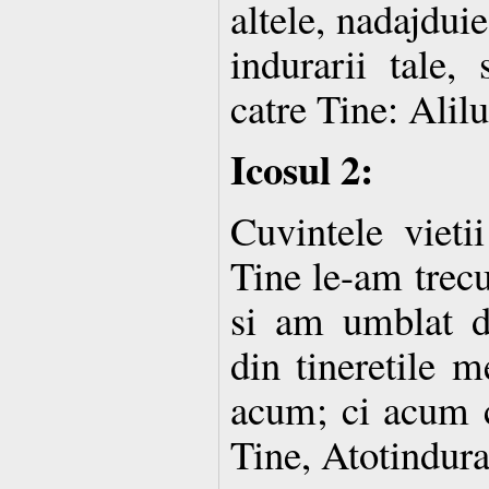
altele, nadajdui
indurarii tale, 
catre Tine: Alilu
Icosul 2:
Cuvintele vietii
Tine le-am trec
si am umblat d
din tineretile m
acum; ci acum c
Tine, Atotindur