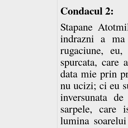
Condacul 2:
Stapane Atotmi
indrazni a ma
rugaciune, eu,
spurcata, care 
data mie prin p
nu ucizi; ci eu 
inversunata de
sarpele, care 
lumina soarelui