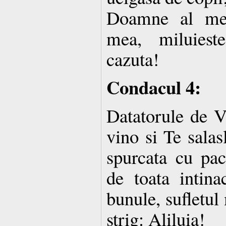
Doamne al me
mea, miluies
cazuta!
Condacul 4:
Datatorule de V
vino si Te salas
spurcata cu pac
de toata intina
bunule, sufletul
strig: Aliluia!