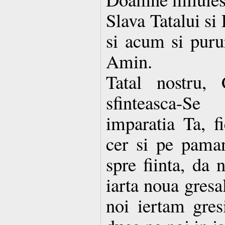
Slava Tatalui si
si acum si purur
Amin.
Tatal nostru, 
sfinteasca-S
imparatia Ta, f
cer si pe paman
spre fiinta, da 
iarta noua gresa
noi iertam gresi