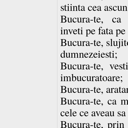
stiinta cea ascun
Bucura-te, ca 
inveti pe fata p
Bucura-te, slujit
dumnezeiesti;
Bucura-te, vesti
imbucuratoare;
Bucura-te, arata
Bucura-te, ca m
cele ce aveau sa 
Bucura-te, prin