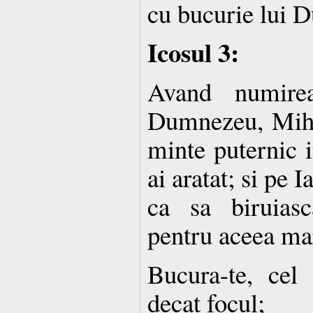
cu bucurie lui 
Icosul 3:
Avand numire
Dumnezeu, Miha
minte puternic i
ai aratat; si pe I
ca sa biruiasc
pentru aceea mar
Bucura-te, cel
decat focul;