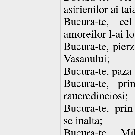
asirienilor ai tai
Bucura-te, c
amoreilor l-ai lo
Bucura-te, pierz
Vasanului;
Bucura-te, paza
Bucura-te, pr
raucredinciosi;
Bucura-te, prin
se inalta;
Bucura-te, Mih