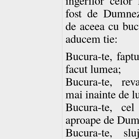
ingerilor celor 
fost de Dumneze
de aceea cu bucu
aducem tie:
Bucura-te, faptu
facut lumea;
Bucura-te, rev
mai inainte de l
Bucura-te, cel
aproape de Dum
Bucura-te, slu