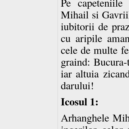
Pe capeteniile 
Mihail si Gavrii
iubitorii de pra
cu aripile aman
cele de multe fe
graind: Bucura-t
iar altuia zican
darului!
Icosul 1:
Arhanghele Miha