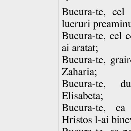
Bucura-te, cel 
lucruri preamin
Bucura-te, cel c
ai aratat;
Bucura-te, grai
Zaharia;
Bucura-te, d
Elisabeta;
Bucura-te, ca
Hristos l-ai bine
Bucura-te, ca pe