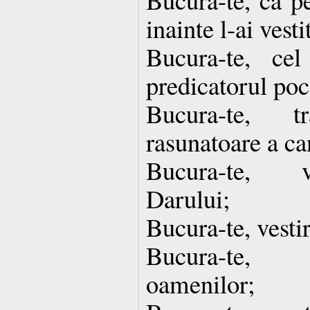
inainte l-ai vesti
Bucura-te, ce
predicatorul poc
Bucura-te, 
rasunatoare a ca
Bucura-te, ve
Darului;
Bucura-te, vestir
Bucura-te, 
oamenilor;