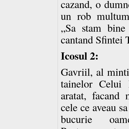
cazand, o dumne
un rob multumit
„Sa stam bine
cantand Sfintei 
Icosul 2:
Gavriil, al mint
tainelor Celui 
aratat, facand 
cele ce aveau sa 
bucurie oame