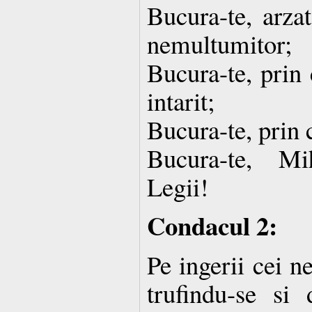
Bucura-te, arzat
nemultumitor;
Bucura-te, prin 
intarit;
Bucura-te, prin c
Bucura-te, Mih
Legii!
Condacul 2:
Pe ingerii cei n
trufindu-se si 