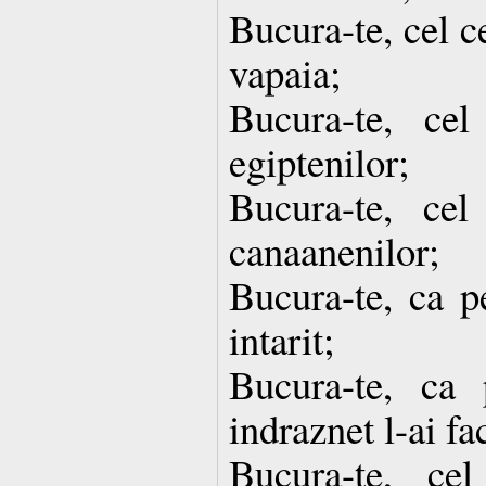
Bucura-te, cel c
vapaia;
Bucura-te, cel
egiptenilor;
Bucura-te, cel
canaanenilor;
Bucura-te, ca p
intarit;
Bucura-te, ca
indraznet l-ai fa
Bucura-te, ce