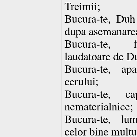
Treimii;
Bucura-te, Duh 
dupa asemanare
Bucura-te, f
laudatoare de 
Bucura-te, ap
cerului;
Bucura-te, ca
nematerialnice;
Bucura-te, lum
celor bine mult