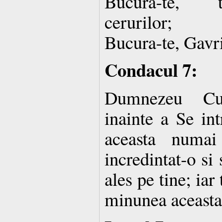
Bucura-te, t
cerurilor;
Bucura-te, Gavri
Condacul 7:
Dumnezeu Cu
inainte a Se int
aceasta numai
incredintat-o si 
ales pe tine; iar
minunea aceasta 