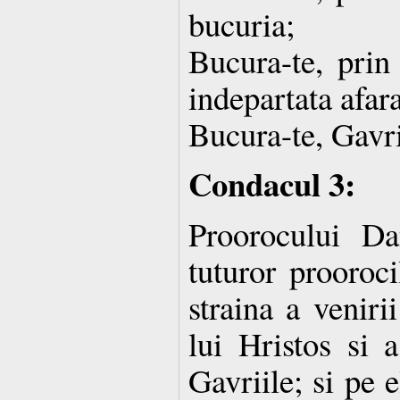
bucuria;
Bucura-te, prin 
indepartata afar
Bucura-te, Gavri
Condacul 3:
Proorocului D
tuturor prooroci
straina a veniri
lui Hristos si 
Gavriile; si pe e