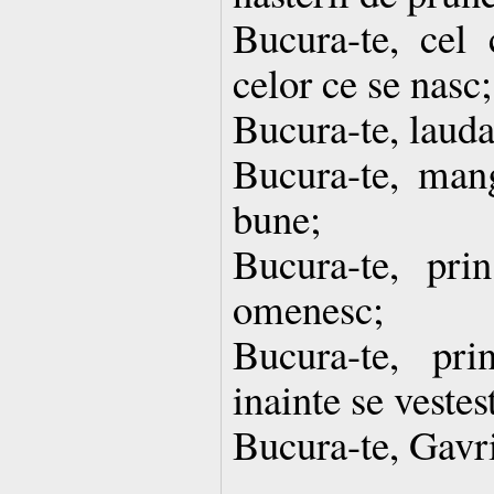
Bucura-te, cel 
celor ce se nasc;
Bucura-te, lauda
Bucura-te, mang
bune;
Bucura-te, pri
omenesc;
Bucura-te, pr
inainte se vestes
Bucura-te, Gavri