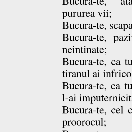
Bucura-te, at
pururea vii;
Bucura-te, scapar
Bucura-te, pazi
neintinate;
Bucura-te, ca tu
tiranul ai infrico
Bucura-te, ca t
l-ai imputernicit
Bucura-te, cel 
proorocul;