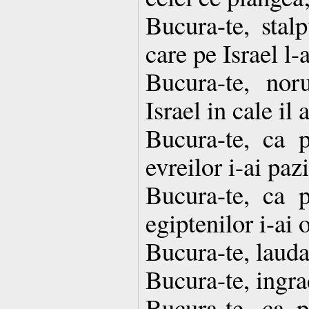
Bucura-te, stal
care pe Israel l-
Bucura-te, nor
Israel in cale il
Bucura-te, ca p
evreilor i-ai pazi
Bucura-te, ca p
egiptenilor i-ai
Bucura-te, lauda 
Bucura-te, ingrad
Bucura-te, ca 