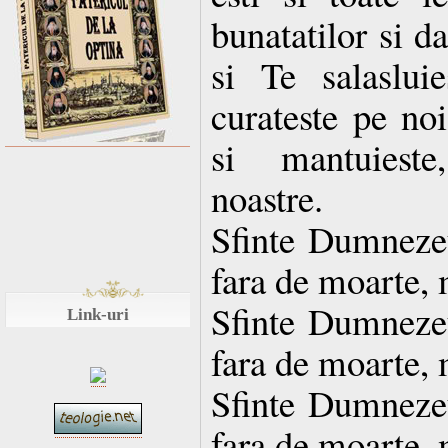
bunatatilor si d
si Te salaslui
curateste pe noi
si mantuieste
noastre.
Sfinte Dumnezeul
fara de moarte, 
Sfinte Dumnezeul
Link-uri
fara de moarte, 
Sfinte Dumnezeul
fara de moarte, 