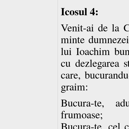
Icosul 4:
Venit-ai de la C
minte dumnezei
lui Ioachim bun
cu dezlegarea st
care, bucurandu-
graim:
Bucura-te, adu
frumoase;
Bucura-te, cel c