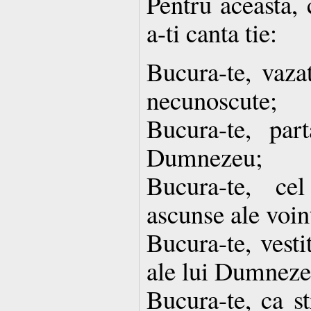
Pentru aceasta,
a-ti canta tie:
Bucura-te, vazat
necunoscute;
Bucura-te, part
Dumnezeu;
Bucura-te, ce
ascunse ale voin
Bucura-te, vesti
ale lui Dumneze
Bucura-te, ca st