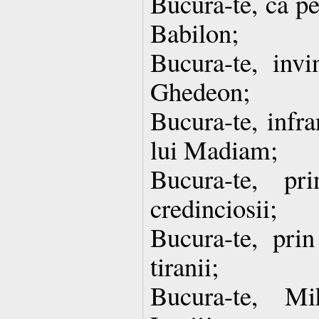
Bucura-te, ca pe
Babilon;
Bucura-te, invi
Ghedeon;
Bucura-te, infra
lui Madiam;
Bucura-te, pr
credinciosii;
Bucura-te, prin
tiranii;
Bucura-te, Mih