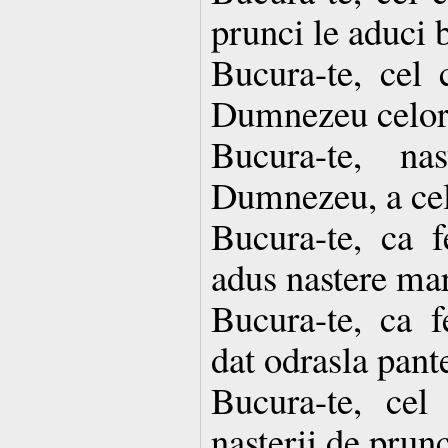
prunci le aduci 
Bucura-te, cel 
Dumnezeu celor 
Bucura-te, na
Dumnezeu, a celo
Bucura-te, ca fe
adus nastere mar
Bucura-te, ca fe
dat odrasla pant
Bucura-te, cel 
nasterii de prunc