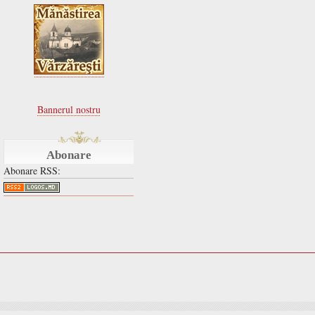
Bannerul nostru
Abonare
Abonare RSS: