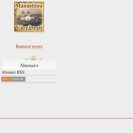
Bannerul nostru
Abonare
Abonare RSS: