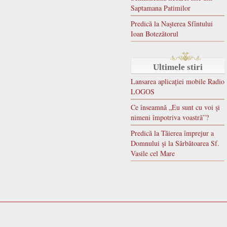
Saptamana Patimilor
Predică la Naşterea Sfîntului
Ioan Botezătorul
Ultimele stiri
Lansarea aplicației mobile Radio
LOGOS
Ce înseamnă „Eu sunt cu voi şi
nimeni împotriva voastră”?
Predică la Tăierea împrejur a
Domnului şi la Sărbătoarea Sf.
Vasile cel Mare