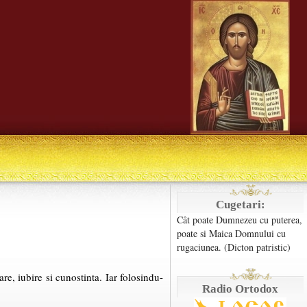
Cugetari:
Cât poate Dumnezeu cu puterea,
poate si Maica Domnului cu
rugaciunea. (Dicton patristic)
e, iubire si cunostinta. Iar folosindu-
Radio Ortodox