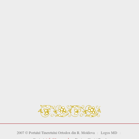
2007 © Portalul Tineretului Ortodox din R. Moldova
Logos MD
|
|