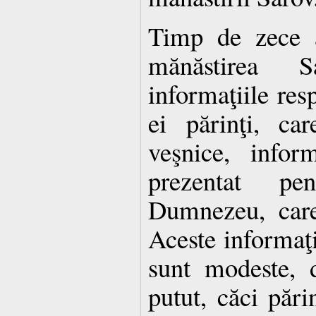
Timp de zece a
mănăstirea 
informaţiile resp
ei părinţi, ca
veşnice, infor
prezentat pen
Dumnezeu, care
Aceste informaţi
sunt modeste, d
putut, căci pări