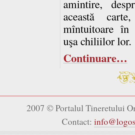
amintire, desp
această carte
mîntuitoare în 
uşa chiliilor lor.
Continuare…
2007 © Portalul Tineretului 
Contact:
info@logo