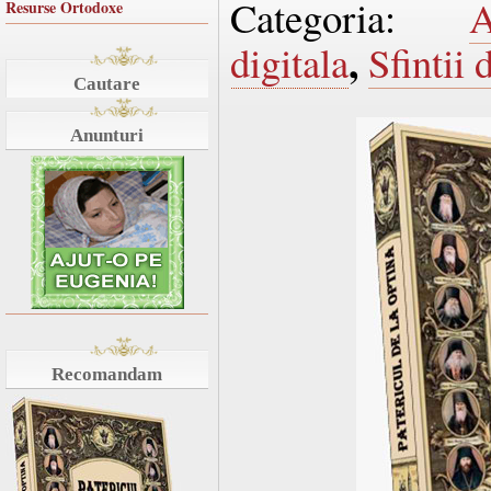
Categoria:
A
Resurse Ortodoxe
,
digitala
Sfintii 
Cautare
Anunturi
Recomandam