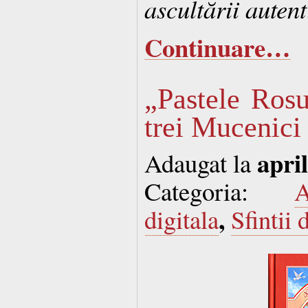
ascultării autent
Continuare…
„Pastele Rosu
trei Mucenici
april
Adaugat la
Categoria:
A
,
digitala
Sfintii 