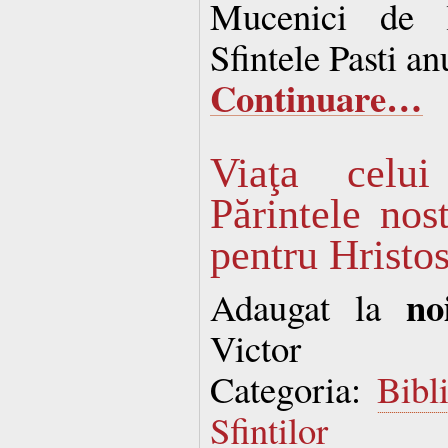
Mucenici de 
Sfintele Pasti an
Continuare…
Viaţa celui
Părintele nos
pentru Hristo
no
Adaugat la
Victor
Categoria:
Bibl
Sfintilor