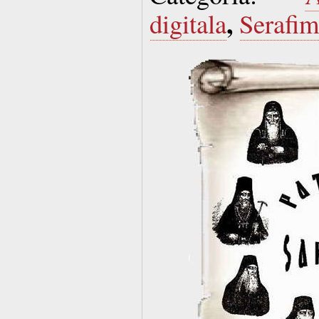
,
digitala
Serafim