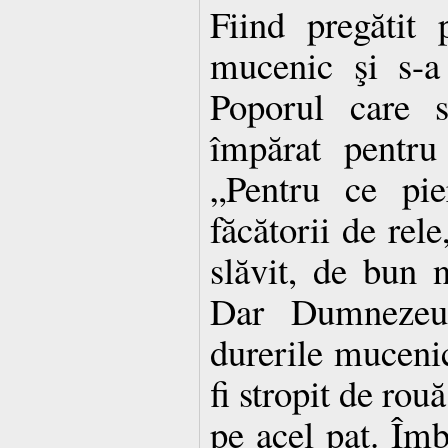
Fiind pregătit p
mucenic şi s-a 
Poporul care 
împărat pentru 
„Pentru ce pie
făcătorii de rele
slăvit, de bun 
Dar Dumnezeu 
durerile mucenic
fi stropit de rouă
pe acel pat. Îmb