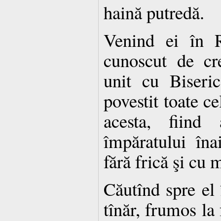
haină putredă.
Venind ei în R
cunoscut de cr
unit cu Biseric
povestit toate ce
acesta, fiind
împăratului înai
fără frică şi cu 
Căutînd spre el 
tînăr, frumos la 