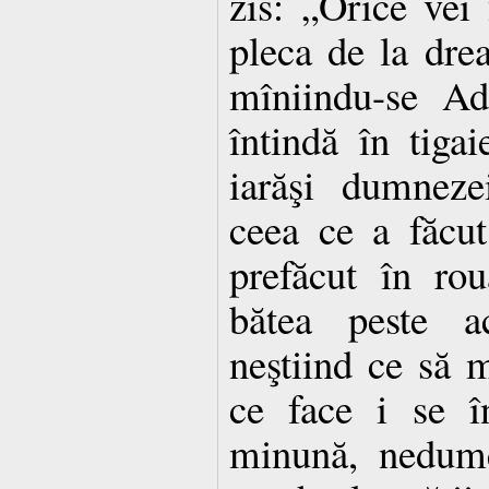
zis: „Orice vei
pleca de la drea
mîniindu-se Ad
întindă în tigai
iarăşi dumneze
ceea ce a făcut 
prefăcut în ro
bătea peste ac
neştiind ce să m
ce face i se î
minună, nedume