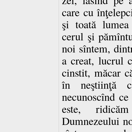
care cu înţelepc
şi toată lumea
cerul şi pămîntul
noi sîntem, dintr
a creat, lucrul
cinstit, măcar 
în neştiinţă 
necunoscînd ce 
este, ridică
Dumnezeului nos