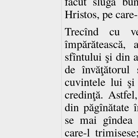
făcut slugă bun
Hristos, pe care
Trecînd cu v
împărătească, 
sfîntului şi din 
de învăţătorul
cuvintele lui şi
credinţă. Astfel
din păgînătate î
se mai gîndea 
care-l trimisese;