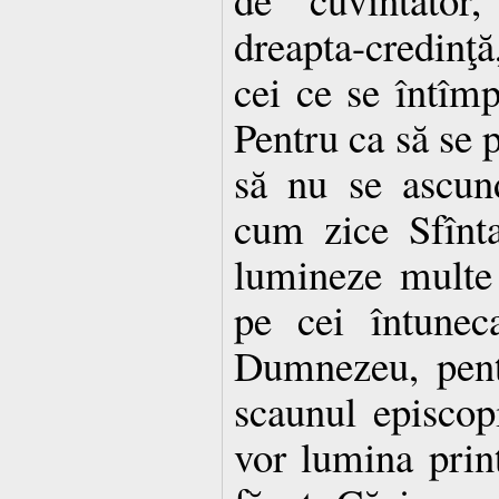
dreapta-credinţă
cei ce se întîmp
Pentru ca să se p
să nu se ascun
cum zice Sfînt
lumineze multe 
pe cei întuneca
Dumnezeu, pentr
scaunul episcopi
vor lumina print