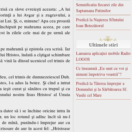
Semnificatia fiecarei zile din
risă cu slove evreieşti aceasta: „A lui
Saptamana Patimilor
rinţă a lui Avgar şi a zugravului, a
Predică la Naşterea Sfîntului
 dat Lui. Şi, o, minune! Apa cea proastă
Ioan Botezătorul
a închipuit pe mahrama aceea, pe care
ost în zilele cele mai de pe urmă ale
Ultimele stiri
 pe mahramă şi epistola cea scrisă. Iar
Lansarea aplicației mobile Radio
ui Hristos, îndată a cîştigat schimbare
LOGOS
ă vină la dînsul ucenicul cel trimis de
Ce înseamnă „Eu sunt cu voi şi
nimeni împotriva voastră”?
adeu, cel trimis de dumnezeiescul Duh.
tos, l-a adus la botez. Şi cînd a intrat
Predică la Tăierea împrejur a
 ieşit curat şi sănătos cu trupul şi cu
Domnului şi la Sărbătoarea Sf.
mnului nostru Iisus Hristos/ al Unuia
Vasile cel Mare
a dator să i se închine oricine intra în
r, un loc rotund şi adînc încît să nu-l
t de mînă, punîndu-i împrejur aur cu
risoare de aur în acest fel: „Hristoase