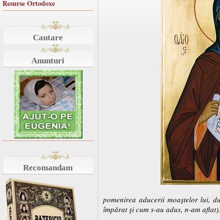
Resurse Ortodoxe
Cautare
Anunturi
Recomandam
pomenirea aducerii moaştelor lui, dup
împărat şi cum s-au adus, n-am aflat)