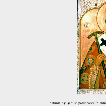
pătimit, aşa şi ei să pătimească în lume