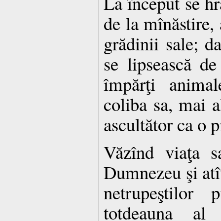
La început se hr
de la mînăstire,
grădinii sale; d
se lipsească de
împărţi animal
coliba sa, mai a
ascultător ca o p
Văzînd viaţa s
Dumnezeu şi atît
netrupeştilor 
totdeauna al