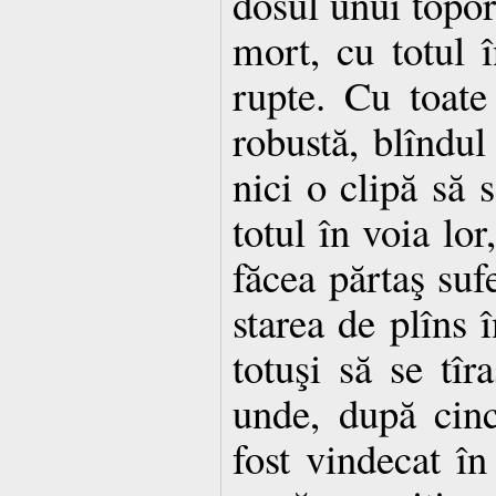
dosul unui topor
mort, cu totul î
rupte. Cu toate
robustă, blîndul
nici o clipă să s
totul în voia lor
făcea părtaş suf
starea de plîns î
totuşi să se tîr
unde, după cinc
fost vindecat în