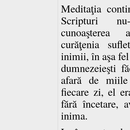
Meditaţia conti
Scripturi n
cunoaşterea 
curăţenia sufle
inimii, în aşa fel
dumnezeieşti fă
afară de miile
fiecare zi, el e
fără încetare, 
inima.