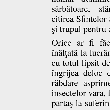
sărbătoare, st
citirea Sfintelor
şi trupul pentru
Orice ar fi făc
înălţată la lucr
cu totul lipsit d
îngrijea deloc 
răbdare asprime
insectelor vara, f
părtaş la suferi