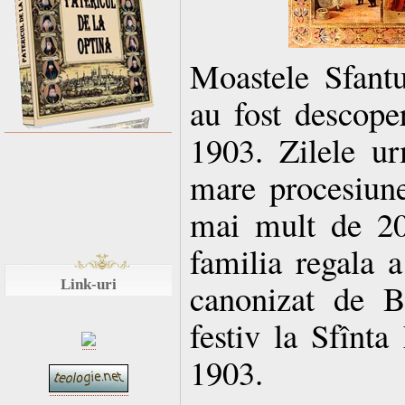
Moastele Sfant
au fost descoper
1903. Zilele u
mare procesiune
mai mult de 20
familia regala a
Link-uri
canonizat de B
festiv la Sfînta
1903.