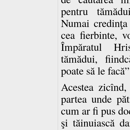
pentru tămădui
Numai credinţa
cea fierbinte, 
Împăratul Hr
tămădui, fiindc
poate să le facă”
Acestea zicînd,
partea unde păt
cum ar fi pus doc
şi tăinuiască da