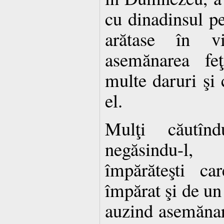
cu dinadinsul pe
arătase în vi
asemănarea feţ
multe daruri şi c
el.
Mulţi căutînd
negăsindu-l
împărăteşti ca
împărat şi de un
auzind asemănar