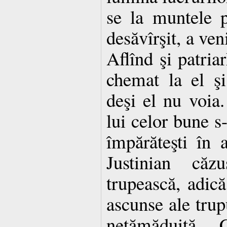
se la muntele 
desăvîrşit, a veni
Aflînd şi patriar
chemat la el şi 
deşi el nu voia.
lui celor bune s-
împărăteşti în 
Justinian căzu
trupească, adică
ascunse ale trup
netămăduită. 