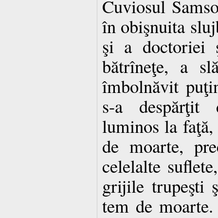
Cuviosul Samson
în obişnuita sluj
şi a doctoriei 
bătrîneţe, a sl
îmbolnăvit puţin
s-a despărţit 
luminos la faţă
de moarte, pre
celelalte suflete
grijile trupeşti 
tem de moarte. 