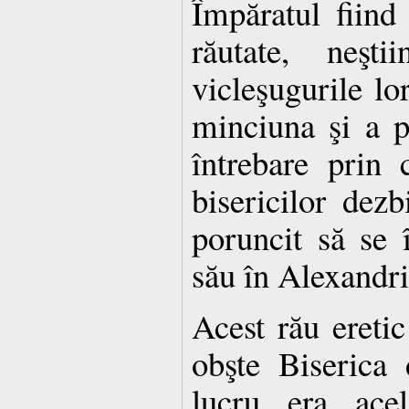
Împăratul fiind
răutate, neşti
vicleşugurile lor
minciuna şi a p
întrebare prin 
bisericilor dez
poruncit să se 
său în Alexandri
Acest rău eretic
obşte Biserica
lucru era acel