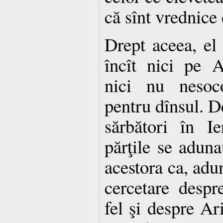
că sînt vrednice 
Drept aceea, el 
încît nici pe A
nici nu nesoco
pentru dînsul. D
sărbători în I
părţile se aduna
acestora ca, adun
cercetare despr
fel şi despre Ar