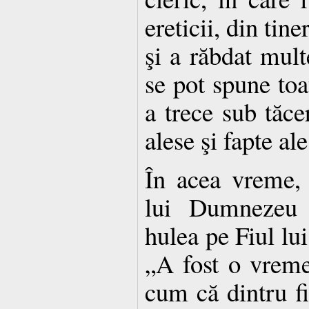
ereticii, din tine
şi a răbdat multe
se pot spune toa
a trece sub tăce
alese şi fapte ale
În acea vreme, 
lui Dumnezeu 
hulea pe Fiul lu
„A fost o vreme,
cum că dintru fi