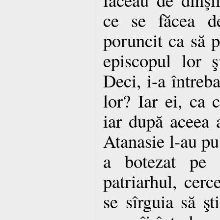
ce se făcea de
poruncit ca să p
episcopul lor ş
Deci, i-a întreba
lor? Iar ei, ca c
iar după aceea 
Atanasie l-au pu
a botezat pe c
patriarhul, cerc
se sîrguia să şt