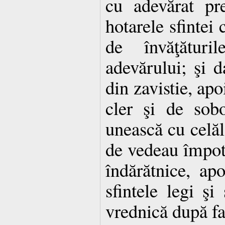
cu adevărat pr
hotarele sfintei 
de învăţături
adevărului; şi d
din zavistie, apo
cler şi de sob
unească cu celăla
de vedeau împotr
îndărătnice, ap
sfintele legi şi
vrednică după fa