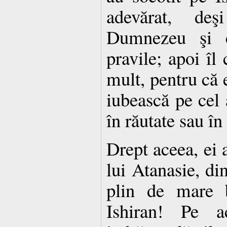
adevărat, de
Dumnezeu şi că
pravile; apoi îl 
mult, pentru că e
iubească pe cel
în răutate sau în
Drept aceea, ei 
lui Atanasie, di
plin de mare 
Ishiran! Pe a