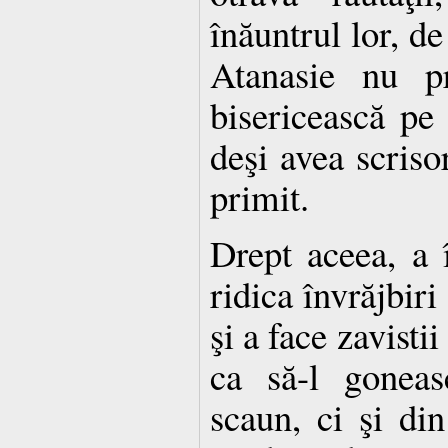
înăuntrul lor, de
Atanasie nu pr
bisericească pe 
deşi avea scrisor
primit.
Drept aceea, a 
ridica învrăjbiri
şi a face zavisti
ca să-l gonea
scaun, ci şi din