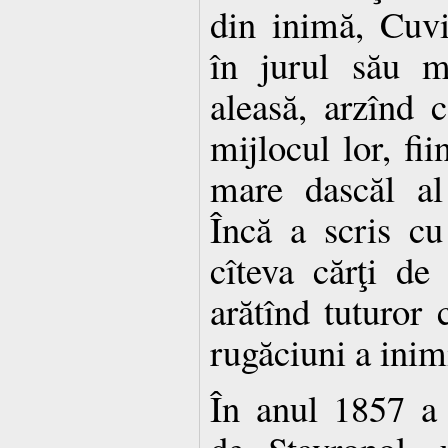
din inimă, Cuvi
în jurul său m
aleasă, arzînd c
mijlocul lor, fii
mare dascăl al 
Încă a scris cu
cîteva cărţi de
arătînd tuturor c
rugăciuni a inimi
În anul 1857 a 