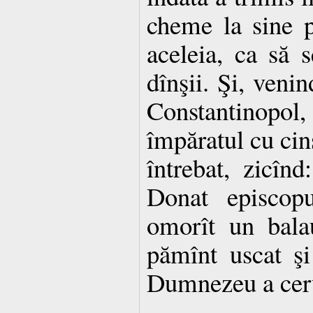
cheme la sine pe
aceleia, ca să 
dînşii. Şi, venin
Constantinopo
împăratul cu cins
întrebat, zicînd
Donat episcopu
omorît un bala
pămînt uscat şi
Dumnezeu a cer