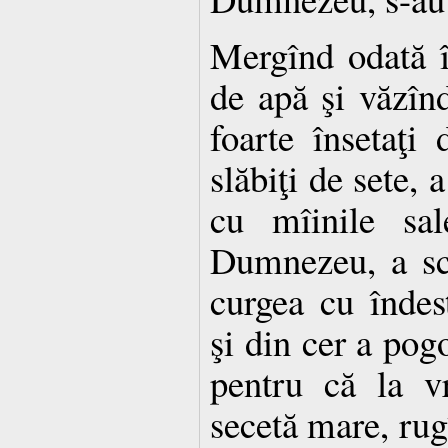
Mergînd odată în
de apă şi văzîn
foarte însetaţi
slăbiţi de sete, 
cu mîinile sal
Dumnezeu, a sc
curgea cu îndes
şi din cer a pogo
pentru că la v
secetă mare, ru