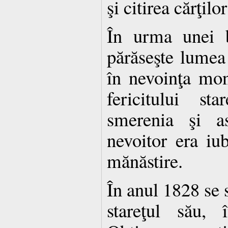
şi citirea cărţilor
În urma unei b
părăseşte lumea 
în nevoinţa mon
fericitului st
smerenia şi as
nevoitor era iub
mănăstire.
În anul 1828 se 
stareţul său, 