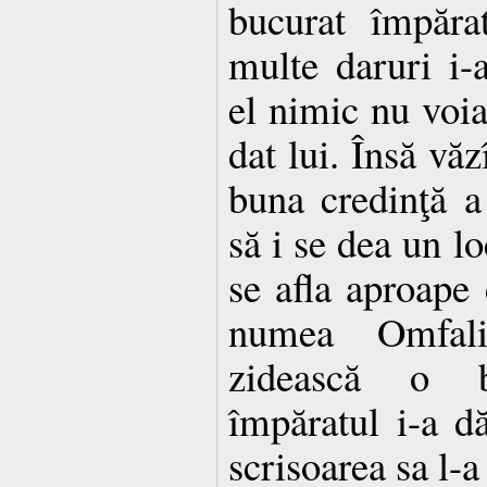
bucurat împăra
multe daruri i-a
el nimic nu voia 
dat lui. Însă văz
buna credinţă a 
să i se dea un lo
se afla aproape 
numea Omfali
zidească o b
împăratul i-a dă
scrisoarea sa l-a 