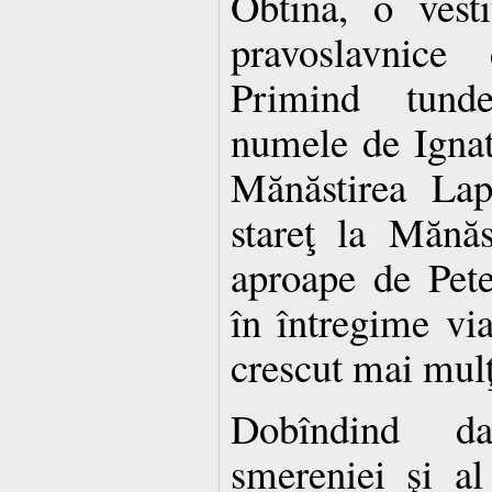
Obtina, o vesti
pravoslavnice
Primind tund
numele de Ignat
Mănăstirea Lap
stareţ la Mănăs
aproape de Pete
în întregime vi
crescut mai mulţi 
Dobîndind da
smereniei şi al