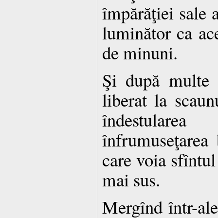
împărăţiei sale
luminător ca ace
de minuni.
Şi după multe v
liberat la scaun
îndestulare
înfrumuseţarea b
care voia sfîntul
mai sus.
Mergînd într-ale