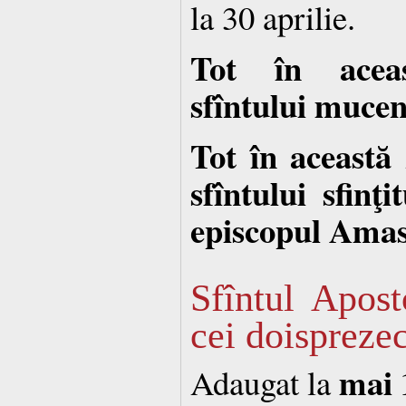
la 30 aprilie.
Tot în acea
sfîntului muce
Tot în această 
sfîntului sfinţ
episcopul Amas
Sfîntul Apost
cei doispreze
mai 
Adaugat la