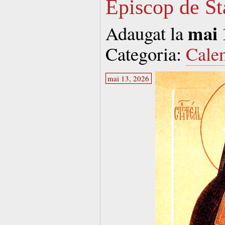
Episcop de St
mai 
Adaugat la
Categoria:
Cale
mai 13, 2026