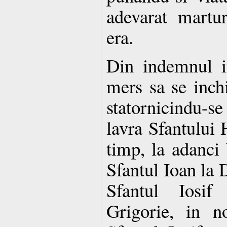
adevarat martur
era.
Din indemnul i
mers sa se inchi
statornicindu-
lavra Sfantului
timp, la adanci 
Sfantul Ioan la 
Sfantul Iosif
Grigorie, in n