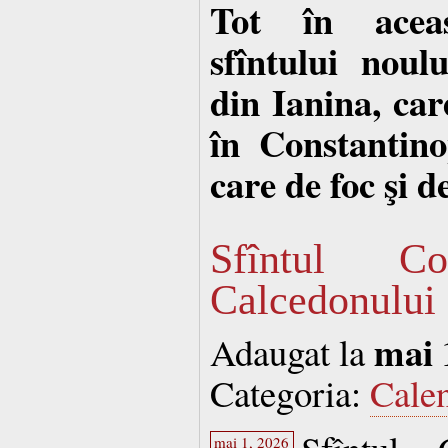
Tot în acea
sfîntului noul
din Ianina, car
în Constantino
care de foc şi de
Sfîntul Co
Calcedonului
mai 
Adaugat la
Categoria:
Cale
mai 1, 2026