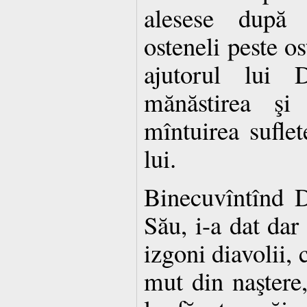
alesese după 
osteneli peste o
ajutorul lui 
mănăstirea şi 
mîntuirea suflet
lui.
Binecuvîntînd 
Său, i-a dat dar
izgoni diavolii, 
mut din naştere