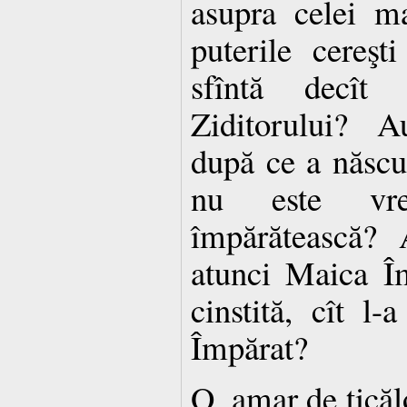
asupra celei ma
puterile cereşt
sfîntă decît 
Ziditorului? A
după ce a născu
nu este vre
împărătească?
atunci Maica Îm
cinstită, cît l-
Împărat?
O, amar de ticălo