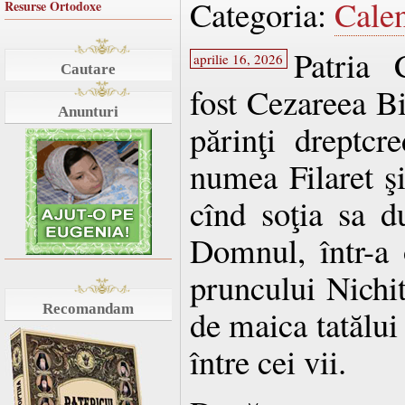
Categoria:
Cale
Resurse Ortodoxe
Patria 
aprilie 16, 2026
Cautare
fost Cezareea Bit
Anunturi
părinţi dreptcre
numea Filaret şi
cînd soţia sa d
Domnul, într-a 
pruncului Nichit
Recomandam
de maica tatălui 
între cei vii.