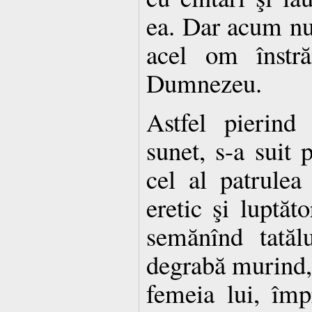
ea. Dar acum nu 
acel om înstră
Dumnezeu.
Astfel pierind
sunet, s-a suit 
cel al patrulea
eretic şi luptăt
semănînd tatăl
degrabă murind, 
femeia lui, împ