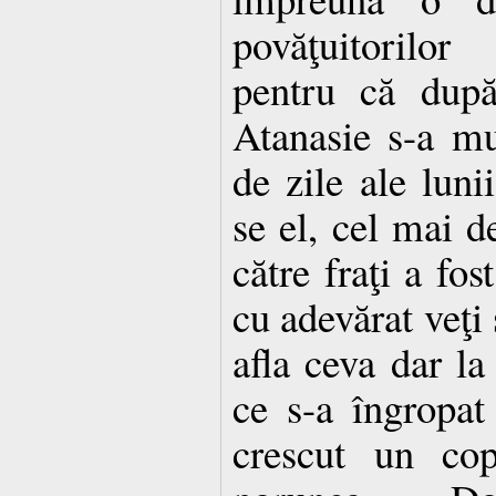
povăţuitorilor
pentru că după
Atanasie s-a m
de zile ale lun
se el, cel mai d
către fraţi a fos
cu adevărat veţi 
afla ceva dar l
ce s-a îngropat
crescut un cop