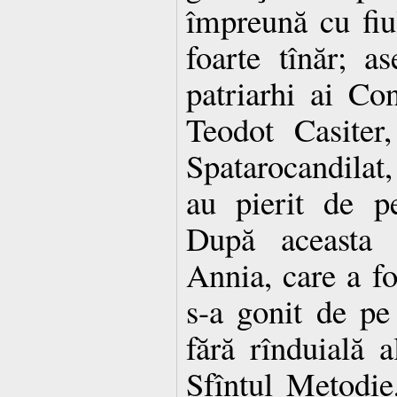
împreună cu fiu
foarte tînăr; a
patriarhi ai Con
Teodot Casiter
Spatarocandilat
au pierit de p
După aceasta
Annia, care a fo
s-a gonit de pe
fără rînduială a
Sfîntul Metodie