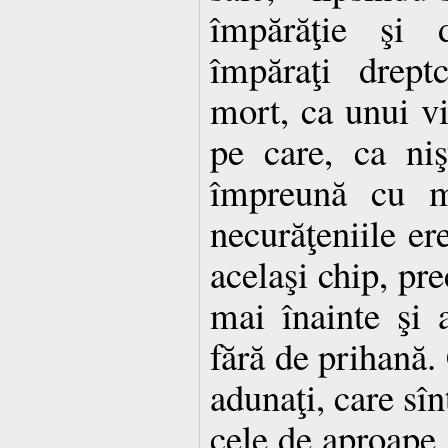
împărăţie şi 
împăraţi dreptc
mort, ca unui vi
pe care, ca niş
împreună cu m
necurăţeniile ere
acelaşi chip, pr
mai înainte şi 
fără de prihană. 
adunaţi, care sîn
cele de aproape, 