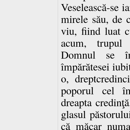
Veselească-se ia
mirele său, de c
viu, fiind luat 
acum, trupul 
Domnul se în
împărătesei iubi
o, dreptcredinc
poporul cel î
dreapta credinţ
glasul păstorulu
că măcar numa