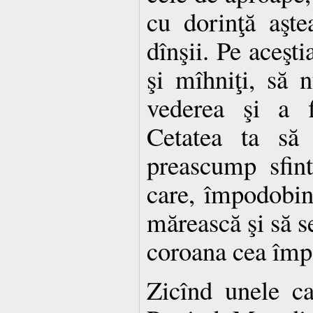
cu dorinţă aşte
dînşii. Pe aceşti
şi mîhniţi, să n
vederea şi a f
Cetatea ta să
preascump sfint
care, împodobin
mărească şi să s
coroana cea împ
Zicînd unele ca 