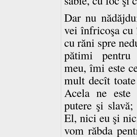
sabie, cu foc şi 
Dar nu nădăjdu
vei înfricoşa cu 
cu răni spre ned
pătimi pentru
meu, îmi este ce
mult decît toate
Acela ne este 
putere şi slavă
El, nici eu şi nic
vom răbda pentr