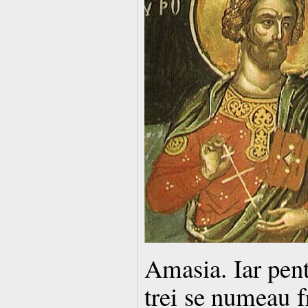
Amasia. Iar pentr
trei se numeau fr