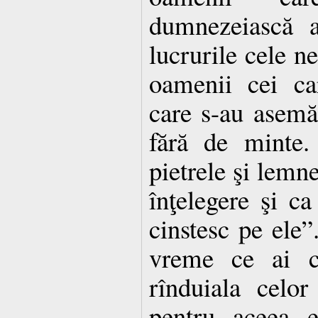
dumnezeiască a
lucrurile cele n
oamenii cei ca
care s-au asemă
fără de minte.
pietrele şi lemne
înţelegere şi c
cinstesc pe ele”
vreme ce ai cî
rînduiala celo
pentru aceea e