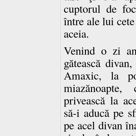
cuptorul de fo
între ale lui cete
aceia.
Venind o zi an
gătească divan,
Amaxic, la por
miazănoapte,
privească la ac
să-i aducă pe sf
pe acel divan în