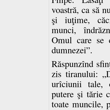
voastră, ca să n
şi iuţime, căc
munci, îndrăz
Omul care se c
dumnezei”.
Răspunzînd sfin
zis tiranului: „
urîciunii tale
putere şi tărie
toate muncile, p