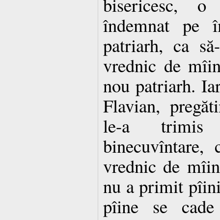
bisericesc, o
îndemnat pe î
patriarh, ca să
vrednic de mîin
nou patriarh. Iar
Flavian, pregăti
le-a trimis
binecuvîntare,
vrednic de mîini
nu a primit pîini
pîine se cade