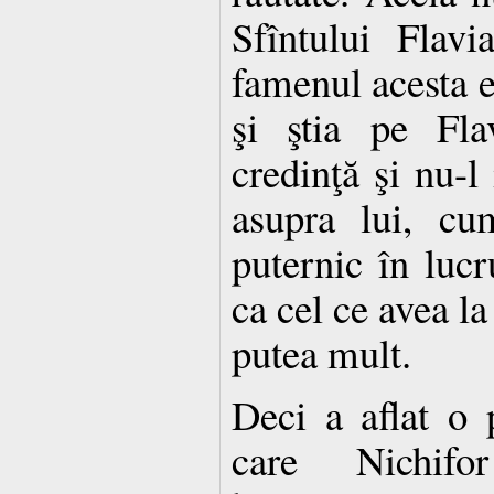
Sfîntului Flavi
famenul acesta e
şi ştia pe Fla
credinţă şi nu-l 
asupra lui, cu
puternic în lucr
ca cel ce avea la
putea mult.
Deci a aflat o 
care Nichifor