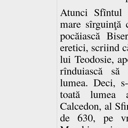
Atunci Sfîntul
mare sîrguinţă 
pocăiască Bise
eretici, scriind 
lui Teodosie, ap
rînduiască să 
lumea. Deci, s-
toată lumea 
Calcedon, al Sfi
de 630, pe vr