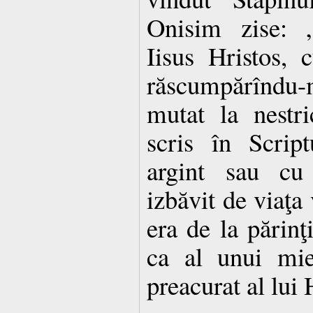
Onisim zise: 
Iisus Hristos, 
răscumpărîndu-
mutat la nestr
scris în Scrip
argint sau cu 
izbăvit de viaţa 
era de la părinţi
ca al unui mie
preacurat al lui 