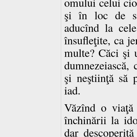
omului celui cio
şi în loc de s
aducînd la cele
însufleţite, ca j
multe? Căci şi u
dumnezeiască, 
şi neştiinţă să
iad.
Văzînd o viaţă 
închinării la ido
dar descoperită 