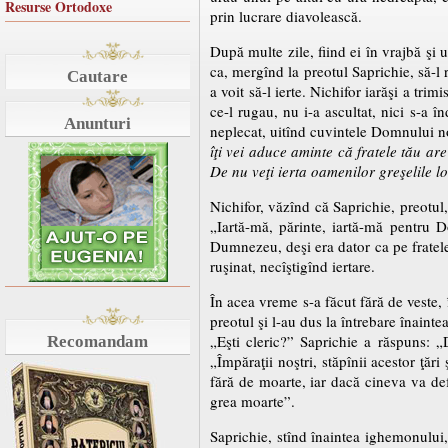
Resurse Ortodoxe
prin lucrare diavolească.
După multe zile, fiind ei în vrajbă şi u
ca, mergînd la preotul Saprichie, să-l 
Cautare
a voit să-l ierte. Nichifor iarăşi a trim
ce-l rugau, nu i-a ascultat, nici s-a î
Anunturi
neplecat, uitînd cuvintele Domnului no
îţi vei aduce aminte că fratele tău are
De nu veţi ierta oamenilor greşelile lo
Nichifor, văzînd că Saprichie, preotul, 
„Iartă-mă, părinte, iartă-mă pentru D
Dumnezeu, deşi era dator ca pe fratele 
ruşinat, necîştigînd iertare.
În acea vreme s-a făcut fără de veste, î
preotul şi l-au dus la întrebare înain
„Eşti cleric?” Saprichie a răspuns: 
Recomandam
„Împăraţii noştri, stăpînii acestor ţăr
fără de moarte, iar dacă cineva va de
grea moarte”.
Saprichie, stînd înaintea ighemonului