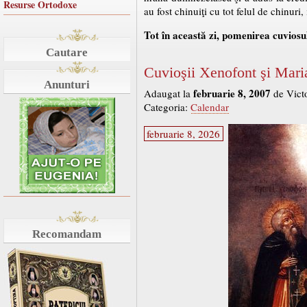
Resurse Ortodoxe
au fost chinuiţi cu tot felul de chinuri
Tot în această zi, pomenirea cuviosu
Cautare
Cuvioşii Xenofont şi Maria 
Anunturi
februarie 8, 2007
Adaugat la
de Vict
Categoria:
Calendar
februarie 8, 2026
Recomandam