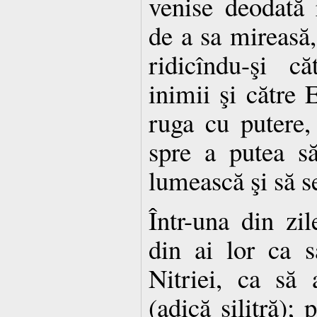
venise deodată 
de a sa mireasă, 
ridicîndu-şi c
inimii şi către 
ruga cu putere,
spre a putea s
lumească şi să s
Într-una din zil
din ai lor ca 
Nitriei, ca să
(adică silitră); 