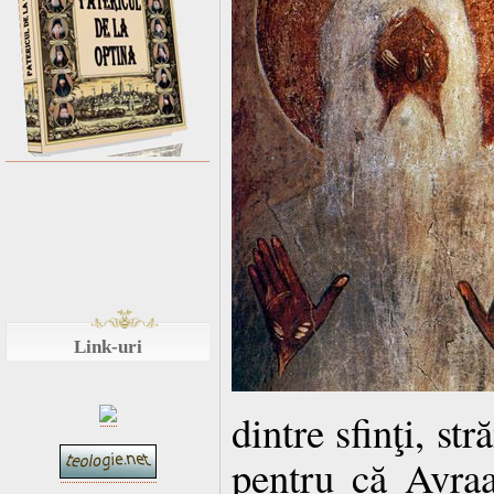
Link-uri
dintre sfinţi, st
pentru că Avra