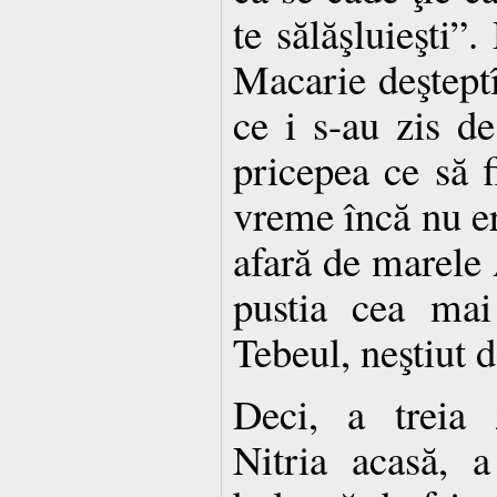
te sălăşluieşti”
Macarie deşteptî
ce i s-au zis de
pricepea ce să f
vreme încă nu era
afară de marele A
pustia cea mai
Tebeul, neştiut 
Deci, a treia 
Nitria acasă, 