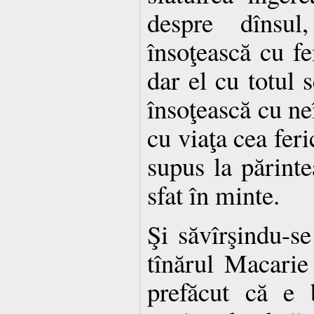
despre dînsu
însoţească cu fe
dar el cu totul 
însoţească cu ne
cu viaţa cea feric
supus la părint
sfat în minte.
Şi săvîrşindu-se
tînărul Macarie 
prefăcut că e 