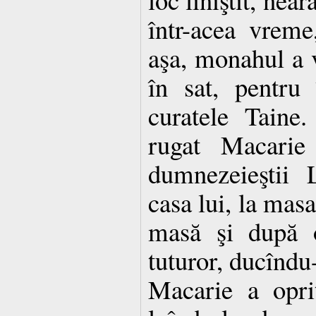
într-acea vrem
aşa, monahul a v
în sat, pentru
curatele Taine
rugat Macarie 
dumnezeieştii L
casa lui, la masa
masă şi după o
tuturor, ducîndu-
Macarie a opri