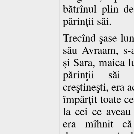
bătrînul plin de
părinţii săi.
Trecînd şase lun
său Avraam, s-a
şi Sara, maica l
părinţii săi o
creştineşti, era 
împărţit toate ce
la cei ce aveau
era mîhnit că