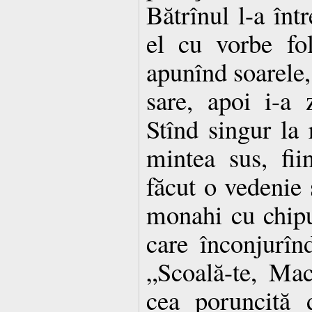
Bătrînul l-a într
el cu vorbe fol
apunînd soarele, 
sare, apoi i-a 
Stînd singur la 
mintea sus, fii
făcut o vedenie 
monahi cu chipur
care înconjurîn
„Scoală-te, Mac
cea poruncită