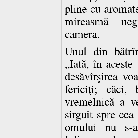
pline cu aromate
mireasmă neg
camera.
Unul din bătrîn
„Iată, în aceste
desăvîrşirea voa
fericiţi; căci,
vremelnică a ve
sîrguit spre cea
omului nu s-a 