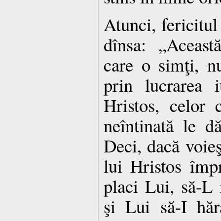
Atunci, fericitul
dînsa: „Aceas
care o simţi, nu
prin lucrarea i
Hristos, celor 
neîntinată le dă
Deci, dacă voieş
lui Hristos împ
placi Lui, să-L 
şi Lui să-I hăr