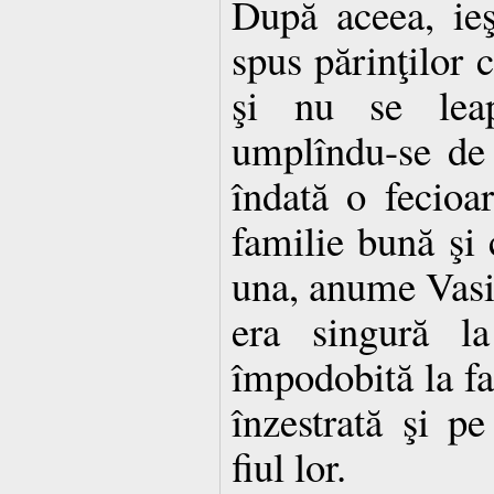
După aceea, ie
spus părinţilor c
şi nu se lea
umplîndu-se de 
îndată o fecioa
familie bună şi c
una, anume Vasi
era singură la
împodobită la fa
înzestrată şi p
fiul lor.