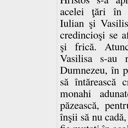
acelei ţări în 
Iulian şi Vasili
credincioşi se a
şi frică. Atunc
Vasilisa s-au 
Dumnezeu, în po
să întărească c
monahi adunat
păzească, pentr
înşii să nu cadă, 