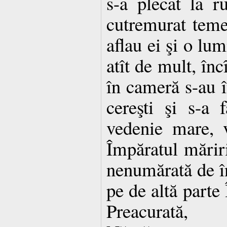
s-a plecat la r
cutremurat teme
aflau ei şi o lum
atît de mult, înc
în cameră s-au î
cereşti şi s-a
vedenie mare, 
Împăratul mărir
nenumărată de în
pe de altă parte
Preacurat