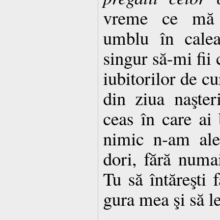
vreme ce mă î
umblu în cale
singur să-mi fii 
iubitorilor de cu
din ziua naşter
ceas în care ai
nimic n-am ale
dori, fără numa
Tu să întăreşti 
gura mea şi să le