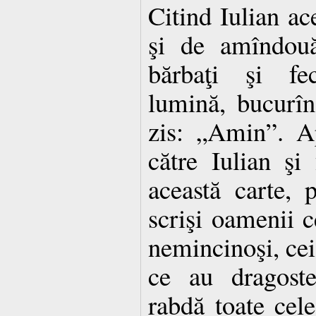
Citind Iulian ace
şi de amîndouă
bărbaţi şi fec
lumină, bucurîn
zis: „Amin”. Ap
către Iulian şi 
această carte, 
scrişi oamenii ce
nemincinoşi, cei 
ce au dragoste
rabdă toate cele