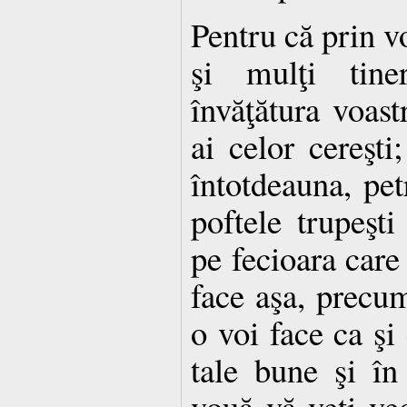
Pentru că prin vo
şi mulţi tine
învăţătura voast
ai celor cereşti
întotdeauna, pet
poftele trupeşti
pe fecioara care 
face aşa, precum
o voi face ca şi
tale bune şi în
vouă vă veţi ved