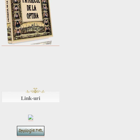
Link-uri