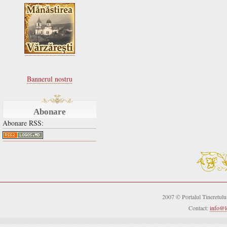
Bannerul nostru
Abonare
Abonare RSS:
2007 © Portalul Tineretul
Contact:
info@l