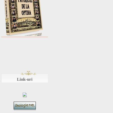
Link-uri