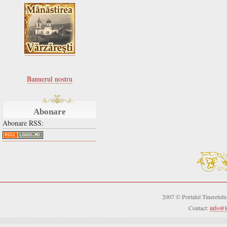
Bannerul nostru
Abonare
Abonare RSS:
2007 © Portalul Tineretul
Contact:
info@l