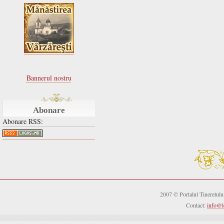
Bannerul nostru
Abonare
Abonare RSS:
2007 © Portalul Tineretul
Contact:
info@l