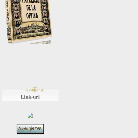
Link-uri