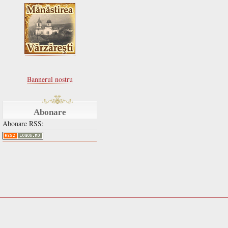
Bannerul nostru
Abonare
Abonare RSS: