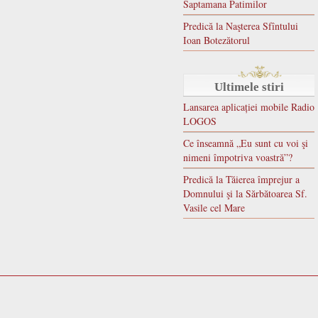
Saptamana Patimilor
Predică la Naşterea Sfîntului
Ioan Botezătorul
Ultimele stiri
Lansarea aplicației mobile Radio
LOGOS
Ce înseamnă „Eu sunt cu voi şi
nimeni împotriva voastră”?
Predică la Tăierea împrejur a
Domnului şi la Sărbătoarea Sf.
Vasile cel Mare