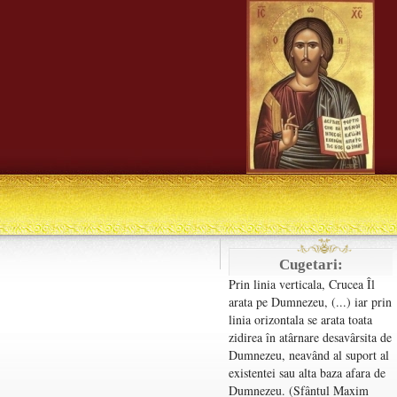
Cugetari:
Prin linia verticala, Crucea Îl
arata pe Dumnezeu, (...) iar prin
linia orizontala se arata toata
zidirea în atârnare desavârsita de
Dumnezeu, neavând al suport al
existentei sau alta baza afara de
Dumnezeu. (Sfântul Maxim