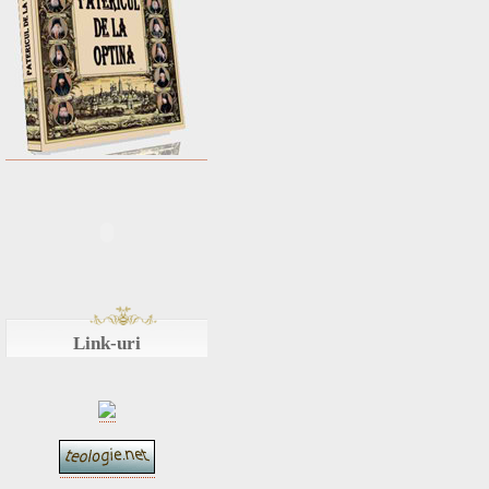
Link-uri