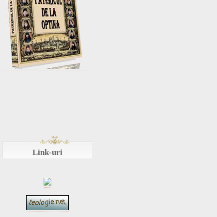
Link-uri